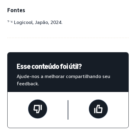
Fontes
¹⁻⁴ Logicool, Japão, 2024.
Esse conteúdo foi útil?
Ajude-nos a melhorar compartilhando seu
feedback.