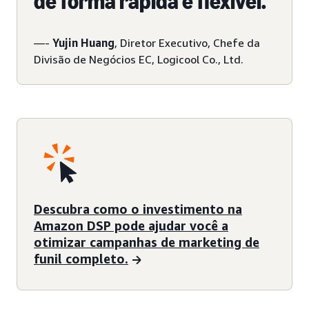
de forma rápida e flexível.
—-
Yujin Huang
, Diretor Executivo, Chefe da
Divisão de Negócios EC, Logicool Co., Ltd.
Descubra como o investimento na
Amazon DSP pode ajudar você a
otimizar campanhas de marketing de
funil completo.