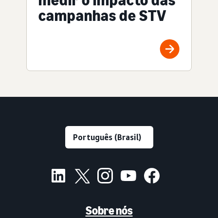
medir o impacto das
campanhas de STV
Sobre nós