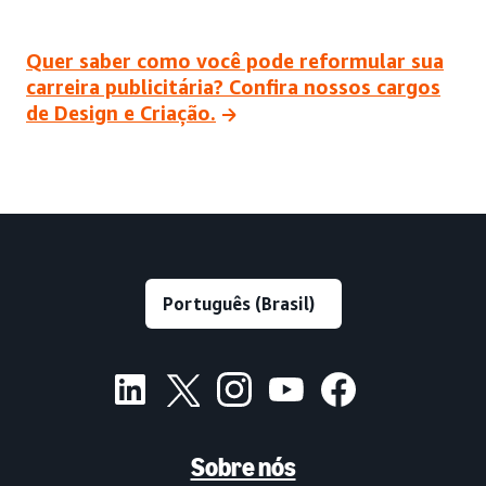
Quer saber como você pode reformular sua
carreira publicitária? Confira nossos cargos
de Design e Criação.
Sobre nós