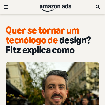
Quer se tornar um
tecnólogo de
design?
Fitz explica como