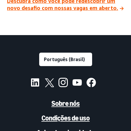
Descubra como você pode redescobrir um
novo desafio com nossas vagas em aberto.
Sobre nós
Condições de uso