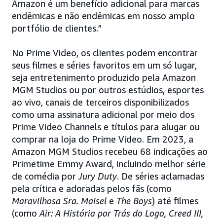
Amazon é um benefício adicional para marcas
endêmicas e não endêmicas em nosso amplo
portfólio de clientes.”
No Prime Video, os clientes podem encontrar
seus filmes e séries favoritos em um só lugar,
seja entretenimento produzido pela Amazon
MGM Studios ou por outros estúdios, esportes
ao vivo, canais de terceiros disponibilizados
como uma assinatura adicional por meio dos
Prime Video Channels e títulos para alugar ou
comprar na loja do Prime Video. Em 2023, a
Amazon MGM Studios recebeu 68 indicações ao
Primetime Emmy Award, incluindo melhor série
de comédia por
Jury Duty
. De séries aclamadas
pela crítica e adoradas pelos fãs (como
Maravilhosa Sra. Maisel
e
The Boys
) até
filmes
(como
Air: A História por Trás do Logo, Creed III,