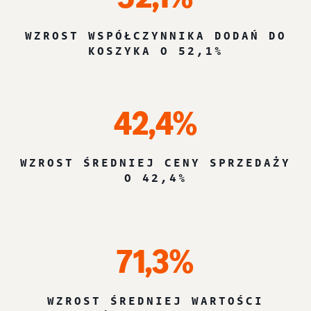
WZROST WSPÓŁCZYNNIKA DODAŃ DO
KOSZYKA O 52,1%
42,4%
WZROST ŚREDNIEJ CENY SPRZEDAŻY
O 42,4%
71,3%
WZROST ŚREDNIEJ WARTOŚCI