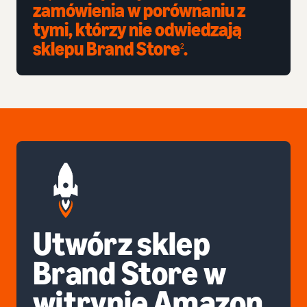
zamówienia w porównaniu z
tymi, którzy nie odwiedzają
sklepu Brand Store
.
2
Utwórz sklep
Brand Store w
witrynie Amazon