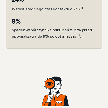
4
Wzrost średniego czas kontaktu o 24%
.
9%
Spadek współczynnika odrzuceń z 15% przed
5
optymalizacją do 9% po optymalizacji
.