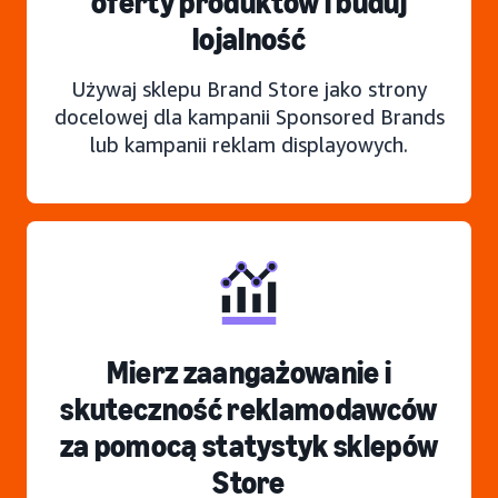
oferty produktów i buduj
lojalność
Używaj sklepu Brand Store jako strony
docelowej dla kampanii Sponsored Brands
lub kampanii reklam displayowych.
Mierz zaangażowanie i
skuteczność reklamodawców
za pomocą statystyk sklepów
Store