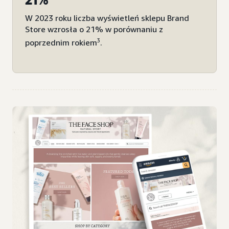
W 2023 roku liczba wyświetleń sklepu Brand
Store wzrosła o 21% w porównaniu z
3
poprzednim rokiem
.