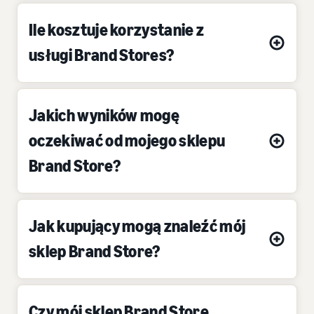
Ile kosztuje korzystanie z
usługi Brand Stores?
Jakich wyników mogę
oczekiwać od mojego sklepu
Brand Store?
Jak kupujący mogą znaleźć mój
sklep Brand Store?
Czy mój sklep Brand Store