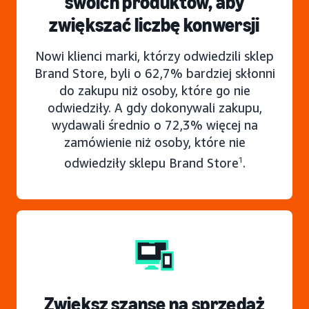
swoich produktów, aby
zwiększać liczbę konwersji
Nowi klienci marki, którzy odwiedzili sklep
Brand Store, byli o 62,7% bardziej skłonni
do zakupu niż osoby, które go nie
odwiedziły. A gdy dokonywali zakupu,
wydawali średnio o 72,3% więcej na
zamówienie niż osoby, które nie
odwiedziły sklepu Brand Store
1
.
Zwiększ szanse na sprzedaż