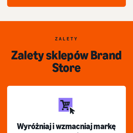
ZALETY
Zalety sklepów Brand
Store
Wyróżniaj i wzmacniaj markę