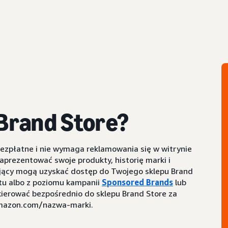
 Brand Store?
bezpłatne i nie wymaga reklamowania się w witrynie
prezentować swoje produkty, historię marki i
pujący mogą uzyskać dostęp do Twojego sklepu Brand
tu albo z poziomu kampanii
Sponsored Brands
lub
kierować bezpośrednio do sklepu Brand Store za
amazon.com/nazwa-marki.