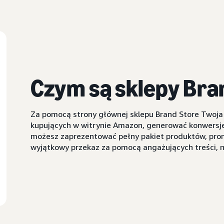
Czym są sklepy Bra
Za pomocą strony głównej sklepu Brand Store Twoj
kupujących w witrynie Amazon, generować konwersje 
możesz zaprezentować pełny pakiet produktów, pro
wyjątkowy przekaz za pomocą angażujących treści, na