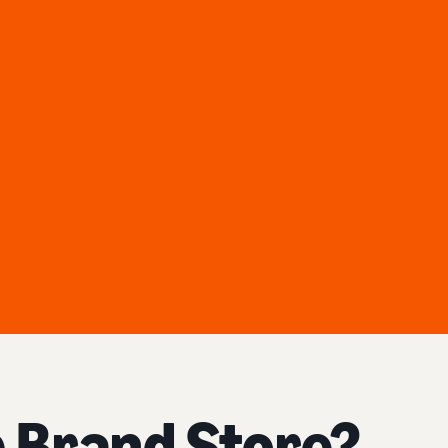
 Brand Store?