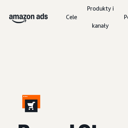
Produkty i
Cele
P
kanały