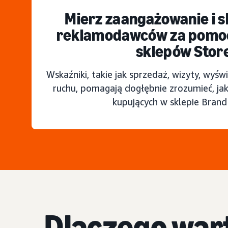
Mierz zaangażowanie i 
reklamodawców za pomoc
sklepów Stor
Wskaźniki, takie jak sprzedaż, wizyty, wyświ
ruchu, pomagają dogłębnie zrozumieć, jak
kupujących w sklepie Brand
Dlaczego war