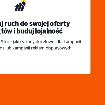
j ruch do swojej oferty
tów i buduj lojalność
 Store jako strony docelowej dla kampanii
s lub kampanii reklam displayowych.