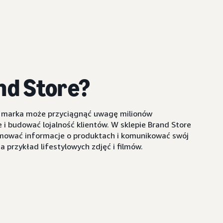
nd Store?
a marka może przyciągnąć uwagę milionów
i budować lojalność klientów. W sklepie Brand Store
mować informacje o produktach i komunikować swój
 przykład lifestylowych zdjęć i filmów.