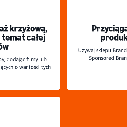
aż krzyżową,
Przyciąga
 temat całej
produk
tów
Używaj sklepu Brand
Sponsored Brand
, dodając filmy lub
ących o wartości tych