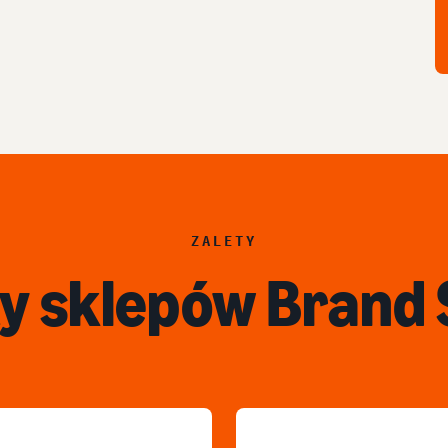
ZALETY
ty sklepów Brand 