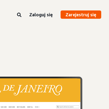
Zaloguj się
Zarejestruj się