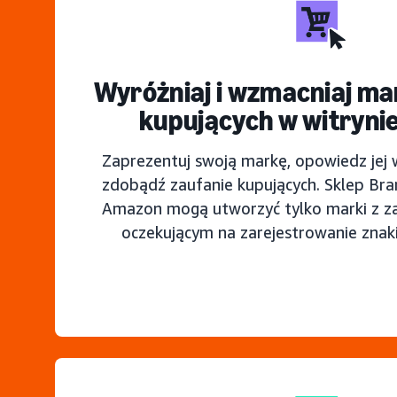
Wyróżniaj i wzmacniaj ma
kupujących w witryn
Zaprezentuj swoją markę, opowiedz jej w
zdobądź zaufanie kupujących. Sklep Bra
Amazon mogą utworzyć tylko marki z z
oczekującym na zarejestrowanie zna