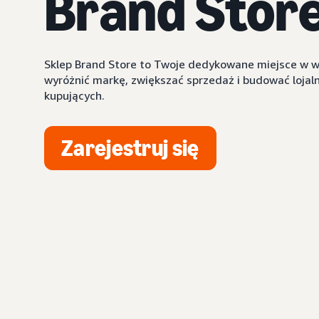
Brand Stor
Sklep Brand Store to Twoje dedykowane miejsce w 
wyróżnić markę, zwiększać sprzedaż i budować lojal
kupujących.
Zarejestruj się