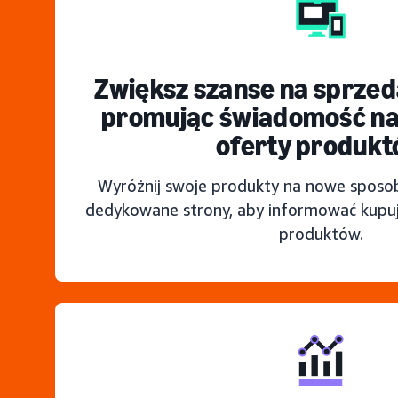
Zwiększ szanse na sprzed
promując świadomość na
oferty produk
Wyróżnij swoje produkty na nowe sposoby
dedykowane strony, aby informować kupuj
produktów.