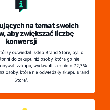
ujących na temat swoich
, aby zwiększać liczbę
konwersji
którzy odwiedzili sklep Brand Store, byli o
łonni do zakupu niż osoby, które go nie
konywali zakupu, wydawali średnio o 72,3%
iż osoby, które nie odwiedziły sklepu Brand
Store
1
.