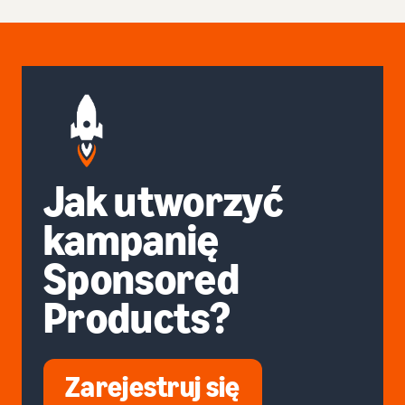
Jak utworzyć
kampanię
Sponsored
Products?
Zarejestruj się