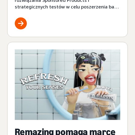
strategicznych testów w celu poszerzenia bazy
klientów.
Remazing pomaga marce