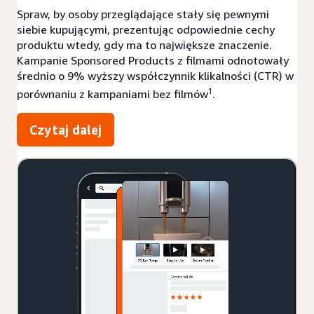
Spraw, by osoby przeglądające stały się pewnymi
siebie kupującymi, prezentując odpowiednie cechy
produktu wtedy, gdy ma to największe znaczenie.
Kampanie Sponsored Products z filmami odnotowały
średnio o 9% wyższy współczynnik klikalności (CTR) w
1
porównaniu z kampaniami bez filmów
.
Czytaj dalej