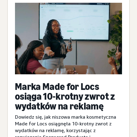
Marka Made for Locs
osiąga 10-krotny zwrot z
wydatków na reklamę
Dowiedz się, jak niszowa marka kosmetyczna
Made for Locs osiągnęła 10-krotny zwrot z
wydatków na reklamę, korzystając z
rozwiązania Sponsored Products i