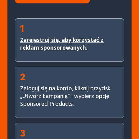
1
Zarejestruj się, aby korzystać z
reklam sponsorowanych.
2
Zaloguj się na konto, kliknij przycisk
„Utwórz kampanię” i wybierz opcję
Sponsored Products.
3