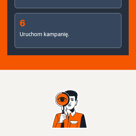
6
Uruchom kampanię.