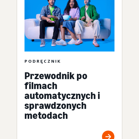
PODRĘCZNIK
Przewodnik po
filmach
automatycznych i
sprawdzonych
metodach