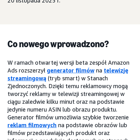
20 listopada 2025 r.
Co nowego wprowadzono?
W ramach otwartej wersji beta zespół Amazon
Ads rozszerzył
generator filmów
na
telewizję
streamingową
(tryb smart) w Stanach
Zjednoczonych. Dzięki temu reklamowcy mogą
tworzyć reklamy w telewizji streamingowej w
ciągu zaledwie kilku minut oraz na podstawie
jedynie numeru ASIN lub obrazu produktu.
Generator filmów umożliwia szybkie tworzenie
reklam filmowych
na podstawie obrazów lub
filmów przedstawiających produkt oraz