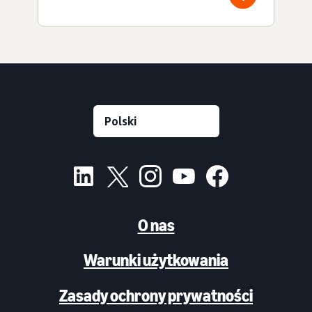
O nas
Warunki użytkowania
Zasady ochrony prywatności