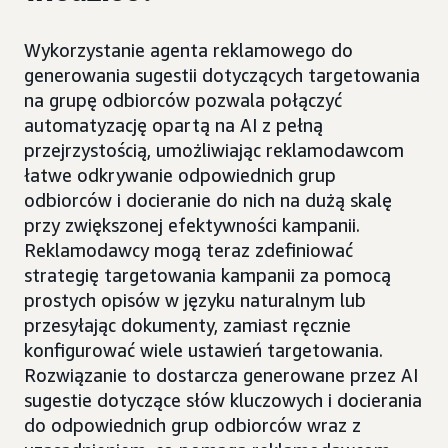
Wykorzystanie agenta reklamowego do
generowania sugestii dotyczących targetowania
na grupę odbiorców pozwala połączyć
automatyzację opartą na AI z pełną
przejrzystością, umożliwiając reklamodawcom
łatwe odkrywanie odpowiednich grup
odbiorców i docieranie do nich na dużą skalę
przy zwiększonej efektywności kampanii.
Reklamodawcy mogą teraz zdefiniować
strategię targetowania kampanii za pomocą
prostych opisów w języku naturalnym lub
przesyłając dokumenty, zamiast ręcznie
konfigurować wiele ustawień targetowania.
Rozwiązanie to dostarcza generowane przez AI
sugestie dotyczące słów kluczowych i docierania
do odpowiednich grup odbiorców wraz z