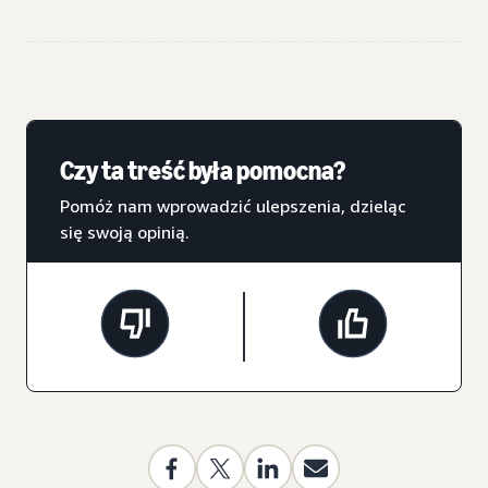
Czy ta treść była pomocna?
Pomóż nam wprowadzić ulepszenia, dzieląc
się swoją opinią.