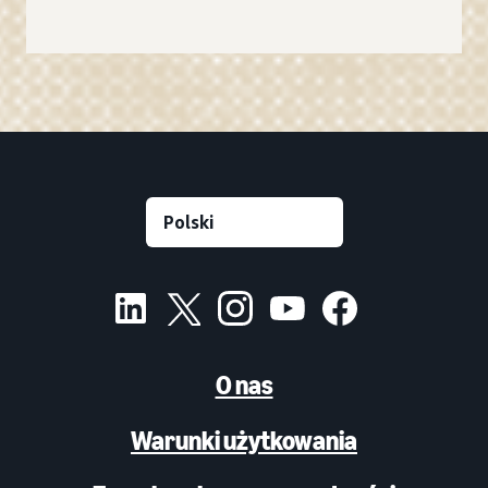
O nas
Warunki użytkowania