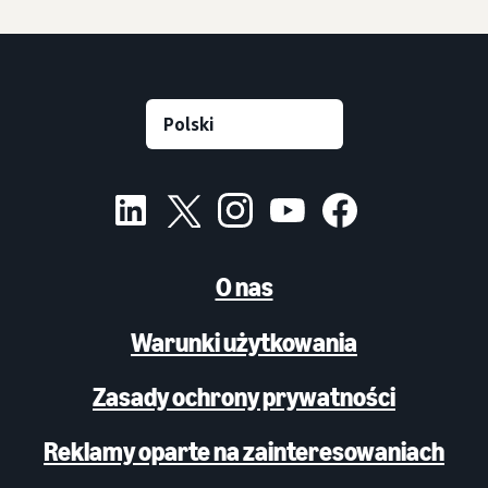
O nas
Warunki użytkowania
Zasady ochrony prywatności
Reklamy oparte na zainteresowaniach