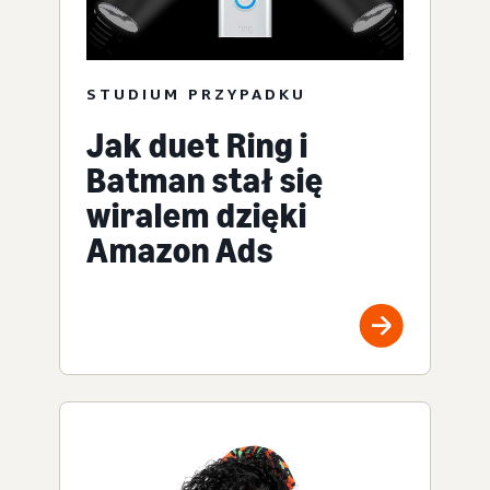
STUDIUM PRZYPADKU
Jak duet Ring i
Batman stał się
wiralem dzięki
Amazon Ads