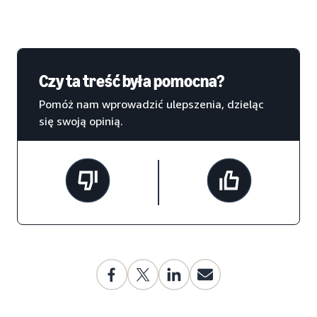
Czy ta treść była pomocna?
Pomóż nam wprowadzić ulepszenia, dzieląc
się swoją opinią.