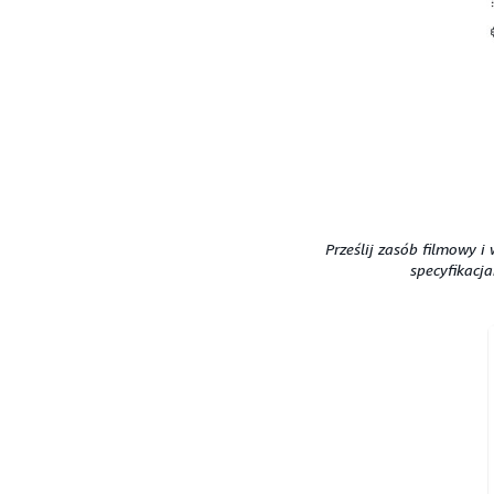
Prześlij zasób filmowy i
specyfikacj