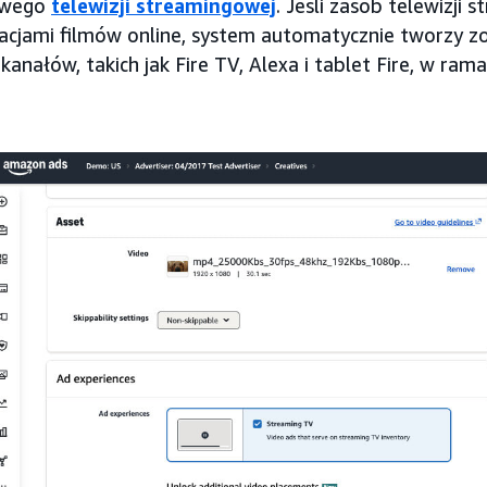
owego
telewizji streamingowej
. Jeśli zasób telewizji 
kacjami filmów online, system automatycznie tworzy 
kanałów, takich jak Fire TV, Alexa i tablet Fire, w ra