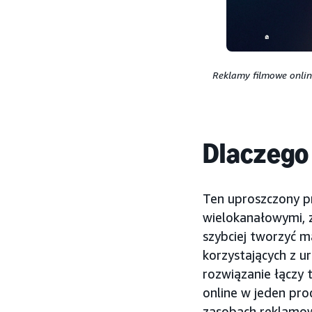
Reklamy filmowe onlin
Dlaczego
Ten uproszczony p
wielokanałowymi, 
szybciej tworzyć m
korzystających z 
rozwiązanie łączy 
online w jeden pr
zasobach reklamow