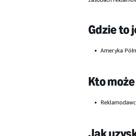
Gdzie to 
Ameryka Półn
Kto może 
Reklamodawcy
Jak uzys