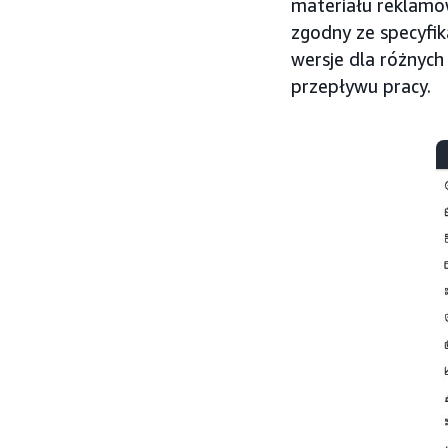
materiału reklam
zgodny ze specyfi
wersje dla różnych 
przepływu pracy.