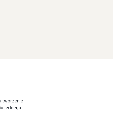
 tworzenie
iu jednego