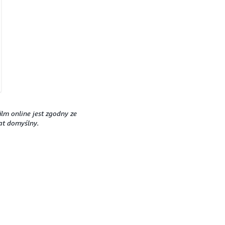
ilm online jest zgodny ze
at domyślny.