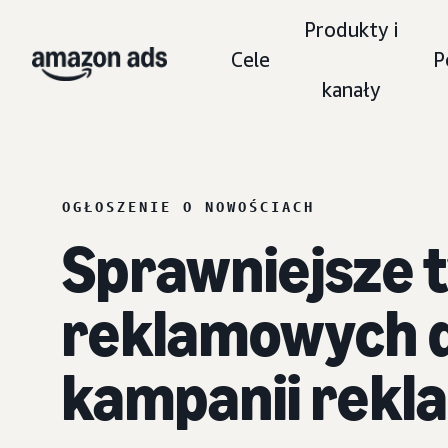
Produkty i
Cele
P
kanały
OGŁOSZENIE O NOWOŚCIACH
Sprawniejsze 
reklamowych d
kampanii rekl