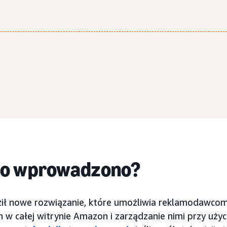
go wprowadzono?
ł nowe rozwiązanie, które umożliwia reklamodawcom
 w całej witrynie Amazon i zarządzanie nimi przy użyc