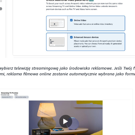
 wybierz telewizję streamingową jako środowisko reklamowe. Jeśli Twój f
ami, reklama filmowa online zostanie automatycznie wybrana jako form