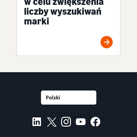
w celu zwiększenia
liczby wyszukiwań
marki