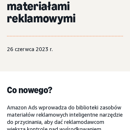
materiałami
reklamowymi
26 czerwca 2023 r.
Co nowego?
Amazon Ads wprowadza do biblioteki zasobów
materiałów reklamowych inteligentne narzędzie
do przycinania, aby dać reklamodawcom
większą kontrolę nad wyśrodkowaniem