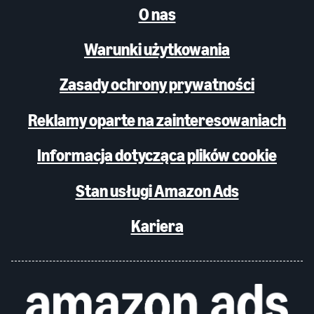
O nas
Warunki użytkowania
Zasady ochrony prywatności
Reklamy oparte na zainteresowaniach
Informacja dotycząca plików cookie
Stan usługi Amazon Ads
Kariera