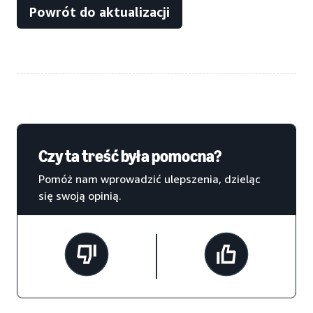
Powrót do aktualizacji
Czy ta treść była pomocna?
Pomóż nam wprowadzić ulepszenia, dzieląc
się swoją opinią.