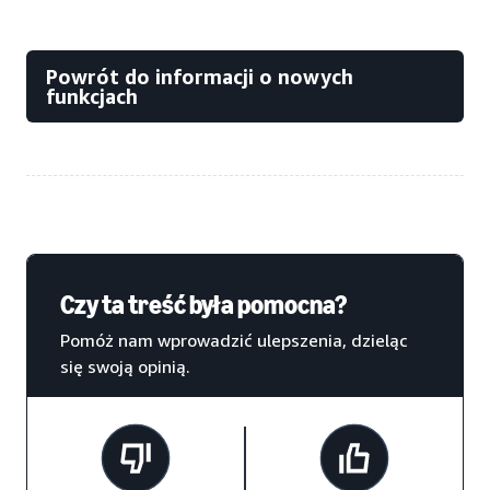
Powrót do informacji o nowych
funkcjach
Czy ta treść była pomocna?
Pomóż nam wprowadzić ulepszenia, dzieląc
się swoją opinią.