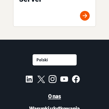
O nas
Warunki użytkowania