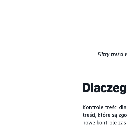
Filtry treści
Dlaczeg
Kontrole treści d
treści, które są z
nowe kontrole zast