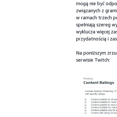
mogą nie być odpow
związanych z grami,
w ramach trzech 
spełniają szereg 
wyklucza więcej z
przydatnością i zas
Na poniższym zrzu
serwisie Twitch: