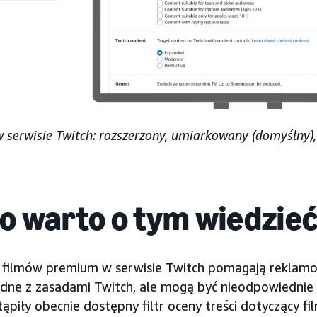
 w serwisie Twitch: rozszerzony, umiarkowany (domyślny),
o warto o tym wiedzie
la filmów premium w serwisie Twitch pomagają rekla
godne z zasadami Twitch, ale mogą być nieodpowiednie d
ąpiły obecnie dostępny filtr oceny treści dotyczący 