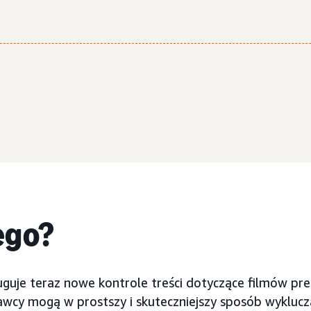
ego?
guje teraz nowe kontrole treści dotyczące filmów pr
wcy mogą w prostszy i skuteczniejszy sposób wyklucza