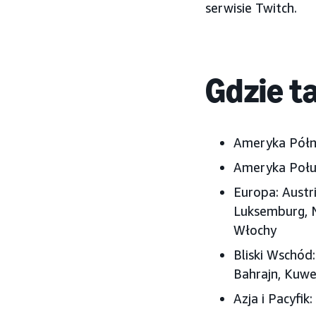
serwisie Twitch.
Gdzie t
Ameryka Pół
Ameryka Połu
Europa:
Austri
Luksemburg, N
Włochy
Bliski Wschód:
Bahrajn, Kuwe
Azja i Pacyfik: