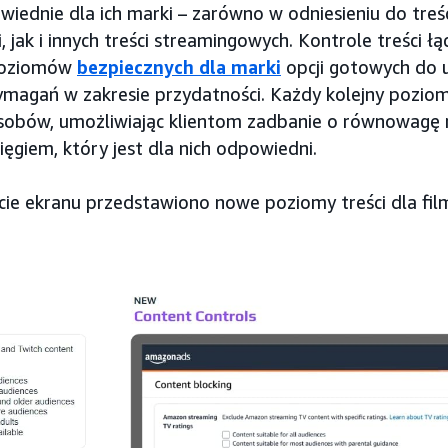
iednie dla ich marki – zarówno w odniesieniu do tre
 jak i innych treści streamingowych. Kontrole treści ł
poziomów
bezpiecznych dla marki
opcji gotowych do u
wymagań w zakresie przydatności. Każdy kolejny pozio
asobów, umożliwiając klientom zadbanie o równowagę
ięgiem, który jest dla nich odpowiedni.
cie ekranu przedstawiono nowe poziomy treści dla f