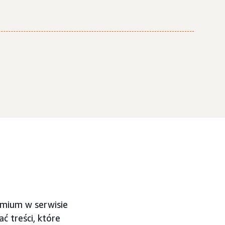
emium w serwisie
ć treści, które