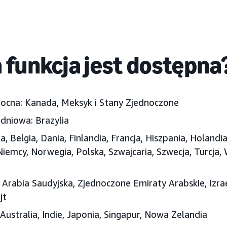
a funkcja jest dostępna
nocna:
Kanada, Meksyk i Stany Zjednoczone
dniowa:
Brazylia
a, Belgia, Dania, Finlandia, Francja, Hiszpania, Holandia
iemcy, Norwegia, Polska, Szwajcaria, Szwecja, Turcja, 
Arabia Saudyjska, Zjednoczone Emiraty Arabskie
, Izr
jt
Australia, Indie, Japonia
, Singapur, Nowa Zelandia