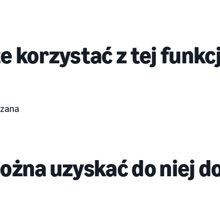
 korzystać z tej funkcj
dzana
ożna uzyskać do niej d