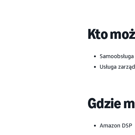
Kto może
Samoobsługa
Usługa zarzą
Gdzie m
Amazon DSP