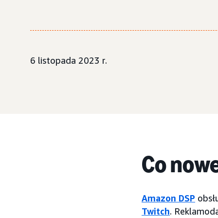
6 listopada 2023 r.
Co now
Amazon DSP
obsłu
Twitch
. Reklamoda