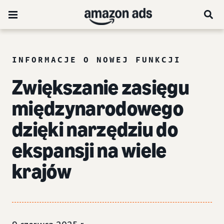
INFORMACJE O NOWEJ FUNKCJI
Zwiększanie zasięgu
międzynarodowego
dzięki narzędziu do
ekspansji na wiele
krajów