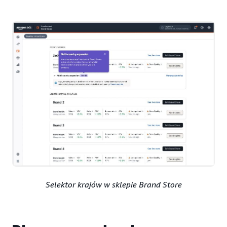
Selektor krajów w sklepie Brand Store