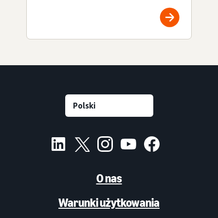
O nas
Warunki użytkowania