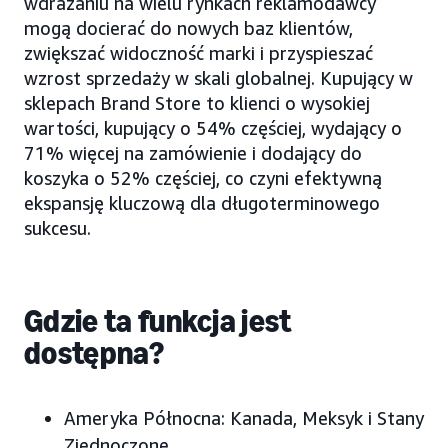
wdrażaniu na wielu rynkach reklamodawcy
mogą docierać do nowych baz klientów,
zwiększać widoczność marki i przyspieszać
wzrost sprzedaży w skali globalnej. Kupujący w
sklepach Brand Store to klienci o wysokiej
wartości, kupujący o 54% częściej, wydający o
71% więcej na zamówienie i dodający do
koszyka o 52% częściej, co czyni efektywną
ekspansję kluczową dla długoterminowego
sukcesu.
Gdzie ta funkcja jest
dostępna?
Ameryka Północna:
Kanada, Meksyk i Stany
Zjednoczone