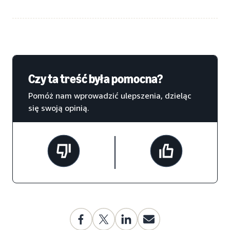
Czy ta treść była pomocna?
Pomóż nam wprowadzić ulepszenia, dzieląc
się swoją opinią.