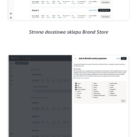
Strona docelowa sklepu Brand Store