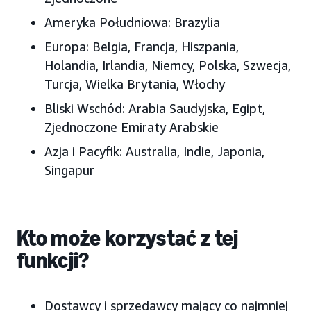
Ameryka Południowa:
Brazylia
Europa:
Belgia, Francja, Hiszpania,
Holandia, Irlandia, Niemcy, Polska, Szwecja,
Turcja, Wielka Brytania, Włochy
Bliski Wschód:
Arabia Saudyjska, Egipt,
Zjednoczone Emiraty Arabskie
Azja i Pacyfik:
Australia, Indie, Japonia,
Singapur
Kto może korzystać z tej
funkcji?
Dostawcy i sprzedawcy mający co najmniej