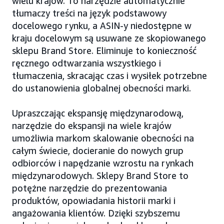
wielu krajów. To narzędzie automatycznie
tłumaczy treści na język podstawowy
docelowego rynku, a ASIN-y niedostępne w
kraju docelowym są usuwane ze skopiowanego
sklepu Brand Store. Eliminuje to konieczność
ręcznego odtwarzania wszystkiego i
tłumaczenia, skracając czas i wysiłek potrzebne
do ustanowienia globalnej obecności marki.
Upraszczając ekspansję międzynarodową,
narzędzie do ekspansji na wiele krajów
umożliwia markom skalowanie obecności na
całym świecie, docieranie do nowych grup
odbiorców i napędzanie wzrostu na rynkach
międzynarodowych. Sklepy Brand Store to
potężne narzędzie do prezentowania
produktów, opowiadania historii marki i
angażowania klientów. Dzięki szybszemu