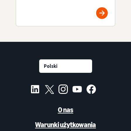
O nas
Warunki użytkowania