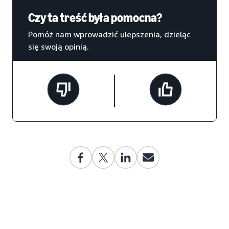
Czy ta treść była pomocna?
Pomóż nam wprowadzić ulepszenia, dzieląc
się swoją opinią.