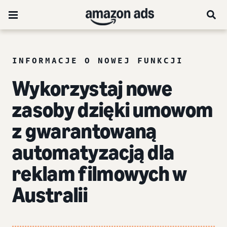
INFORMACJE O NOWEJ FUNKCJI
Wykorzystaj nowe
zasoby dzięki umowom
z gwarantowaną
automatyzacją dla
reklam filmowych w
Australii