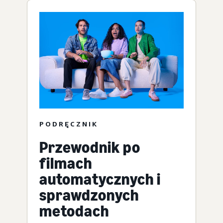
PODRĘCZNIK
Przewodnik po
filmach
automatycznych i
sprawdzonych
metodach