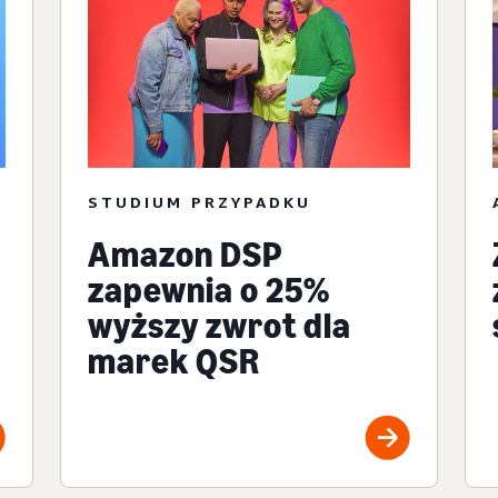
STUDIUM PRZYPADKU
Amazon DSP
zapewnia o 25%
wyższy zwrot dla
marek QSR