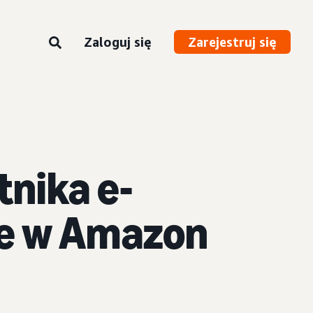
Zaloguj się
Zarejestruj się
tnika e-
ne w Amazon