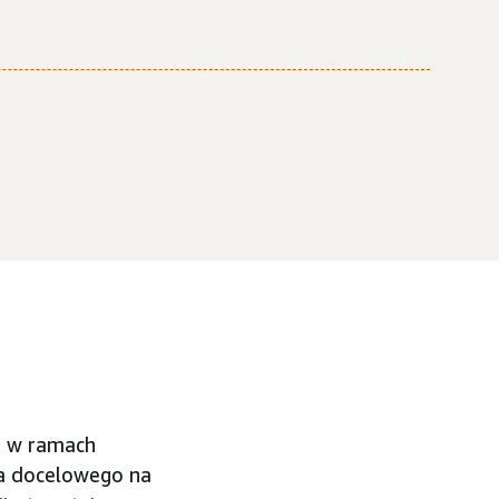
e w ramach
a docelowego na