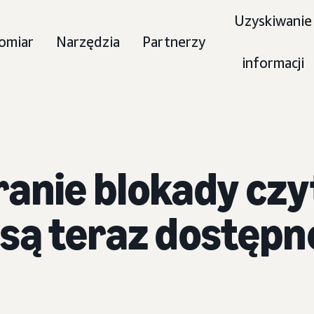
Uzyskiwanie
omiar
Narzędzia
Partnerzy
informacji
anie blokady czy
 są teraz dostęp