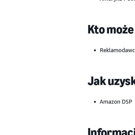
Kto może 
Reklamodawcy
Jak uzys
Amazon DSP
Informacj