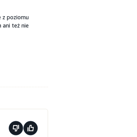
e z poziomu
ani też nie