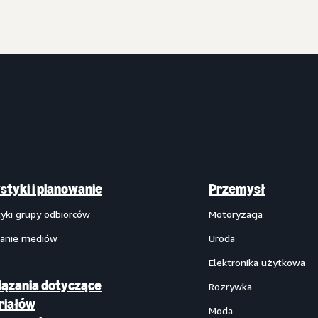
styki i planowanie
Przemysł
tyki grupy odbiorców
Motoryzacja
anie mediów
Uroda
Elektronika użytkowa
ązania dotyczące
Rozrywka
riałów
Moda