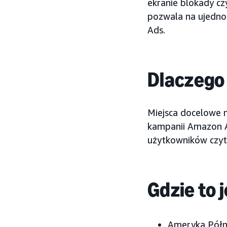
ekranie blokady cz
pozwala na ujedno
Ads.
Dlaczego
Miejsca docelowe 
kampanii Amazon A
użytkowników czyt
Gdzie to 
Ameryka Półn