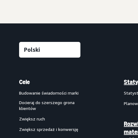
Cele
Staty
Budowanie świadomości marki
Statys
Docieraj do szerszego grona
Planow
klientów
Zwiększ ruch
Rozwi
Zwiększ sprzedaż i konwersję
mate