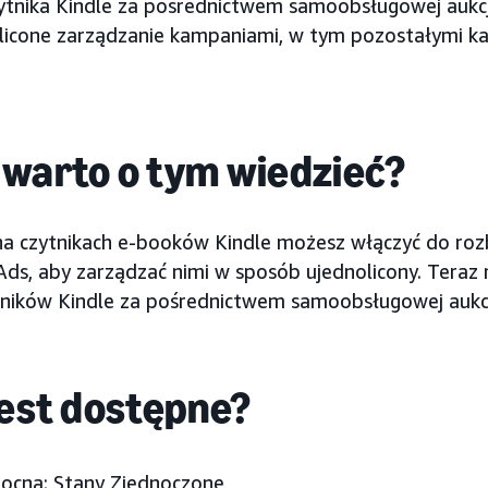
ytnika Kindle za pośrednictwem samoobsługowej aukcj
licone zarządzanie kampaniami, w tym pozostałymi 
 warto o tym wiedzieć?
na czytnikach e-booków Kindle możesz włączyć do r
ds, aby zarządzać nimi w sposób ujednolicony. Teraz
ników Kindle za pośrednictwem samoobsługowej aukcj
jest dostępne?
ocna: Stany Zjednoczone