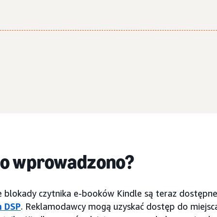
go wprowadzono?
e blokady czytnika e-booków Kindle są teraz dostępn
 DSP
. Reklamodawcy mogą uzyskać dostęp do miejsc