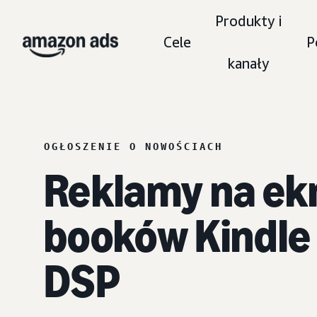
Produkty i
Cele
P
kanały
OGŁOSZENIE O NOWOŚCIACH
Reklamy na ekr
booków Kindle
DSP