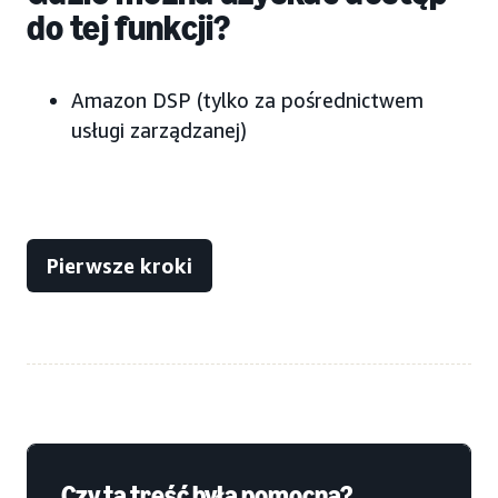
do tej funkcji?
Amazon DSP (tylko za pośrednictwem
usługi zarządzanej)
Pierwsze kroki
Czy ta treść była pomocna?