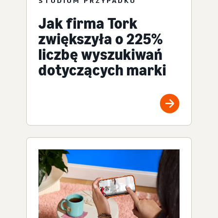
STUDIUM PRZYPADKU
Jak firma Tork
zwiększyła o 225%
liczbę wyszukiwań
dotyczących marki