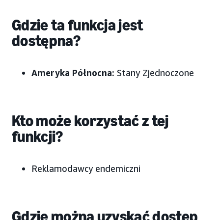
Gdzie ta funkcja jest
dostępna?
Ameryka Północna:
Stany Zjednoczone
Kto może korzystać z tej
funkcji?
Reklamodawcy endemiczni
Gdzie można uzyskać dostęp