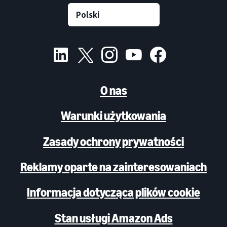
O nas
Warunki użytkowania
Zasady ochrony prywatności
Reklamy oparte na zainteresowaniach
Informacja dotycząca plików cookie
Stan usługi Amazon Ads