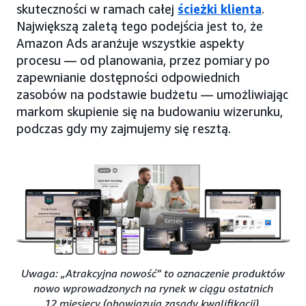
skuteczności w ramach całej
ścieżki klienta
.
Największą zaletą tego podejścia jest to, że
Amazon Ads aranżuje wszystkie aspekty
procesu — od planowania, przez pomiary po
zapewnianie dostępności odpowiednich
zasobów na podstawie budżetu — umożliwiając
markom skupienie się na budowaniu wizerunku,
podczas gdy my zajmujemy się resztą.
Uwaga: „Atrakcyjna nowość” to oznaczenie produktów
nowo wprowadzonych na rynek w ciągu ostatnich
12 miesięcy (obowiązują zasady kwalifikacji).