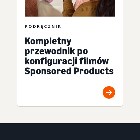
PODRĘCZNIK
Kompletny
przewodnik po
konfiguracji filmów
Sponsored Products