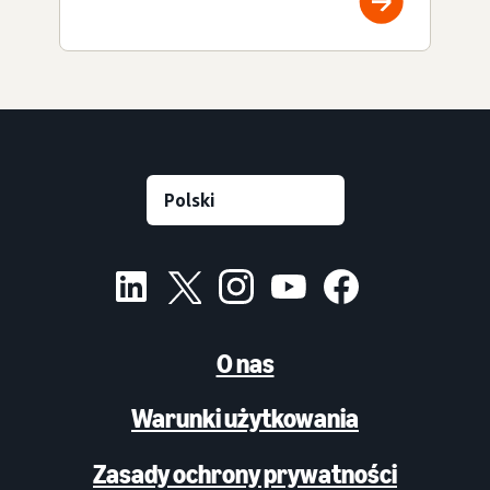
O nas
Warunki użytkowania
Zasady ochrony prywatności