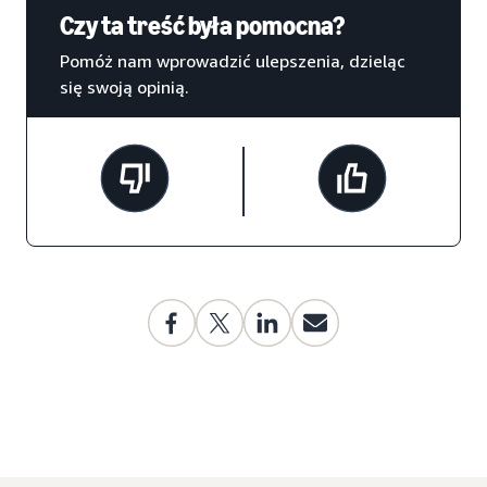
Czy ta treść była pomocna?
Pomóż nam wprowadzić ulepszenia, dzieląc
się swoją opinią.