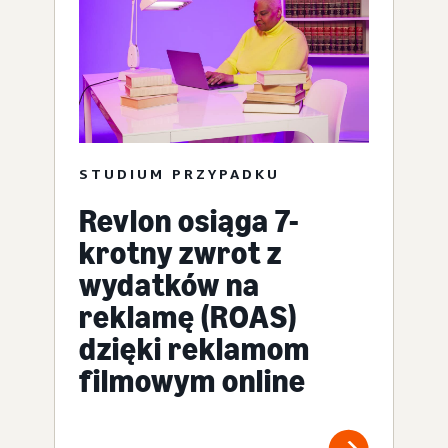
STUDIUM PRZYPADKU
Revlon osiąga 7-
krotny zwrot z
wydatków na
reklamę (ROAS)
dzięki reklamom
filmowym online