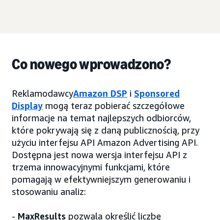
Co nowego wprowadzono?
Reklamodawcy
Amazon DSP
i
Sponsored
Display
mogą teraz pobierać szczegółowe
informacje na temat najlepszych odbiorców,
które pokrywają się z daną publicznością, przy
użyciu interfejsu API Amazon Advertising API.
Dostępna jest nowa wersja interfejsu API z
trzema innowacyjnymi funkcjami, które
pomagają w efektywniejszym generowaniu i
stosowaniu analiz:
-
MaxResults
pozwala określić liczbę