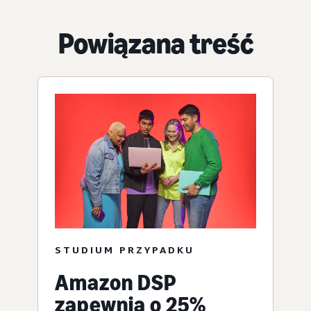
Powiązana treść
STUDIUM PRZYPADKU
Amazon DSP
zapewnia o 25%