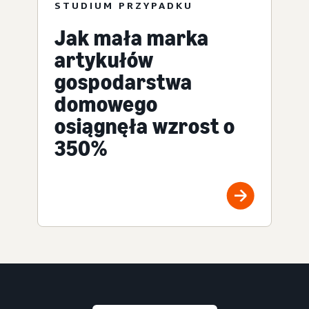
STUDIUM PRZYPADKU
Jak mała marka
artykułów
gospodarstwa
domowego
osiągnęła wzrost o
350%