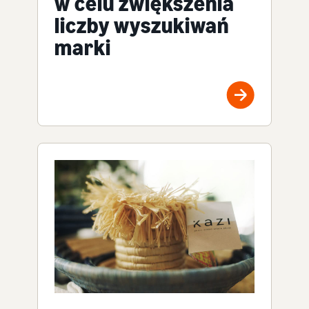
w celu zwiększenia
liczby wyszukiwań
marki