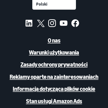
O nas
Warunki użytkowania
Zasady ochrony prywatności
Reklamy oparte na zainteresowaniach
Informacja dotycząca plików cookie
Stan usługi Amazon Ads