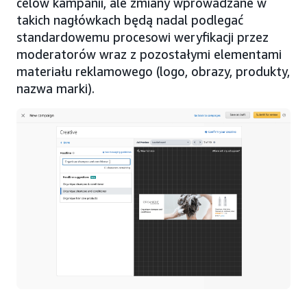
celów kampanii, ale zmiany wprowadzane w
takich nagłówkach będą nadal podlegać
standardowemu procesowi weryfikacji przez
moderatorów wraz z pozostałymi elementami
materiału reklamowego (logo, obrazy, produkty,
nazwa marki).