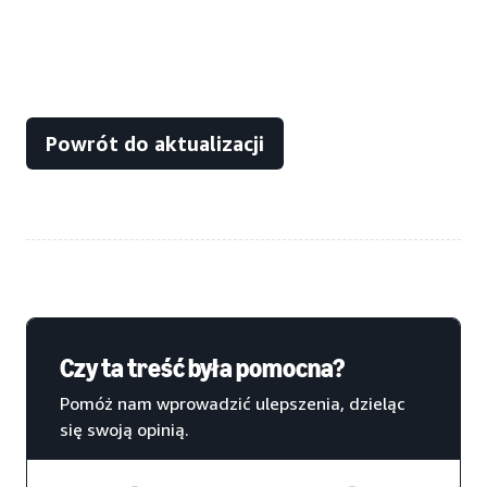
Powrót do aktualizacji
Czy ta treść była pomocna?
Pomóż nam wprowadzić ulepszenia, dzieląc
się swoją opinią.