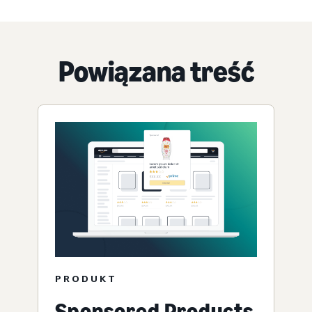
Powiązana treść
PRODUKT
Sponsored Products