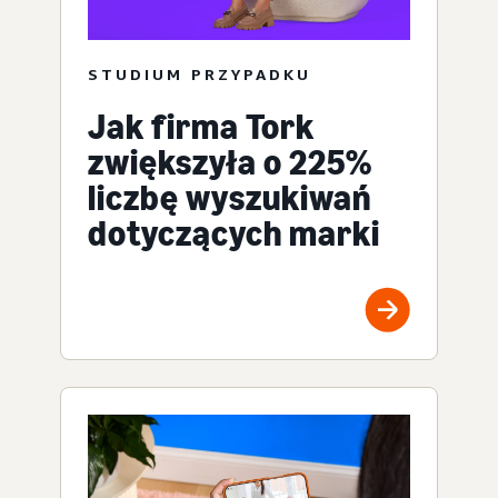
STUDIUM PRZYPADKU
Jak firma Tork
zwiększyła o 225%
liczbę wyszukiwań
dotyczących marki