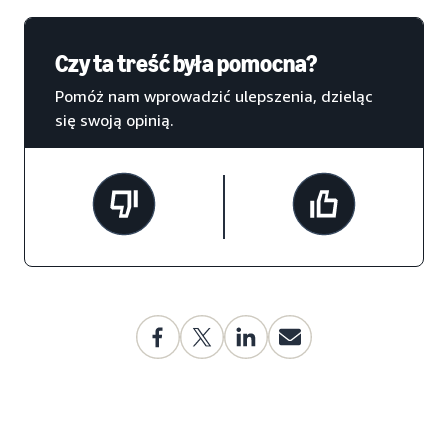
Czy ta treść była pomocna?
Pomóż nam wprowadzić ulepszenia, dzieląc
się swoją opinią.