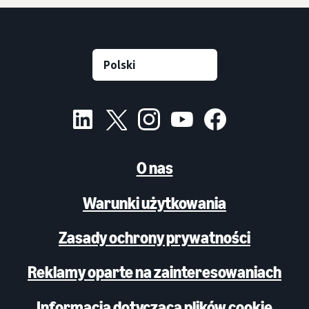
O nas
Warunki użytkowania
Zasady ochrony prywatności
Reklamy oparte na zainteresowaniach
Informacja dotycząca plików cookie