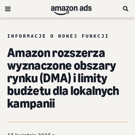
INFORMACJE O NOWEJ FUNKCJI
Amazon rozszerza
wyznaczone obszary
rynku (DMA) i limity
budżetu dla lokalnych
kampanii