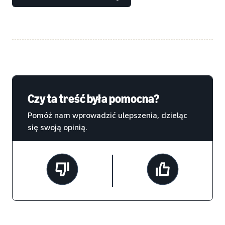
Czy ta treść była pomocna?
Pomóż nam wprowadzić ulepszenia, dzieląc
się swoją opinią.