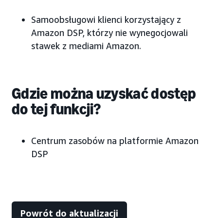
Samoobsługowi klienci korzystający z
Amazon DSP, którzy nie wynegocjowali
stawek z mediami Amazon.
Gdzie można uzyskać dostęp
do tej funkcji?
Centrum zasobów na platformie Amazon
DSP
Powrót do aktualizacji