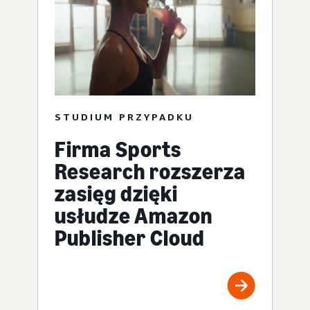
STUDIUM PRZYPADKU
Firma Sports
Research rozszerza
zasięg dzięki
usłudze Amazon
Publisher Cloud