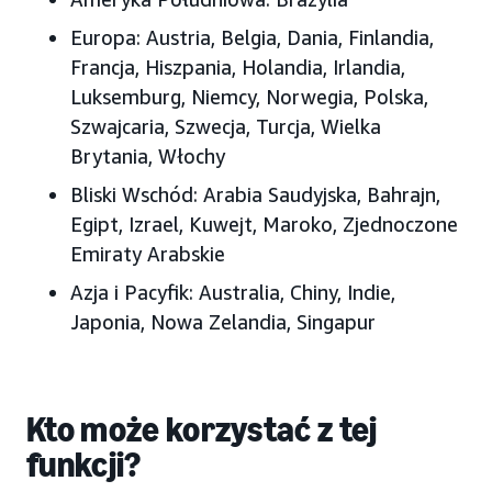
Europa:
Austria, Belgia, Dania, Finlandia,
Francja, Hiszpania, Holandia, Irlandia,
Luksemburg, Niemcy, Norwegia, Polska,
Szwajcaria, Szwecja, Turcja, Wielka
Brytania, Włochy
Bliski Wschód:
Arabia Saudyjska, Bahrajn,
Egipt, Izrael, Kuwejt, Maroko, Zjednoczone
Emiraty Arabskie
Azja i Pacyfik:
Australia, Chiny, Indie,
Japonia, Nowa Zelandia, Singapur
Kto może korzystać z tej
funkcji?