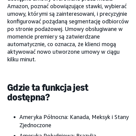
Amazon, poznać obowiązujące stawki, wybierać
umowy, którymi są zainteresowani, i precyzyjnie
konfigurować pożądaną segmentację odbiorców
po stronie podażowej. Umowy obsługiwane w
momencie premiery są zatwierdzane
automatycznie, co oznacza, że klienci mogą
aktywować nowo utworzone umowy w ciągu
kilku minut.
Gdzie ta funkcja jest
dostępna?
Ameryka Północna:
Kanada, Meksyk i Stany
Zjednoczone
Ameryka Południowa:
Brazylia