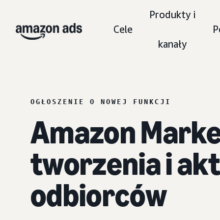
Produkty i
Cele
P
kanały
OGŁOSZENIE O NOWEJ FUNKCJI
Amazon Market
tworzenia i a
odbiorców