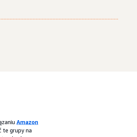
ązaniu
Amazon
 te grupy na