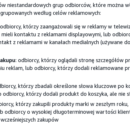
dów niestandardowych grup odbiorców, które można w
ogrupowanych według celów reklamowych:
 odbiorcy, którzy zaangażowali się w reklamy w telewi
e mieli kontaktu z reklamami displayowymi, lub odbior
takt z reklamami w kanałach medialnych (używane do
zakupu
: odbiorcy, którzy oglądali stronę szczegółów p
iu reklam, lub odbiorcy, którzy dodali reklamowane pr
dbiorcy, którzy zbadali określone słowa kluczowe po k
 odbiorcy, którzy dodali produkt do koszyka, ale nie s
biorcy, którzy zakupili produkty marki w zeszłym roku, 
ub odbiorcy o wysokiej długoterminowej wartości klien
 wcześniejszych zakupów