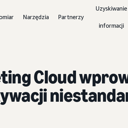
Uzyskiwanie
omiar
Narzędzia
Partnerzy
informacji
ing Cloud wprow
ktywacji niestand