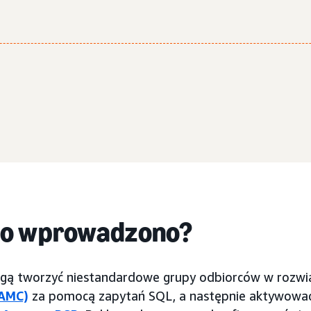
go wprowadzono?
ą tworzyć niestandardowe grupy odbiorców w rozwi
(AMC)
za pomocą zapytań SQL, a następnie aktywować