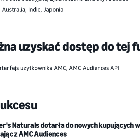
: Australia, Indie, Japonia
na uzyskać dostęp do tej f
nterfejs użytkownika AMC, AMC Audiences API
sukcesu
r's Naturals dotarła do nowych kupujących w
tając z AMC Audiences