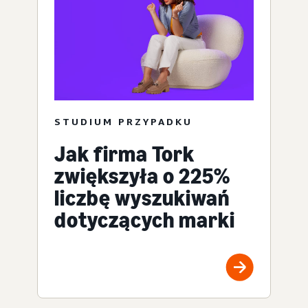
STUDIUM PRZYPADKU
Jak firma Tork
zwiększyła o 225%
liczbę wyszukiwań
dotyczących marki