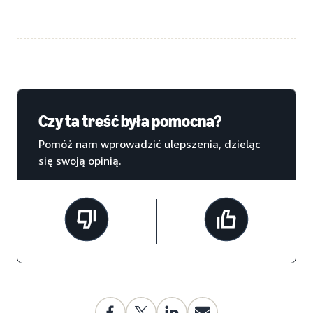
Czy ta treść była pomocna?
Pomóż nam wprowadzić ulepszenia, dzieląc
się swoją opinią.