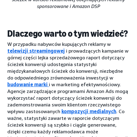
sponsorowane i Amazon DSP
Dlaczego warto o tym wiedzieć?
W przypadku nabywców kupujących reklamy w
telewizji streamingowej
i prowadzących kampanie w
górnej części lejka sprzedażowego raport dotyczący
ścieżek konwersji udostępnia statystyki
międzykanałowych ścieżek do konwersji, niezbędne
do odpowiedniego zrównoważenia inwestycji w
budowanie marki
i w marketing efektywnościowy.
Agencje zarządzające programami Amazon Ads mogą
wykorzystać raport dotyczący ścieżek konwersji do
zademonstrowania swoim klientom rzeczywistego
wpływu zastosowanych
kompozycji medialnych
. Co
ważne, statystyki zawarte w raporcie dotyczącym
ścieżek konwersji są szybko i ciągle generowane,
dzięki czemu każdy reklamodawca może