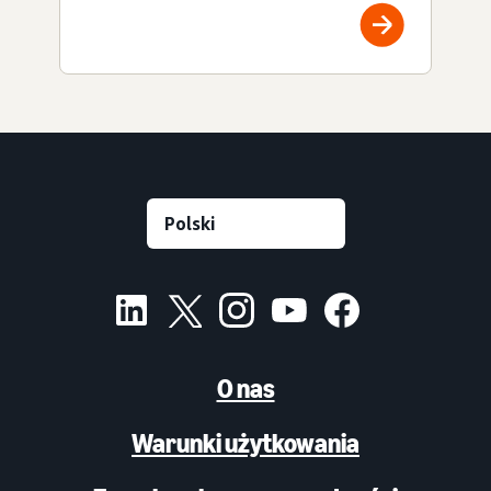
O nas
Warunki użytkowania