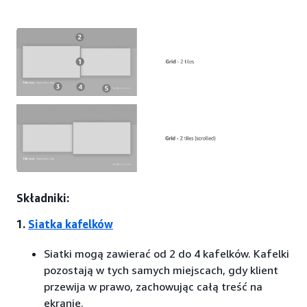
Składniki:
1.
Siatka kafelków
Siatki mogą zawierać od 2 do 4 kafelków. Kafelki
pozostają w tych samych miejscach, gdy klient
przewija w prawo, zachowując całą treść na
ekranie.