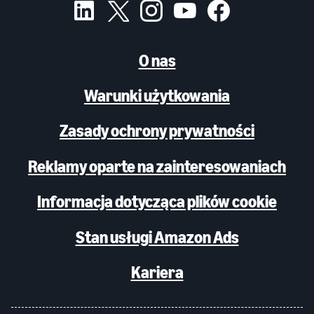
O nas
Warunki użytkowania
Zasady ochrony prywatności
Reklamy oparte na zainteresowaniach
Informacja dotycząca plików cookie
Stan usługi Amazon Ads
Kariera