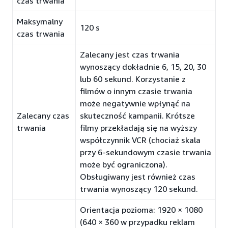
czas trwania
Maksymalny
120 s
czas trwania
Zalecany jest czas trwania
wynoszący dokładnie 6, 15, 20, 30
lub 60 sekund. Korzystanie z
filmów o innym czasie trwania
może negatywnie wpłynąć na
Zalecany czas
skuteczność kampanii. Krótsze
trwania
filmy przekładają się na wyższy
współczynnik VCR (chociaż skala
przy 6-sekundowym czasie trwania
może być ograniczona).
Obsługiwany jest również czas
trwania wynoszący 120 sekund.
Orientacja pozioma: 1920 × 1080
(640 × 360 w przypadku reklam