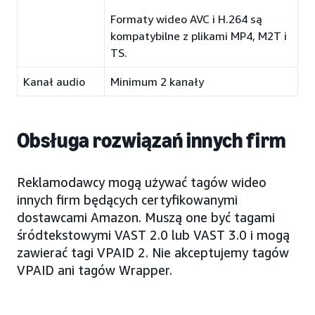
Formaty wideo AVC i H.264 są
kompatybilne z plikami MP4, M2T i
TS.
Kanał audio
Minimum 2 kanały
Obsługa rozwiązań innych firm
Reklamodawcy mogą używać tagów wideo
innych firm będących certyfikowanymi
dostawcami Amazon. Muszą one być tagami
śródtekstowymi VAST 2.0 lub VAST 3.0 i mogą
zawierać tagi VPAID 2. Nie akceptujemy tagów
VPAID ani tagów Wrapper.