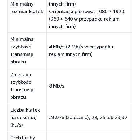
Minimalny
innych firm)
rozmiar klatek
Orientacja pionowa: 1080 × 1920
(360 × 640 w przypadku reklam
innych firm)
Minimalna
szybkość
4 Mb/s (2 Mb/s w przypadku
transmisji
reklam innych firm)
obrazu
Zalecana
szybkość
8 Mb/s
transmisji
obrazu
Liczba klatek
na sekundę
23,976 (zalecana), 24, 25 lub 29,97
(kl./s)
Tryb liczby