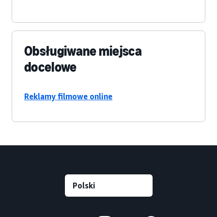
Obsługiwane miejsca
docelowe
Reklamy filmowe online