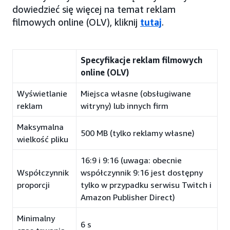
dowiedzieć się więcej na temat reklam
filmowych online (OLV), kliknij
tutaj
.
Specyfikacje reklam filmowych
online (OLV)
Wyświetlanie
Miejsca własne (obsługiwane
reklam
witryny) lub innych firm
Maksymalna
500 MB (tylko reklamy własne)
wielkość pliku
16:9 i 9:16 (uwaga: obecnie
Współczynnik
współczynnik 9:16 jest dostępny
proporcji
tylko w przypadku serwisu Twitch i
Amazon Publisher Direct)
Minimalny
6 s