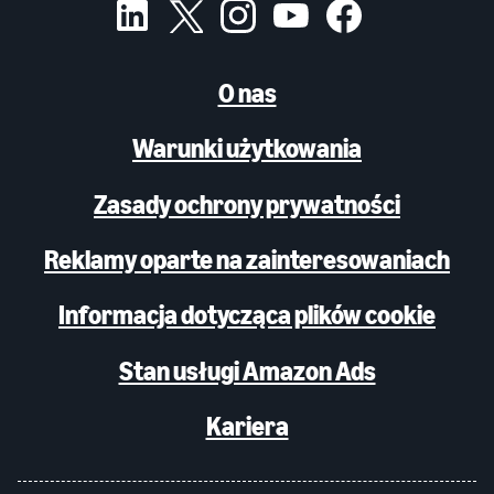
O nas
Warunki użytkowania
Zasady ochrony prywatności
Reklamy oparte na zainteresowaniach
Informacja dotycząca plików cookie
Stan usługi Amazon Ads
Kariera