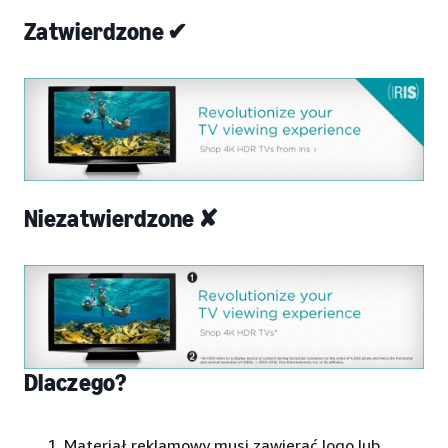
Zatwierdzone ✔
Niezatwierdzone ✘
Dlaczego?
Materiał reklamowy musi zawierać logo lub