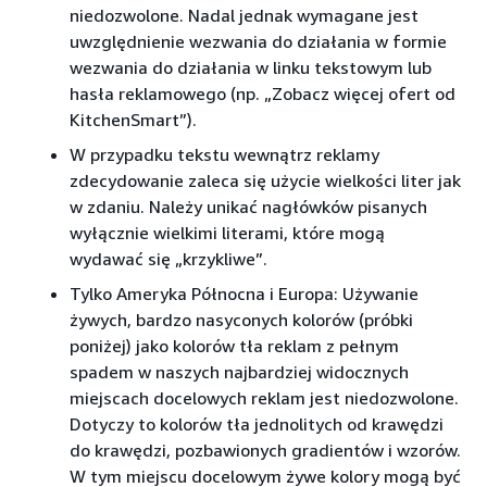
niedozwolone. Nadal jednak wymagane jest
uwzględnienie wezwania do działania w formie
wezwania do działania w linku tekstowym lub
hasła reklamowego (np. „Zobacz więcej ofert od
KitchenSmart”).
W przypadku tekstu wewnątrz reklamy
zdecydowanie zaleca się użycie wielkości liter jak
w zdaniu. Należy unikać nagłówków pisanych
wyłącznie wielkimi literami, które mogą
wydawać się „krzykliwe”.
Tylko Ameryka Północna i Europa: Używanie
żywych, bardzo nasyconych kolorów (próbki
poniżej) jako kolorów tła reklam z pełnym
spadem w naszych najbardziej widocznych
miejscach docelowych reklam jest niedozwolone.
Dotyczy to kolorów tła jednolitych od krawędzi
do krawędzi, pozbawionych gradientów i wzorów.
W tym miejscu docelowym żywe kolory mogą być