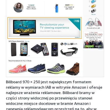
Billboard 970 × 250 jest największym formatem
reklamy w wymiarach IAB w witrynie Amazon i oferuje
najlepsze wrażenia reklamowe. Billboard bramy w
części strony widocznej po przewinięciu stanowi
widoczne miejsce docelowe w bramie Amazon i
zapewnia reklamodawcom przestrzeń na to, aby w