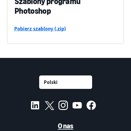
Szablony programu
Photoshop
Pobierz szablony (.zip)
O nas