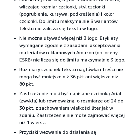
wliczając rozmiar czcionki, styl czcionki
(pogrubienie, kursywa, podkreślenia) i kolor
czcionki. Do limitu maksymalnie 3 wariantów
tekstu nie zalicza się tekstu w logo.
Nie można używać więcej niż 3 logo. Etykiety
wymagane zgodnie z zasadami akceptowania
materiałów reklamowych Amazon (np. oceny
ESRB) nie liczą się do limitu maksymalnie 3 logo.
Rozmiary czcionek tekstu nagłówka i treści nie
mogą być mniejsze niż 36 pkt ani większe niż
80 pkt.
Zastrzeżenie musi być napisane czcionką Arial
(zwykła) lub równoważną, o rozmiarze od 24 do
30 pkt, z zachowaniem wielkości liter jak w
zdaniu. Zastrzeżenie nie może zajmować więcej
niż 1 wiersz.
Przyciski wezwania do działania są