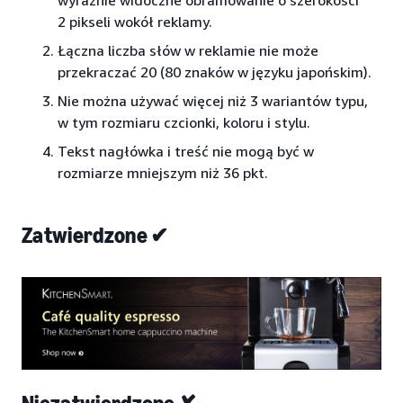
wyraźnie widoczne obramowanie o szerokości
2 pikseli wokół reklamy.
Łączna liczba słów w reklamie nie może
przekraczać 20 (80 znaków w języku japońskim).
Nie można używać więcej niż 3 wariantów typu,
w tym rozmiaru czcionki, koloru i stylu.
Tekst nagłówka i treść nie mogą być w
rozmiarze mniejszym niż 36 pkt.
Zatwierdzone ✔