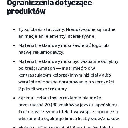
Ograniczenia dotyczące
produktów
Tylko obraz statyczny. Niedozwolone są żadne
animacje ani elementy interaktywne.
Materiał reklamowy musi zawierać logo lub
nazwę reklamodawcy.
Materiał reklamowy musi być wizualnie odrębny
od treści Amazon — musi mieć tło w
kontrastującym kolorze/innym niż biały albo
wyraźnie widoczne obramowanie o szerokości
2 pikseli wokół reklamy.
Łączna liczba słów w reklamie nie może
przekraczać 20 (80 znaków w języku japońskim).
Treść zastrzeżenia i tekst wewnątrz logo nie są
wliczane do ogólnego limitu liczby słów/znaków.
Można użyć nie więcej niż 3 wariantów tekstu,