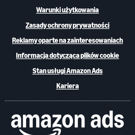
Warunki użytkowania
Zasady ochrony prywatności
Reklamy oparte na zainteresowaniach
Informacja dotycząca plików cookie
Stan usługi Amazon Ads
Kariera