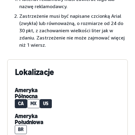
nazwę reklamodawcy.
Zastrzeżenie musi być napisane czcionką Arial
(zwykła) lub równoważną, o rozmiarze od 24 do
30 pkt, z zachowaniem wielkości liter jak w
zdaniu. Zastrzeżenie nie może zajmować więcej
niż 1 wiersz.
Lokalizacje
Ameryka
Północna
CA
MX
US
Ameryka
Południowa
BR