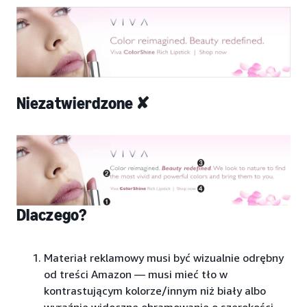
Niezatwierdzone ✘
Dlaczego?
Materiał reklamowy musi być wizualnie odrębny
od treści Amazon — musi mieć tło w
kontrastującym kolorze/innym niż biały albo