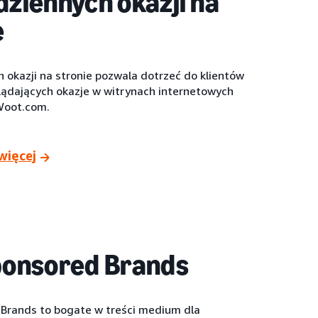
dziennych okazji na
e
 okazji na stronie pozwala dotrzeć do klientów
lądających okazje w witrynach internetowych
Woot.com.
więcej
ponsored Brands
 Brands to bogate w treści medium dla