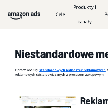
Produkty i
Cele
P
kanały
Niestandardowe m
Oprócz obsługi
standardowych jednostek reklamowych
s
reklamowych ściśle powiązanych z procesem zakupowym.
Rekla