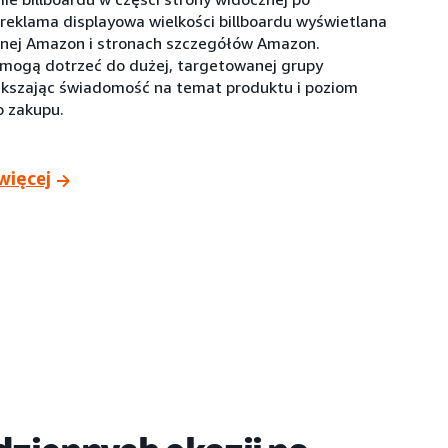
 reklama displayowa wielkości billboardu wyświetlana
wnej Amazon i stronach szczegółów Amazon.
ogą dotrzeć do dużej, targetowanej grupy
ększając świadomość na temat produktu i poziom
o zakupu.
więcej