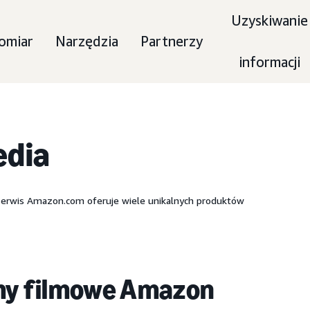
Uzyskiwanie
omiar
Narzędzia
Partnerzy
informacji
edia
erwis Amazon.com oferuje wiele unikalnych produktów
my filmowe Amazon