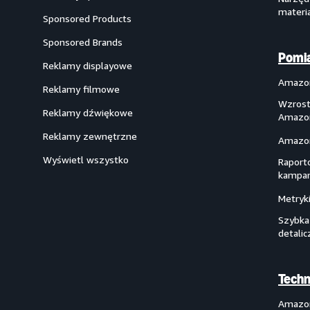
materi
Sponsored Products
Sponsored Brands
Pomia
Reklamy displayowe
Amazon
Reklamy filmowe
Wzrost
Reklamy dźwiękowe
Amazo
Reklamy zewnętrzne
Amazon
Wyświetl wszystko
Raport
kampan
Metryk
Szybka
detalic
Techn
Amazo