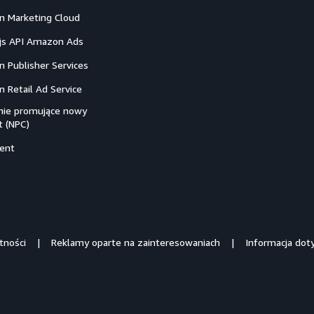
 Marketing Cloud
ejs API Amazon Ads
 Publisher Services
 Retail Ad Service
ie promujące nowy
t (NPC)
ent
tności
Reklamy oparte na zainteresowaniach
Informacja dot