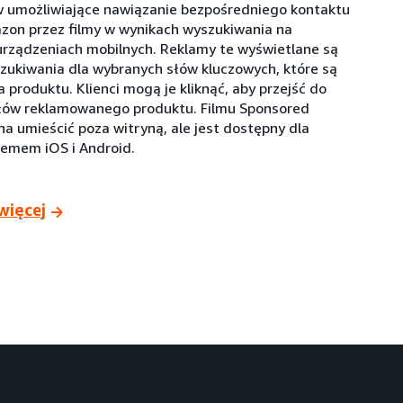
umożliwiające nawiązanie bezpośredniego kontaktu
azon przez filmy w wynikach wyszukiwania na
urządzeniach mobilnych. Reklamy te wyświetlane są
zukiwania dla wybranych słów kluczowych, które są
 produktu. Klienci mogą je kliknąć, aby przejść do
łów reklamowanego produktu. Filmu Sponsored
a umieścić poza witryną, ale jest dostępny dla
temem iOS i Android.
więcej