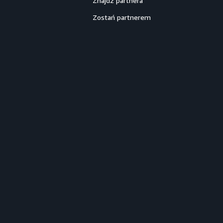
Znajdź partnera
Zostań partnerem