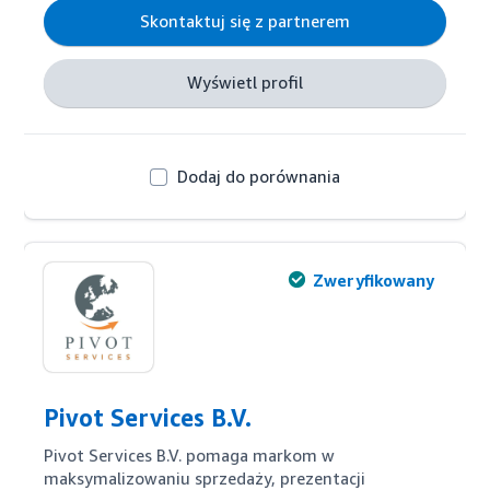
oferujemy kompleksowe rozwiązania, które 
Skontaktuj się z partnerem
przekładają się na wzrost sprzedaży i rentowność.
Wyświetl profil
Dodaj do porównania
Zweryfikowany
Pivot Services B.V.
Pivot Services B.V. pomaga markom w 
maksymalizowaniu sprzedaży, prezentacji 