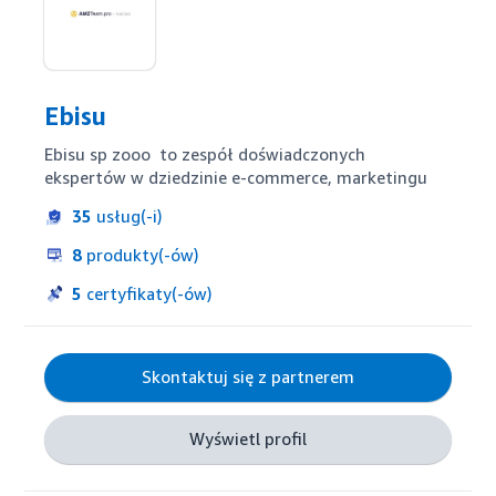
Ebisu
Ebisu sp zooo  to zespół doświadczonych 
ekspertów w dziedzinie e-commerce, marketingu
35
usług(-i)
8
produkty(-ów)
5
certyfikaty(-ów)
Skontaktuj się z partnerem
Wyświetl profil