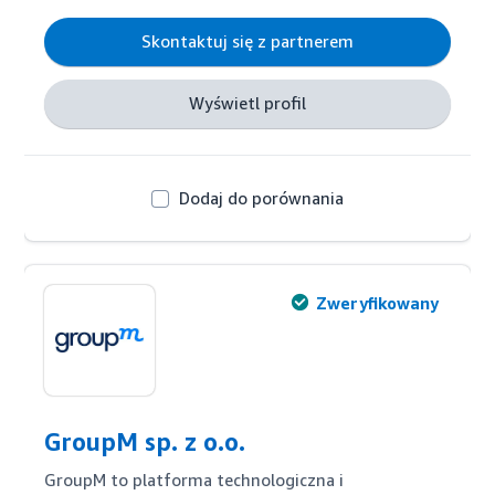
rynku i śledzenia produktów, automatyzacja 
Skontaktuj się z partnerem
procesów w celu oszczędności czasu oraz 
indywidualne konsultacje techniczne, aby sprostać 
Twoim potrzebom.
Wyświetl profil
Dodaj do porównania
Zweryfikowany
GroupM sp. z o.o.
GroupM to platforma technologiczna i 