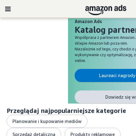
Amazon Ads
Katalog partn
Współpraca z partnerem Amazon A
sklepie Amazon lub poza nim.
Niezależnie od tego, czy chodzi o
wykonywanie czy optymalizację, 
siebie.
Laureaci nagrody
Dowiedz się w
Przeglądaj najpopularniejsze kategorie
Planowanie i kupowanie mediów
Sprzedaż detaliczna
Produkty reklamowe