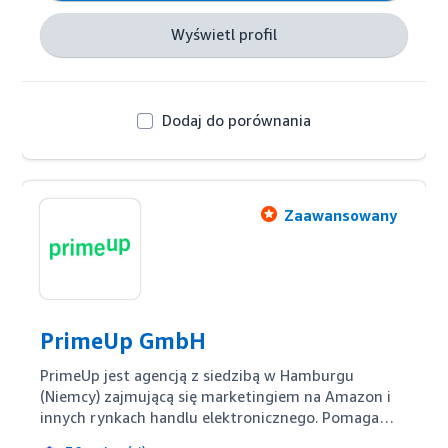
Wyświetl profil
Dodaj do porównania
Zaawansowany
PrimeUp GmbH
PrimeUp jest agencją z siedzibą w Hamburgu 
(Niemcy) zajmującą się marketingiem na Amazon i 
innych rynkach handlu elektronicznego. Pomagamy 
sprzedawcom w rozwoju ich działalności na 