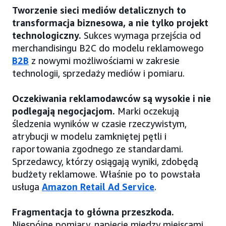
Tworzenie sieci mediów detalicznych to
transformacja biznesowa, a nie tylko projekt
technologiczny.
Sukces wymaga przejścia od
merchandisingu B2C do modelu reklamowego
B2B
z nowymi możliwościami w zakresie
technologii, sprzedaży mediów i pomiaru.
Oczekiwania reklamodawców są wysokie i nie
podlegają negocjacjom.
Marki oczekują
śledzenia wyników w czasie rzeczywistym,
atrybucji w modelu zamkniętej pętli i
raportowania zgodnego ze standardami.
Sprzedawcy, którzy osiągają wyniki, zdobędą
budżety reklamowe. Właśnie po to powstała
usługa
Amazon Retail Ad Service
.
Fragmentacja to główna przeszkoda.
Niespójne pomiary, napięcie między miejscami