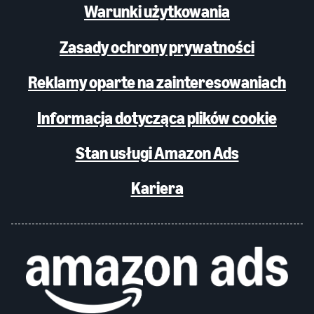
Warunki użytkowania
Zasady ochrony prywatności
Reklamy oparte na zainteresowaniach
Informacja dotycząca plików cookie
Stan usługi Amazon Ads
Kariera