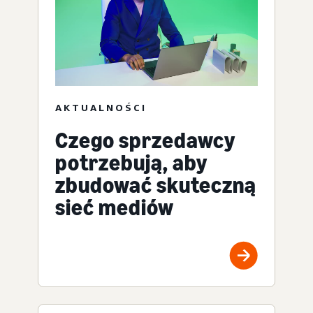
AKTUALNOŚCI
Czego sprzedawcy
potrzebują, aby
zbudować skuteczną
sieć mediów