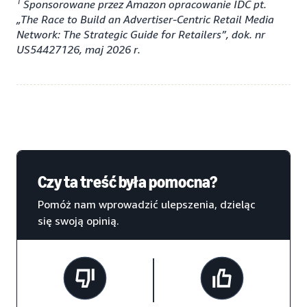
1
Sponsorowane przez Amazon opracowanie IDC pt.
„The Race to Build an Advertiser-Centric Retail Media
Network: The Strategic Guide for Retailers”, dok. nr
US54427126, maj 2026 r.
Czy ta treść była pomocna?
Pomóż nam wprowadzić ulepszenia, dzieląc
się swoją opinią.