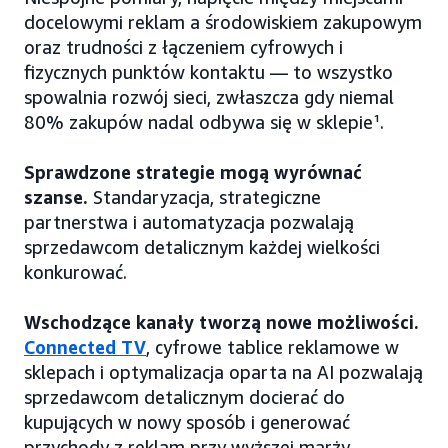
docelowymi reklam a środowiskiem zakupowym
oraz trudności z łączeniem cyfrowych i
fizycznych punktów kontaktu — to wszystko
spowalnia rozwój sieci, zwłaszcza gdy niemal
80% zakupów nadal odbywa się w sklepie¹.
Sprawdzone strategie mogą wyrównać
szanse.
Standaryzacja, strategiczne
partnerstwa i automatyzacja pozwalają
sprzedawcom detalicznym każdej wielkości
konkurować.
Wschodzące kanały tworzą nowe możliwości.
Connected TV
, cyfrowe tablice reklamowe w
sklepach i optymalizacja oparta na AI pozwalają
sprzedawcom detalicznym docierać do
kupujących w nowy sposób i generować
przychody z reklam przy wyższej marży.