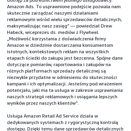
dostęp za pośrednictwem jednego usługodawcy:
Amazon Ads. To usprawnione podejście pozwala nam
skutecznie zarządzać naszymi działaniami
reklamowymi wśród wielu sprzedawców detalicznych,
maksymalizując nasz zasięg” — powiedział Drew
Habeck, wiceprezes ds. mediów z Flywheel.
„Możliwość korzystania z doświadczenia firmy
Amazon w dziedzinie dostarczania konsumentom
istotnych, kontekstowych reklam na wszystkich
etapach ścieżki do zakupu jest bezcenna. Spójne dane
dotyczące pomiarów, raportowania i zakupów na
różnych platformach sprzedaży detalicznej są
niezwykle przydatne w odniesieniu do skuteczności
kampanii i ich optymalizacji. Jesteśmy pod wrażeniem
potencjału, jaki ma ta usługa w zakresie usprawniania
naszych strategii reklamowych i osiągania lepszych
wyników przez naszych klientów”.
Usługa Amazon Retail Ad Service działa w
dedykowanych systemach z rygorystyczną kontrolą
dostępu. Dzięki temu dane sprzedawców detalicznych