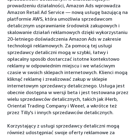
prowadzeniu działalności, Amazon Ads wprowadza
Amazon Retail Ad Service — nową usługę bazującą na
platformie AWS, która umożliwia sprzedawcom
detalicznym usprawnianie środowisk zakupowych i
skalowanie działań reklamowych dzięki wykorzystaniu
20-letniego doświadczenia Amazon Ads w zakresie
technologii reklamowych. Za pomocą tej usługi
sprzedawcy detaliczni mogą w szybki, łatwy i
opłacalny sposób dostarczać istotne kontekstowo
reklamy w odpowiednim miejscu i we właściwym
czasie w swoich sklepach internetowych. Klienci mogą
kliknąć reklamę i zrealizować zakup w sklepie
internetowym sprzedawcy detalicznego. Usługa jest
obecnie dostępna w wersji beta i jest testowana przez
wielu sprzedawców detalicznych, takich jak iHerb,
Oriental Trading Company i Weee!, a wkrótce też
przez Tilly's i innych sprzedawców detalicznych.
Korzystający z usługi sprzedawcy detaliczni mogą
również udostępniać swoje oferty reklamowe za