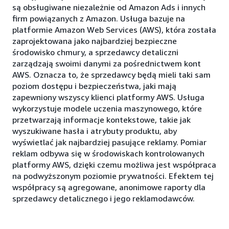
są obsługiwane niezależnie od Amazon Ads i innych
firm powiązanych z Amazon. Usługa bazuje na
platformie Amazon Web Services (AWS), która została
zaprojektowana jako najbardziej bezpieczne
środowisko chmury, a sprzedawcy detaliczni
zarządzają swoimi danymi za pośrednictwem kont
AWS. Oznacza to, że sprzedawcy będą mieli taki sam
poziom dostępu i bezpieczeństwa, jaki mają
zapewniony wszyscy klienci platformy AWS. Usługa
wykorzystuje modele uczenia maszynowego, które
przetwarzają informacje kontekstowe, takie jak
wyszukiwane hasła i atrybuty produktu, aby
wyświetlać jak najbardziej pasujące reklamy. Pomiar
reklam odbywa się w środowiskach kontrolowanych
platformy AWS, dzięki czemu możliwa jest współpraca
na podwyższonym poziomie prywatności. Efektem tej
współpracy są agregowane, anonimowe raporty dla
sprzedawcy detalicznego i jego reklamodawców.