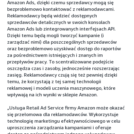
Amazon Ads, dzięki czemu sprzedawcy mogą się
bezproblemowo kontaktować z reklamodawcami.
Reklamodawcy będą widzieć dostępnych
sprzedawców detalicznych w swoich konsolach
Amazon Ads lub zintegrowanych interfejsach API.
Dzięki temu będą mogli tworzyć kampanie (i
zarządzać nimi) dla poszczególnych sprzedawców
oraz bezproblemowo uzyskiwać dostęp do raportów
za pośrednictwem istniejących i znanych im
przepływów pracy. To scentralizowane podejście
oszczędza czas i zasoby, jednocześnie rozszerzając
zasięg. Reklamodawcy czują się też pewniej dzięki
temu, że korzystają z tej samej technologii
reklamowej i modeli uczenia maszynowego, które
wpływają na ich wyniki w sklepie Amazon.
„Usługa Retail Ad Service firmy Amazon może okazać
się przełomowa dla reklamodawców. Wykorzystuje
technologię marketingu efektywnościowego w celu
uproszczenia zarządzania kampaniami i oferuje