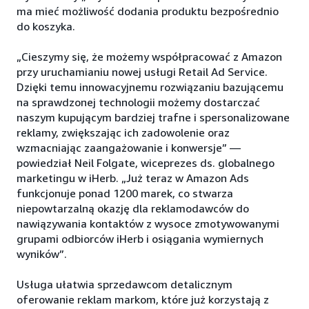
ma mieć możliwość dodania produktu bezpośrednio
do koszyka.
„Cieszymy się, że możemy współpracować z Amazon
przy uruchamianiu nowej usługi Retail Ad Service.
Dzięki temu innowacyjnemu rozwiązaniu bazującemu
na sprawdzonej technologii możemy dostarczać
naszym kupującym bardziej trafne i spersonalizowane
reklamy, zwiększając ich zadowolenie oraz
wzmacniając zaangażowanie i konwersje” —
powiedział Neil Folgate, wiceprezes ds. globalnego
marketingu w iHerb. „Już teraz w Amazon Ads
funkcjonuje ponad 1200 marek, co stwarza
niepowtarzalną okazję dla reklamodawców do
nawiązywania kontaktów z wysoce zmotywowanymi
grupami odbiorców iHerb i osiągania wymiernych
wyników”.
Usługa ułatwia sprzedawcom detalicznym
oferowanie reklam markom, które już korzystają z