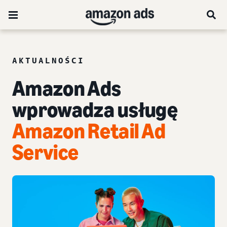
AKTUALNOŚCI
Amazon Ads
wprowadza usługę
Amazon Retail Ad
Service