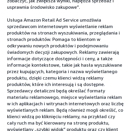
zobaczyć, jak zwiększa wyniki, napędza sprzedaż i
usprawnia środowisko zakupowe”.
Usługa Amazon Retail Ad Service umożliwia
sprzedawcom internetowym wyświetlanie reklam
produktów na stronach wyszukiwania, przeglądania i
stronach produktów. Pomaga to klientom w
odkrywaniu nowych produktów i podejmowaniu
świadomych decyzji zakupowych. Reklamy zawierają
informacje dotyczące dostępności i ceny, a także
informacje kontekstowe, takie jak hasła wyszukiwane
przez kupujących, kategoria i nazwa wyświetlanego
produktu, dzięki czemu klienci widzą reklamy
produktów, które ich interesują i są dostępne.
Sprzedawcy detaliczni będą określać formaty
materiału reklamowego, miejsce wyświetlania reklam
w ich aplikacjach i witrynach internetowych oraz liczbę
wyświetlanych reklam. Będą również mogli określić, co
klienci widzą po kliknięciu reklamy, na przykład czy
cały ruch ma być kierowany na stronę produktu,
wyświetlany „szybki widok” produktu oraz czy klient