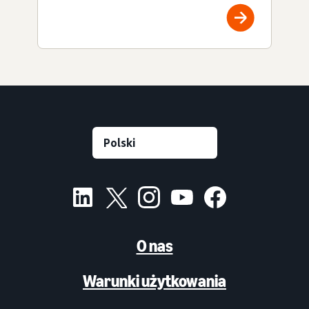
O nas
Warunki użytkowania