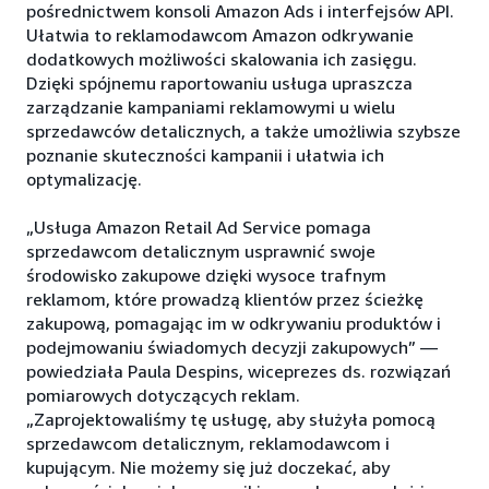
pośrednictwem konsoli Amazon Ads i interfejsów API.
Ułatwia to reklamodawcom Amazon odkrywanie
dodatkowych możliwości skalowania ich zasięgu.
Dzięki spójnemu raportowaniu usługa upraszcza
zarządzanie kampaniami reklamowymi u wielu
sprzedawców detalicznych, a także umożliwia szybsze
poznanie skuteczności kampanii i ułatwia ich
optymalizację.
„Usługa Amazon Retail Ad Service pomaga
sprzedawcom detalicznym usprawnić swoje
środowisko zakupowe dzięki wysoce trafnym
reklamom, które prowadzą klientów przez ścieżkę
zakupową, pomagając im w odkrywaniu produktów i
podejmowaniu świadomych decyzji zakupowych” —
powiedziała Paula Despins, wiceprezes ds. rozwiązań
pomiarowych dotyczących reklam.
„Zaprojektowaliśmy tę usługę, aby służyła pomocą
sprzedawcom detalicznym, reklamodawcom i
kupującym. Nie możemy się już doczekać, aby