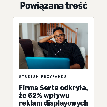
Powiązana treść
STUDIUM PRZYPADKU
Firma Serta odkryła,
że 62% wpływu
reklam displayowych