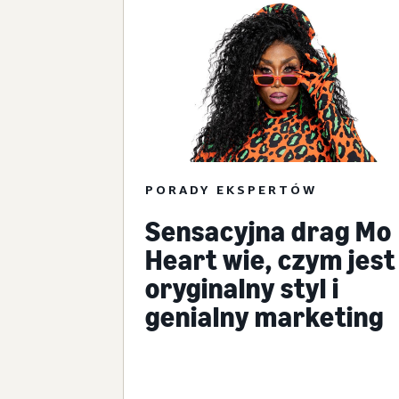
PORADY EKSPERTÓW
Sensacyjna drag Mo
Heart wie, czym jest
oryginalny styl i
genialny marketing