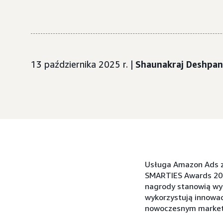
13 października 2025 r. |
Shaunakraj Deshpa
Usługa Amazon Ads z
SMARTIES Awards 2025
nagrody stanowią wyr
wykorzystują innowac
nowoczesnym marketi