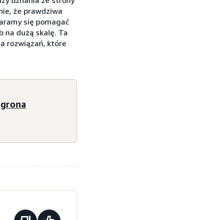
ie, że prawdziwa
taramy się pomagać
 na dużą skalę. Ta
a rozwiązań, które
 grona