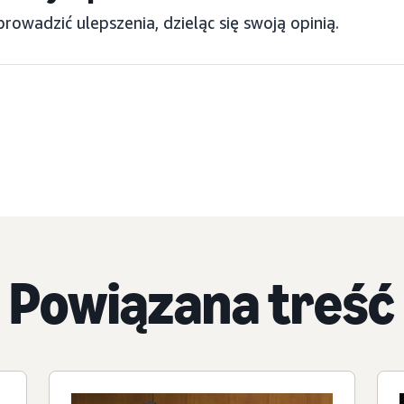
wadzić ulepszenia, dzieląc się swoją opinią.
Powiązana treść