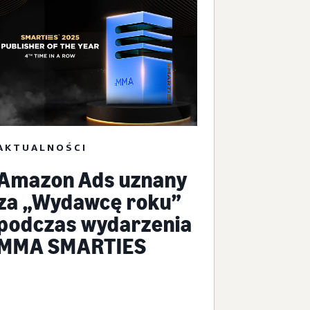
AKTUALNOŚCI
Amazon Ads uznany
za „Wydawcę roku”
podczas wydarzenia
MMA SMARTIES