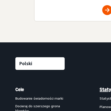
Cele
Staty
Budowanie świadomości marki
Statys
Docieraj do szerszego grona
Planow
klientów