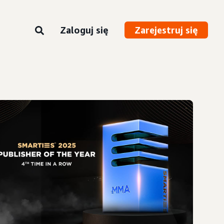
Zaloguj się
Zarejestruj się