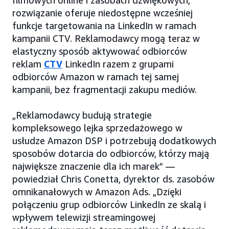
filmowych online i zasobach dźwiękowych,
rozwiązanie oferuje niedostępne wcześniej
funkcje targetowania na LinkedIn w ramach
kampanii CTV. Reklamodawcy mogą teraz w
elastyczny sposób aktywować odbiorców
reklam
CTV
LinkedIn razem z grupami
odbiorców Amazon w ramach tej samej
kampanii, bez fragmentacji zakupu mediów.
„Reklamodawcy budują strategie
kompleksowego lejka sprzedażowego w
usłudze Amazon DSP i potrzebują dodatkowych
sposobów dotarcia do odbiorców, którzy mają
największe znaczenie dla ich marek” —
powiedział Chris Conetta, dyrektor ds. zasobów
omnikanałowych w Amazon Ads. „Dzięki
połączeniu grup odbiorców LinkedIn ze skalą i
wpływem telewizji streamingowej