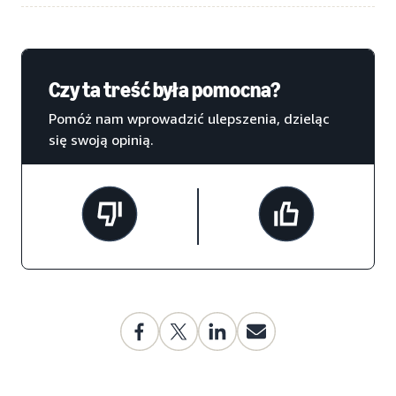
Czy ta treść była pomocna?
Pomóż nam wprowadzić ulepszenia, dzieląc
się swoją opinią.