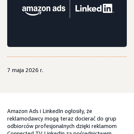
7 maja 2026 r.
Amazon Ads i LinkedIn ogłosiły, że
reklamodawcy mogą teraz docierać do grup
odbiorców profesjonalnych dzięki reklamom
Connected TV LinkedIn za pośrednictwem