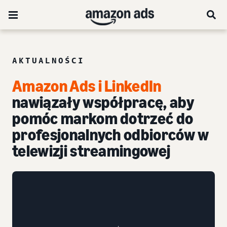
AKTUALNOŚCI
Amazon Ads i LinkedIn
nawiązały współpracę, aby
pomóc markom dotrzeć do
profesjonalnych odbiorców w
telewizji streamingowej