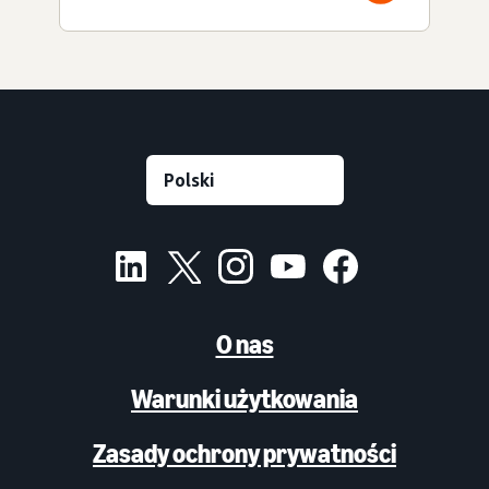
O nas
Warunki użytkowania
Zasady ochrony prywatności