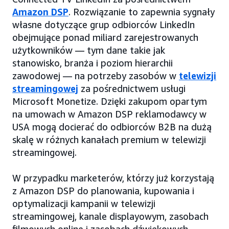
Amazon DSP
. Rozwiązanie to zapewnia sygnały
własne dotyczące grup odbiorców LinkedIn
obejmujące ponad miliard zarejestrowanych
użytkowników — tym dane takie jak
stanowisko, branża i poziom hierarchii
zawodowej — na potrzeby zasobów w
telewizji
streamingowej
za pośrednictwem usługi
Microsoft Monetize. Dzięki zakupom opartym
na umowach w Amazon DSP reklamodawcy w
USA mogą docierać do odbiorców B2B na dużą
skalę w różnych kanałach premium w telewizji
streamingowej.
W przypadku marketerów, którzy już korzystają
z Amazon DSP do planowania, kupowania i
optymalizacji kampanii w telewizji
streamingowej, kanale displayowym, zasobach