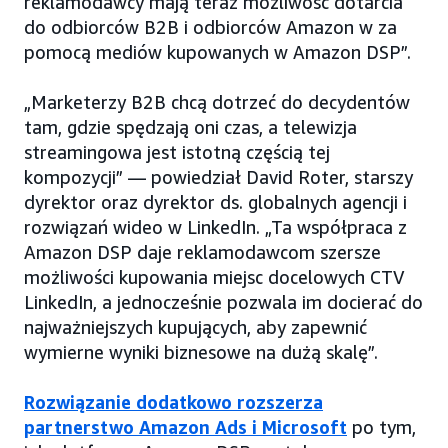
reklamodawcy mają teraz możliwość dotarcia
do odbiorców B2B i odbiorców Amazon w za
pomocą mediów kupowanych w Amazon DSP”.
„Marketerzy B2B chcą dotrzeć do decydentów
tam, gdzie spędzają oni czas, a telewizja
streamingowa jest istotną częścią tej
kompozycji” — powiedział David Roter, starszy
dyrektor oraz dyrektor ds. globalnych agencji i
rozwiązań wideo w LinkedIn. „Ta współpraca z
Amazon DSP daje reklamodawcom szersze
możliwości kupowania miejsc docelowych CTV
LinkedIn, a jednocześnie pozwala im docierać do
najważniejszych kupujących, aby zapewnić
wymierne wyniki biznesowe na dużą skalę”.
Rozwiązanie dodatkowo rozszerza
partnerstwo Amazon Ads i Microsoft
po tym,