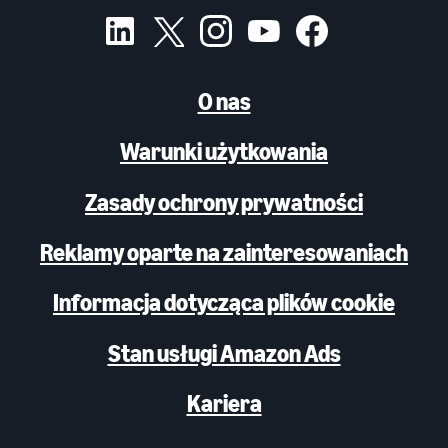
O nas
Warunki użytkowania
Zasady ochrony prywatności
Reklamy oparte na zainteresowaniach
Informacja dotycząca plików cookie
Stan usługi Amazon Ads
Kariera