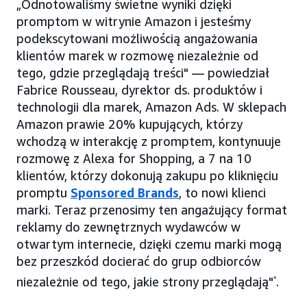
„Odnotowaliśmy świetne wyniki dzięki
promptom w witrynie Amazon i jesteśmy
podekscytowani możliwością angażowania
klientów marek w rozmowę niezależnie od
tego, gdzie przeglądają treści" — powiedział
Fabrice Rousseau, dyrektor ds. produktów i
technologii dla marek, Amazon Ads. W sklepach
Amazon prawie 20% kupujących, którzy
wchodzą w interakcję z promptem, kontynuuje
rozmowę z Alexa for Shopping, a 7 na 10
klientów, którzy dokonują zakupu po kliknięciu
promptu
Sponsored Brands
, to nowi klienci
marki. Teraz przenosimy ten angażujący format
reklamy do zewnętrznych wydawców w
otwartym internecie, dzięki czemu marki mogą
bez przeszkód docierać do grup odbiorców
niezależnie od tego, jakie strony przeglądają"
*
.