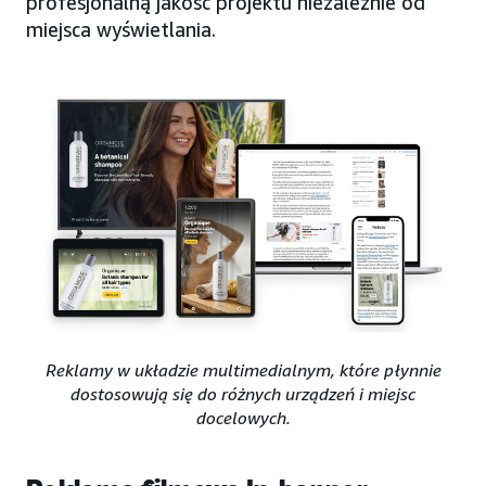
profesjonalną jakość projektu niezależnie od
miejsca wyświetlania.
Reklamy w układzie multimedialnym, które płynnie
dostosowują się do różnych urządzeń i miejsc
docelowych.