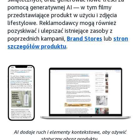
pomocą generatywnej AI — w tym filmy
przedstawiające produkt w użyciu i zdjęcia
lifestylowe. Reklamodawcy mogą również
pozyskiwać i ulepszać istniejące zasoby z
poprzednich kampanii,
Brand Stores
lub
stron
szczegółów produktu
.
AI dodaje ruch i elementy kontekstowe, aby ożywić
statyczny obraz produktu.