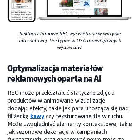
Reklamy filmowe REC wyświetlane w witrynie
internetowej. Dostępne w USA u zewnętrznych
wydawców.
Optymalizacja materiałów
reklamowych oparta na AI
REC może przekształcić statyczne zdjęcia
produktów w animowane wizualizacje —
dodając efekty, takie jak para unosząca się nad
filiżanką
kawy
czy teksturowane tła w ruchu.
Może uwzględniać elementy kontekstowe, takie
jak sezonowe dekoracje w kampaniach
świątecznych, oraz generować nowe treści za