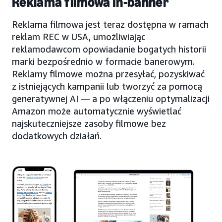
Reklama filmowa In-banner
Reklama filmowa jest teraz dostępna w ramach
reklam REC w USA, umożliwiając
reklamodawcom opowiadanie bogatych historii
marki bezpośrednio w formacie banerowym.
Reklamy filmowe można przesyłać, pozyskiwać
z istniejących kampanii lub tworzyć za pomocą
generatywnej AI — a po włączeniu optymalizacji
Amazon może automatycznie wyświetlać
najskuteczniejsze zasoby filmowe bez
dodatkowych działań.