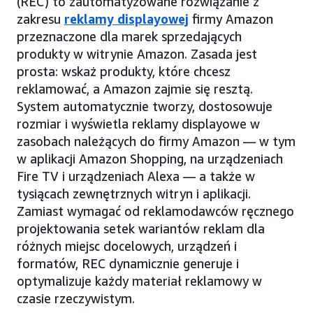
(REC) to zautomatyzowane rozwiązanie z
zakresu
reklamy displayowej
firmy Amazon
przeznaczone dla marek sprzedających
produkty w witrynie Amazon. Zasada jest
prosta: wskaż produkty, które chcesz
reklamować, a Amazon zajmie się resztą.
System automatycznie tworzy, dostosowuje
rozmiar i wyświetla reklamy displayowe w
zasobach należących do firmy Amazon — w tym
w aplikacji Amazon Shopping, na urządzeniach
Fire TV i urządzeniach Alexa — a także w
tysiącach zewnętrznych witryn i aplikacji.
Zamiast wymagać od reklamodawców ręcznego
projektowania setek wariantów reklam dla
różnych miejsc docelowych, urządzeń i
formatów, REC dynamicznie generuje i
optymalizuje każdy materiał reklamowy w
czasie rzeczywistym.