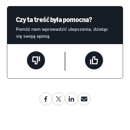
Czy ta treść była pomocna?
Pomóż nam wprowadzić ulepszenia, dzieląc
się swoją opinią.