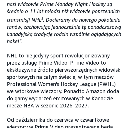
nasi widzowie Prime Monday Night Hockey są
średnio o 11 lat młodsi niż widzowie poprzednich
transmisji NHL
3
. Docieramy do nowego pokolenia
fanów, zachowując jednocześnie tę ponadczasową
kanadyjską tradycję rodzin wspólnie oglądających
hokej”.
NHL to nie jedyny sport rewolucjonizowany
przez usługę Prime Video. Prime Video to
ekskluzywne źródło pierwszorzędnych widowisk
sportowych na całym świecie, w tym meczów
Professional Women’s Hockey League (PWHL)
we wtorkowe wieczory. Ponadto Amazon doda
do gamy wydarzeń emitowanych w Kanadzie
mecze NBA w sezonie 2026–2027.
Od października do czerwca w czwartkowe
wieczory w Prime Video prezentowane będą