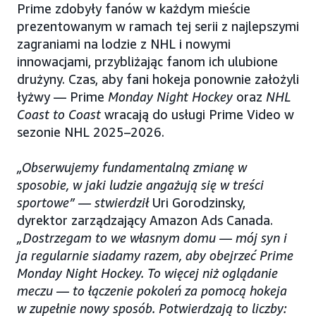
Prime zdobyły fanów w każdym mieście
prezentowanym w ramach tej serii z najlepszymi
zagraniami na lodzie z NHL i nowymi
innowacjami, przybliżając fanom ich ulubione
drużyny. Czas, aby fani hokeja ponownie założyli
łyżwy — Prime
Monday Night Hockey
oraz
NHL
Coast to Coast
wracają do usługi Prime Video w
sezonie NHL 2025–2026.
„Obserwujemy fundamentalną zmianę w
sposobie, w jaki ludzie angażują się w treści
sportowe” — stwierdził
Uri Gorodzinsky,
dyrektor zarządzający Amazon Ads Canada.
„Dostrzegam to we własnym domu — mój syn i
ja regularnie siadamy razem, aby obejrzeć Prime
Monday Night Hockey. To więcej niż oglądanie
meczu — to łączenie pokoleń za pomocą hokeja
w zupełnie nowy sposób. Potwierdzają to liczby: