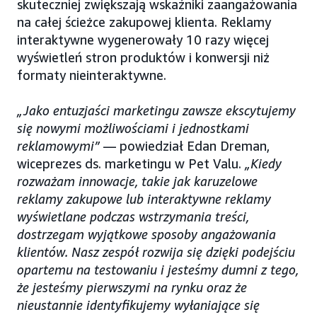
skuteczniej zwiększają wskaźniki zaangażowania
na całej ścieżce zakupowej klienta. Reklamy
interaktywne wygenerowały 10 razy więcej
wyświetleń stron produktów i konwersji niż
formaty nieinteraktywne.
„Jako entuzjaści marketingu zawsze ekscytujemy
się nowymi możliwościami i jednostkami
reklamowymi”
— powiedział Edan Dreman,
wiceprezes ds. marketingu w Pet Valu.
„Kiedy
rozważam innowacje, takie jak karuzelowe
reklamy zakupowe lub interaktywne reklamy
wyświetlane podczas wstrzymania treści,
dostrzegam wyjątkowe sposoby angażowania
klientów. Nasz zespół rozwija się dzięki podejściu
opartemu na testowaniu i jesteśmy dumni z tego,
że jesteśmy pierwszymi na rynku oraz że
nieustannie identyfikujemy wyłaniające się