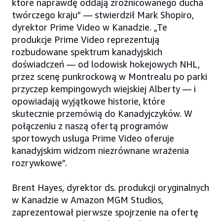
które naprawdę oddają zróżnicowanego ducha
twórczego kraju” — stwierdził Mark Shopiro,
dyrektor Prime Video w Kanadzie. „Te
produkcje Prime Video reprezentują
rozbudowane spektrum kanadyjskich
doświadczeń — od lodowisk hokejowych NHL,
przez scenę punkrockową w Montrealu po parki
przyczep kempingowych wiejskiej Alberty — i
opowiadają wyjątkowe historie, które
skutecznie przemówią do Kanadyjczyków. W
połączeniu z naszą ofertą programów
sportowych usługa Prime Video oferuje
kanadyjskim widzom niezrównane wrażenia
rozrywkowe”.
Brent Hayes, dyrektor ds. produkcji oryginalnych
w Kanadzie w Amazon MGM Studios,
zaprezentował pierwsze spojrzenie na ofertę