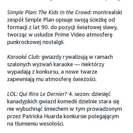
Simple Plan: The Kids in the Crowd:
montrealski
zespół Simple Plan opisuje swoją ścieżkę od
formacji z lat 90. do pozycji światowej sławy,
tworząc w usłudze Prime Video atmosferę
punkrockowej nostalgii.
Karaoké Club:
gwiazdy rywalizują w ramach
szalonych wyzwań karaoke — niektórzy
wypadają z konkursu, a nowe twarze
zapewniają mu atmosferę świeżości.
LOL: Qui Rira Le Dernier?
4. sezon: dziesięć
kanadyjskich gwiazd komedii dzielnie stara się
nie wybuchnąć śmiechem w tym prowadzonym
przez Patricka Huarda konkursie polegającym
na tłumieniu wesołości.