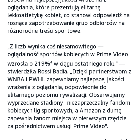
oglądania, które prezentują elitarną
lekkoatletykę kobiet, co stanowi odpowiedź na
rosnące zapotrzebowanie grup odbiorców na
różnorodne treści sportowe.
„Z liczb wynika coś niesamowitego —
oglądalność sportów kobiecych w Prime Video
wzrosła o 219%
4
w ciągu ostatniego roku” —
stwierdziła Rossi Badia. „Dzięki partnerstwom z
WNBA i PWHL zapewniamy najlepszej jakości
wrażenia z oglądania, odpowiednie do
elitarnego poziomu rywalizacji. Obserwujemy
wyprzedane stadiony i niezaprzeczalny fandom
kobiecych lig sportowych, a Amazon z dumą
zapewnia fanom miejsca w pierwszym rzędzie
za pośrednictwem usługi Prime Video”.