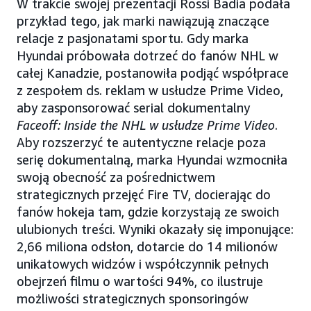
W trakcie swojej prezentacji Rossi Badia podała
przykład tego, jak marki nawiązują znaczące
relacje z pasjonatami sportu. Gdy marka
Hyundai próbowała dotrzeć do fanów NHL w
całej Kanadzie, postanowiła podjąć współprace
z zespołem ds. reklam w usłudze Prime Video,
aby zasponsorować serial dokumentalny
Faceoff: Inside the NHL w usłudze Prime Video
.
Aby rozszerzyć te autentyczne relacje poza
serię dokumentalną, marka Hyundai wzmocniła
swoją obecność za pośrednictwem
strategicznych przejęć Fire TV, docierając do
fanów hokeja tam, gdzie korzystają ze swoich
ulubionych treści. Wyniki okazały się imponujące:
2,66 miliona odsłon, dotarcie do 14 milionów
unikatowych widzów i współczynnik pełnych
obejrzeń filmu o wartości 94%, co ilustruje
możliwości strategicznych sponsoringów