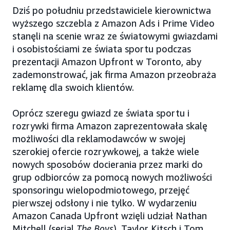
Dziś po południu przedstawiciele kierownictwa
wyższego szczebla z Amazon Ads i Prime Video
stanęli na scenie wraz ze światowymi gwiazdami
i osobistościami ze świata sportu podczas
prezentacji Amazon Upfront w Toronto, aby
zademonstrować, jak firma Amazon przeobraża
reklamę dla swoich klientów.
Oprócz szeregu gwiazd ze świata sportu i
rozrywki firma Amazon zaprezentowała skalę
możliwości dla reklamodawców w swojej
szerokiej ofercie rozrywkowej, a także wiele
nowych sposobów docierania przez marki do
grup odbiorców za pomocą nowych możliwości
sponsoringu wielopodmiotowego, przejęć
pierwszej odsłony i nie tylko. W wydarzeniu
Amazon Canada Upfront wzięli udział Nathan
Mitchell (serial
The Boys
), Taylor Kitsch i Tom