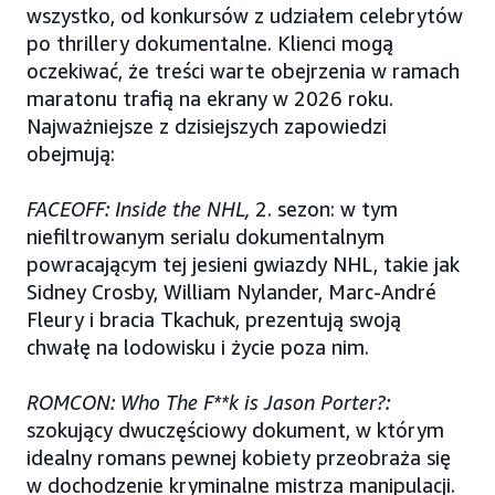
wszystko, od konkursów z udziałem celebrytów
po thrillery dokumentalne. Klienci mogą
oczekiwać, że treści warte obejrzenia w ramach
maratonu trafią na ekrany w 2026 roku.
Najważniejsze z dzisiejszych zapowiedzi
obejmują:
FACEOFF: Inside the NHL,
2. sezon: w tym
niefiltrowanym serialu dokumentalnym
powracającym tej jesieni gwiazdy NHL, takie jak
Sidney Crosby, William Nylander, Marc-André
Fleury i bracia Tkachuk, prezentują swoją
chwałę na lodowisku i życie poza nim.
ROMCON: Who The F**k is Jason Porter?:
szokujący dwuczęściowy dokument, w którym
idealny romans pewnej kobiety przeobraża się
w dochodzenie kryminalne mistrza manipulacji.