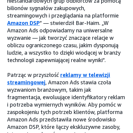
niestandardowych grup odbiorców za pomocą
bilionów sygnałów zakupowych,
streamingowych i przeglądania na platformie
Amazon DSP
” — stwierdził Bar-Haim. „W
Amazon Ads odpowiadamy na uniwersalne
wyzwanie — jak tworzyć znaczące relacje w
obliczu ograniczonego czasu, jakim dysponują
ludzie, a wszystko to dzięki wiodącej w branży
technologii zapewniającej realne wyniki”.
Patrząc w przyszłość
reklamy w telewizji
streamingowej
, Amazon Ads stawia czoła
wyzwaniom branżowym, takim jak
fragmentacja, ewoluujące identyfikatory reklam
i potrzeba wymiernych wyników. Aby pomóc w
zaspokojeniu tych potrzeb klientów, platforma
Amazon Ads przedstawiła nowe środowisko
Amazon DSP, które łączy ekskluzywne zasoby,