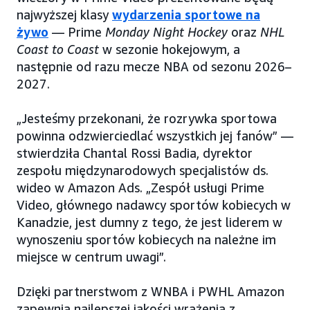
najwyższej klasy
wydarzenia sportowe na
żywo
— Prime
Monday Night Hockey
oraz
NHL
Coast to Coast
w sezonie hokejowym, a
następnie od razu mecze NBA od sezonu 2026–
2027.
„Jesteśmy przekonani, że rozrywka sportowa
powinna odzwierciedlać wszystkich jej fanów” —
stwierdziła Chantal Rossi Badia, dyrektor
zespołu międzynarodowych specjalistów ds.
wideo w Amazon Ads. „Zespół usługi Prime
Video, głównego nadawcy sportów kobiecych w
Kanadzie, jest dumny z tego, że jest liderem w
wynoszeniu sportów kobiecych na należne im
miejsce w centrum uwagi”.
Dzięki partnerstwom z WNBA i PWHL Amazon
zapewnia najlepszej jakości wrażenia z