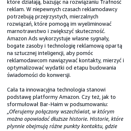
które działają, bazując na rozwiązaniu Trafność
reklam. W niepewnych czasach reklamodawcy
potrzebują przejrzystych, mierzalnych
rozwiązań, które pomogą im wyeliminować
marnotrawstwo i zwiększyć skuteczność.
Amazon Ads wykorzystuje własne sygnały,
bogate zasoby i technologię reklamową opartą
na sztucznej inteligencji, aby pomóc
reklamodawcom nawiązywać kontakty, mierzyć i
optymalizować wydatki od etapu budowania
świadomości do konwersji.
Cała ta innowacyjna technologia stanowi
podstawę platformy Amazon. Czy też, jak to
sformułował Bar-Haim w podsumowaniu:
„Oferujemy połączony wszechświat, w którym
można opowiadać dłuższe historie. Historie, które
płynnie obejmują różne punkty kontaktu, gdzie