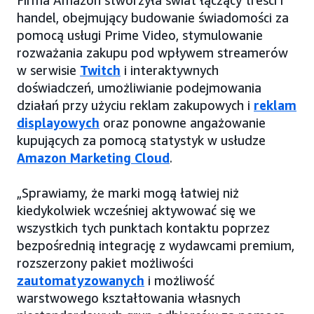
Firma Amazon stworzyła świat łączący treści i
handel, obejmujący budowanie świadomości za
pomocą usługi Prime Video, stymulowanie
rozważania zakupu pod wpływem streamerów
w serwisie
Twitch
i interaktywnych
doświadczeń, umożliwianie podejmowania
działań przy użyciu reklam zakupowych i
reklam
displayowych
oraz ponowne angażowanie
kupujących za pomocą statystyk w usłudze
Amazon Marketing Cloud
.
„Sprawiamy, że marki mogą łatwiej niż
kiedykolwiek wcześniej aktywować się we
wszystkich tych punktach kontaktu poprzez
bezpośrednią integrację z wydawcami premium,
rozszerzony pakiet możliwości
zautomatyzowanych
i możliwość
warstwowego kształtowania własnych