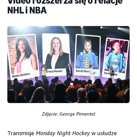
Video rozszerza się o relacje
NHL i NBA
Zdjęcie: George Pimentel
Transmisje
Monday Night Hockey
w usłudze