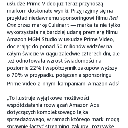
usłudze Prime Video już teraz przynoszą
markom doskonałe wyniki. Przyjrzyjmy się na
przykład niedawnemu sponsoringowi filmu
Red
One
przez markę Cuisinart — marka ta nie tylko
wykorzystała najbardziej udaną premierę filmu
Amazon MGM Studio w usłudze Prime Video,
docierając do ponad 50 milionów widzów na
całym świecie w ciągu zaledwie czterech dni, ale
też odnotowała wzrost świadomości na
poziomie 22% i współczynnik zakupów wyższy
o 70% w przypadku połączenia sponsoringu
Prime Video z innymi kampaniami Amazon Ads
5
.
„To ilustruje wyjątkowe możliwości
współdziałania rozwiązań Amazon Ads
dotyczących kompleksowego lejka
sprzedażowego, w ramach którego marki mogą
sprawnie łączyć streaming, zakupy i rozrywkę,