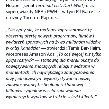
Hopper (serial
Terminal List: Dark Wolf
) oraz
supergwiazdy NBA i PWHL, w tym RJ Barrett z
drużyny Toronto Raptors.
„Cieszymy się, że możemy zaprezentować tę
obszerną ofertę nowych programów, filmów i
wydarzeń sportowych na żywo milionom widzów
w całej Kanadzie”
— stwierdził Tamir Bar-Haim,
wiceprezes Amazon Ads.
„To coś więcej niż tylko
opcje rozrywki — stanowią dla marek okazje do
nawiązywania znaczących relacji z widzami w
momentach ich największego zaangażowania
przy jednoczesnym wykorzystywaniu naszej
zaawansowanej technologii reklamowej i
bilionów sygnałów w celu zapewniania
wymiernych wyników w trakcie ścieżki klienta”.