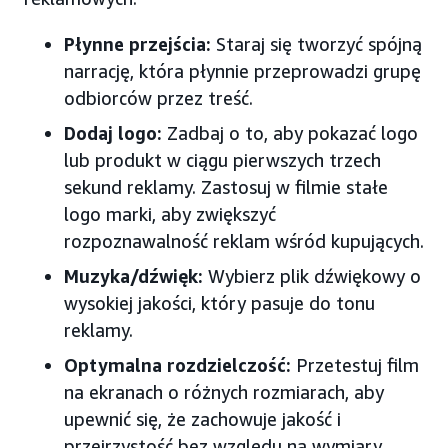
Płynne przejścia:
Staraj się tworzyć spójną
narrację, która płynnie przeprowadzi grupę
odbiorców przez treść.
Dodaj logo:
Zadbaj o to, aby pokazać logo
lub produkt w ciągu pierwszych trzech
sekund reklamy. Zastosuj w filmie stałe
logo marki, aby zwiększyć
rozpoznawalność reklam wśród kupujących.
Muzyka/dźwięk:
Wybierz plik dźwiękowy o
wysokiej jakości, który pasuje do tonu
reklamy.
Optymalna rozdzielczość:
Przetestuj film
na ekranach o różnych rozmiarach, aby
upewnić się, że zachowuje jakość i
przejrzystość bez względu na wymiary