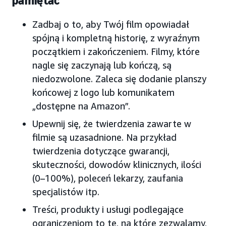
pamiętać
Zadbaj o to, aby Twój film opowiadał
spójną i kompletną historię, z wyraźnym
początkiem i zakończeniem. Filmy, które
nagle się zaczynają lub kończą, są
niedozwolone. Zaleca się dodanie planszy
końcowej z logo lub komunikatem
„dostępne na Amazon”.
Upewnij się, że twierdzenia zawarte w
filmie są uzasadnione. Na przykład
twierdzenia dotyczące gwarancji,
skuteczności, dowodów klinicznych, ilości
(0–100%), poleceń lekarzy, zaufania
specjalistów itp.
Treści, produkty i usługi podlegające
ograniczeniom to te, na które zezwalamy,