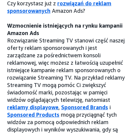
Czy korzystasz już z
rozwiązań do reklam
sponsorowanych
Amazon Ads?
Wzmocnienie istniejących na rynku kampanii
Amazon Ads
Rozwiązanie Streaming TV stanowi część naszej
oferty reklam sponsorowanych i jest
zarządzane za pośrednictwem konsoli
reklamowej, więc możesz z łatwością uzupełnić
istniejące kampanie reklam sponsorowanych o
rozwiązanie Streaming TV. Na przykład reklamy
Streaming TV mogą pomóc Ci zwiększyć
świadomość marki, pozostając w pamięci
widzów oglądających telewizję, natomiast
reklamy displayowe
,
Sponsored Brands
i
Sponsored Products
mogą przyciągnąć tych
widzów za pomocą odpowiednich reklam
displayowych i wyników wyszukiwania, gdy są