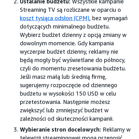
Ustalanie budżetu:
Wszystkie kampanie
Streaming TV są rozliczane w oparciu o
koszt tysiąca odsłon (CPM)
, bez wymagań
dotyczących minimalnego budżetu.
Wybierz budżet dzienny z opcją zmiany w
dowolnym momencie. Gdy kampania
wyczerpie budżet dzienny, reklamy nie
będą mogły być wyświetlane do północy,
czyli do momentu zresetowania budżetu.
Jeśli masz małą lub średnią firmę,
sugerujemy rozpoczęcie od dziennego
budżetu w wysokości 150 USD w celu
przetestowania. Następnie możesz
zwiększyć lub zmniejszyć budżet w
zależności od skuteczności kampanii.
Wybieranie stron docelowych:
Reklamy w
telewizji streamingowej mogą przenosić