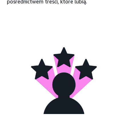
pośrednictwem treści, które lubią.