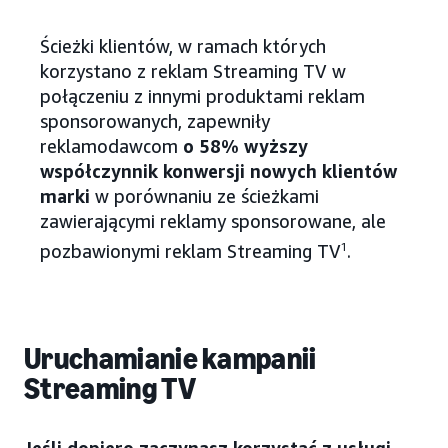
Ścieżki klientów, w ramach których
korzystano z reklam Streaming TV w
połączeniu z innymi produktami reklam
sponsorowanych, zapewniły
reklamodawcom
o 58% wyższy
współczynnik konwersji nowych klientów
marki
w porównaniu ze ścieżkami
zawierającymi reklamy sponsorowane, ale
pozbawionymi reklam Streaming TV
1
.
Uruchamianie kampanii
Streaming TV
Jeśli dopiero zaczynasz korzystać z usługi