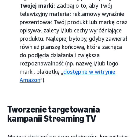
Twojej marki:
Zadbaj o to, aby Twój
telewizyjny materiał reklamowy wyraźnie
prezentował Twój produkt lub markę oraz
opisywał zalety i/lub cechy wyróżniające
produktu. Najlepiej byłoby, gdyby zawierał
również planszę końcową, która zachęca
do podjęcia działania i zwiększa
rozpoznawalność (np. nazwę i/lub logo
marki, plakietkę „
dostępne w witrynie
Amazon
”).
Tworzenie targetowania
kampanii Streaming TV
Możesz dotrzeć do grup odbiorców, korzystając