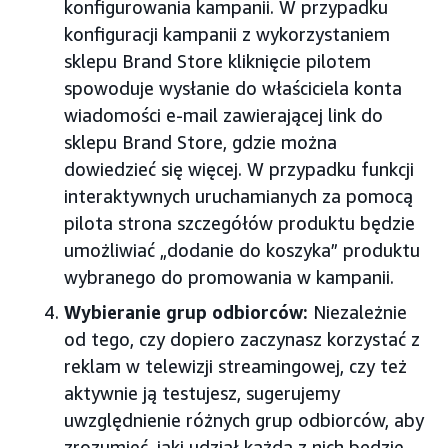
konfigurowania kampanii. W przypadku
konfiguracji kampanii z wykorzystaniem
sklepu Brand Store kliknięcie pilotem
spowoduje wysłanie do właściciela konta
wiadomości e-mail zawierającej link do
sklepu Brand Store, gdzie można
dowiedzieć się więcej. W przypadku funkcji
interaktywnych uruchamianych za pomocą
pilota strona szczegółów produktu będzie
umożliwiać „dodanie do koszyka” produktu
wybranego do promowania w kampanii.
Wybieranie grup odbiorców:
Niezależnie
od tego, czy dopiero zaczynasz korzystać z
reklam w telewizji streamingowej, czy też
aktywnie ją testujesz, sugerujemy
uwzględnienie różnych grup odbiorców, aby
zrozumieć, jaki udział każda z nich będzie