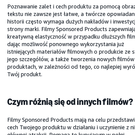
Poznawanie zalet i cech produktu za pomocą obra
tekstu nie zawsze jest łatwe, a twórcze opowiadan
historii często wymaga dużych nakładów i inwestycj
strony marki. Filmy Sponsored Products zapewniaj
kreatywną elastyczność w przypadku dłuższych fil
dając możliwość ponownego wykorzystania już
istniejących materiałów filmowych o produkcie ze 
jego szczegółów, a także tworzenia nowych filmów
produktach, w zależności od tego, co najlepiej wyró
Twój produkt.
Czym różnią się od innych filmów?
Filmy Sponsored Products mają na celu przedstawi
cech Twojego produktu w działaniu i uczynienie z n
głównej atrakcji. Pomaga to kupującym w pełni