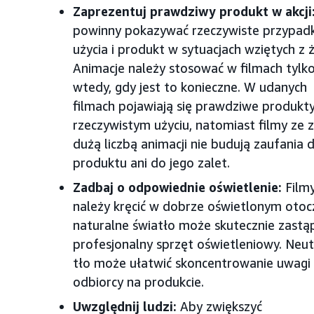
Zaprezentuj prawdziwy produkt w akcji
powinny pokazywać rzeczywiste przypadk
użycia i produkt w sytuacjach wziętych z ż
Animacje należy stosować w filmach tylk
wtedy, gdy jest to konieczne. W udanych
filmach pojawiają się prawdziwe produkty
rzeczywistym użyciu, natomiast filmy ze 
dużą liczbą animacji nie budują zaufania 
produktu ani do jego zalet.
Zadbaj o odpowiednie oświetlenie:
Film
należy kręcić w dobrze oświetlonym otoc
naturalne światło może skutecznie zastąp
profesjonalny sprzęt oświetleniowy. Neut
tło może ułatwić skoncentrowanie uwagi
odbiorcy na produkcie.
Uwzględnij ludzi:
Aby zwiększyć