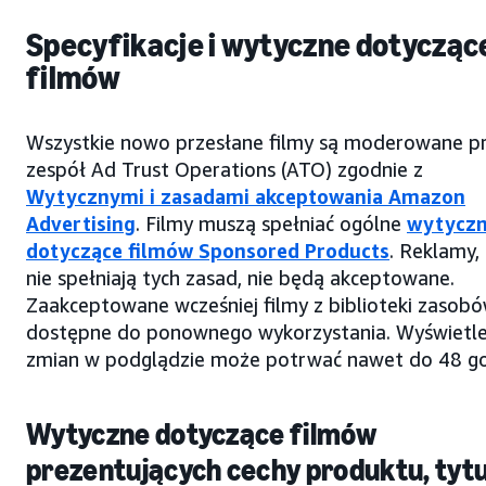
Specyfikacje i wytyczne dotycząc
filmów
Wszystkie nowo przesłane filmy są moderowane p
zespół Ad Trust Operations (ATO) zgodnie z
Wytycznymi i zasadami akceptowania Amazon
Advertising
. Filmy muszą spełniać ogólne
wytycz
dotyczące filmów Sponsored Products
. Reklamy,
nie spełniają tych zasad, nie będą akceptowane.
Zaakceptowane wcześniej filmy z biblioteki zasobó
dostępne do ponownego wykorzystania. Wyświetle
zmian w podglądzie może potrwać nawet do 48 go
Wytyczne dotyczące filmów
prezentujących cechy produktu, tyt