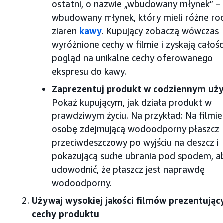
ostatni, o nazwie „wbudowany młynek” –
wbudowany młynek, który mieli różne ro
ziaren
kawy
. Kupujący zobaczą wówczas
wyróżnione cechy w filmie i zyskają całoś
pogląd na unikalne cechy oferowanego
ekspresu do kawy.
Zaprezentuj produkt w codziennym uży
Pokaż kupującym, jak działa produkt w
prawdziwym życiu. Na przykład: Na filmie
osobę zdejmującą wodoodporny płaszcz
przeciwdeszczowy po wyjściu na deszcz i
pokazującą suche ubrania pod spodem, a
udowodnić, że płaszcz jest naprawdę
wodoodporny.
Używaj wysokiej jakości filmów prezentując
cechy produktu