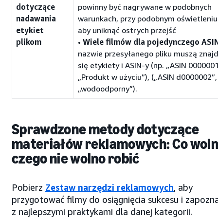
dotyczące
powinny być nagrywane w podobnych
nadawania
warunkach, przy podobnym oświetleniu 
etykiet
aby uniknąć ostrych przejść
plikom
•
Wiele filmów dla pojedynczego ASIN
nazwie przesyłanego pliku muszą znaj
się etykiety i ASIN-y (np. „ASIN 0000001
„Produkt w użyciu”), („ASIN d0000002”,
„wodoodporny”).
Sprawdzone metody dotyczące
materiałów reklamowych: Co woln
czego nie wolno robić
Pobierz
Zestaw narzędzi reklamowych
, aby
przygotować filmy do osiągnięcia sukcesu i zapozna
z najlepszymi praktykami dla danej kategorii.