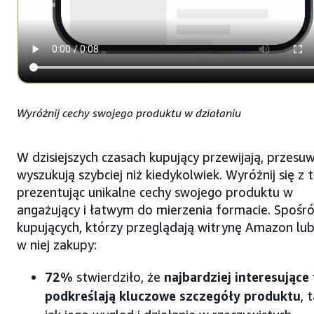
Wyróżnij cechy swojego produktu w działaniu
W dzisiejszych czasach kupujący przewijają, przesuw
wyszukują szybciej niż kiedykolwiek. Wyróżnij się z 
prezentując unikalne cechy swojego produktu w
angażujący i łatwym do mierzenia formacie. Spośr
kupujących, którzy przeglądają witrynę Amazon lub
w niej zakupy:
72%
stwierdziło, że
najbardziej interesujące
podkreślają kluczowe szczegóły produktu
, 