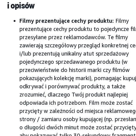
i opisów
Filmy prezentujące cechy produktu:
Filmy
prezentujące cechy produktu to pojedyncze fi
przesyłane przez reklamodawców. Te filmy
zawierają szczegółowy przegląd konkretnej ce
i/lub prezentują unikalny atut sprzedażowy
pojedynczego sprzedawanego produktu (w
przeciwieństwie do historii marki czy filmów
pokazujących kolekcję marki), pomagając kup
odkrywać i porównywać produkty, a także
zrozumieć, dlaczego Twój produkt najlepiej
odpowiada ich potrzebom. Film może zostać
przycięty w zależności od miejsca reklamoweg
strony / zamiaru osoby kupującej (np. przesłan
o długości dwóch minut może zostać przycięty
aby pokazywać tylko 30-sekundowy fragment