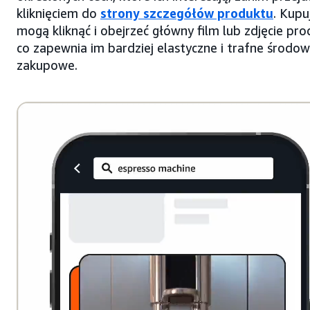
kliknięciem do
strony szczegółów produktu
. Kupu
mogą kliknąć i obejrzeć główny film lub zdjęcie pro
co zapewnia im bardziej elastyczne i trafne środow
zakupowe.