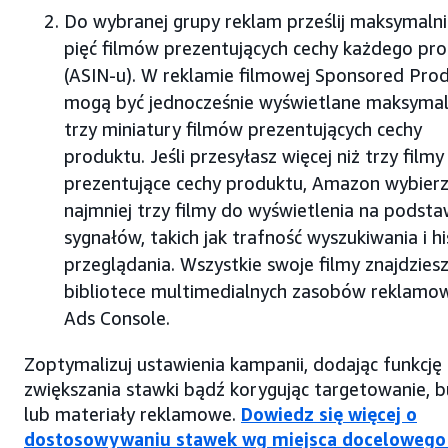
Do wybranej grupy reklam prześlij maksymaln
pięć filmów prezentujących cechy każdego pr
(ASIN-u). W reklamie filmowej Sponsored Pro
mogą być jednocześnie wyświetlane maksymal
trzy miniatury filmów prezentujących cechy
produktu. Jeśli przesyłasz więcej niż trzy filmy
prezentujące cechy produktu, Amazon wybierz
najmniej trzy filmy do wyświetlenia na podsta
sygnałów, takich jak trafność wyszukiwania i hi
przeglądania. Wszystkie swoje filmy znajdzies
bibliotece multimedialnych zasobów reklamo
Ads Console.
Zoptymalizuj ustawienia kampanii, dodając funkcję
zwiększania stawki bądź korygując targetowanie, 
lub materiały reklamowe.
Dowiedz się więcej o
dostosowywaniu stawek wg miejsca docelowego 