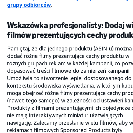
grupy odbiorców
.
Wskazówka profesjonalisty: Dodaj wi
filmów prezentujących cechy produ
Pamiętaj, że dla jednego produktu (ASIN-u) można
dodać różne filmy prezentujące cechy produktu w
różnych grupach reklam w każdej kampanii, co poz
dopasować treści filmowe do zamierzeń kampanii.
Umożliwia to stworzenie lepiej dostosowanego do
kontekstu środowiska wyświetlania, w którym kupu
mogą obejrzeć różne filmy prezentujące cechy pro
(nawet tego samego) w zależności od ustawień kam
Produkty z filmami prezentującymi ich pojedyncze 
nie mają interaktywnych miniatur ułatwiających
nawigację. Zalecamy przesłanie wielu filmów, aby 
reklamach filmowych Sponsored Products były