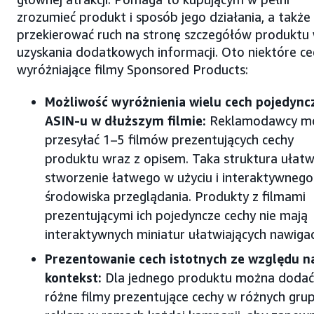
zrozumieć produkt i sposób jego działania, a także
przekierować ruch na stronę szczegółów produktu 
uzyskania dodatkowych informacji. Oto niektóre ce
wyróżniające filmy Sponsored Products:
Możliwość wyróżnienia wielu cech pojedync
ASIN-u w dłuższym filmie:
Reklamodawcy m
przesyłać 1–5 filmów prezentujących cechy
produktu wraz z opisem. Taka struktura ułatw
stworzenie łatwego w użyciu i interaktywnego
środowiska przeglądania. Produkty z filmami
prezentującymi ich pojedyncze cechy nie mają
interaktywnych miniatur ułatwiających nawigac
Prezentowanie cech istotnych ze względu n
kontekst:
Dla jednego produktu można dodać
różne filmy prezentujące cechy w różnych gru