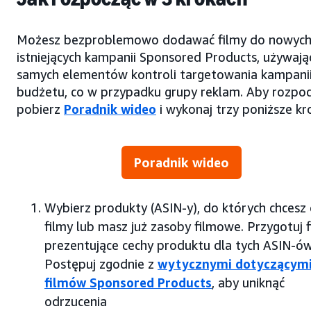
Możesz bezproblemowo dodawać filmy do nowych
istniejących kampanii Sponsored Products, używają
samych elementów kontroli targetowania kampanii
budżetu, co w przypadku grupy reklam. Aby rozpoc
pobierz
Poradnik wideo
i wykonaj trzy poniższe kro
Poradnik wideo
Wybierz produkty (ASIN-y), do których chcesz
filmy lub masz już zasoby filmowe. Przygotuj 
prezentujące cechy produktu dla tych ASIN-ów
Postępuj zgodnie z
wytycznymi dotyczącym
filmów Sponsored Products
, aby uniknąć
odrzucenia