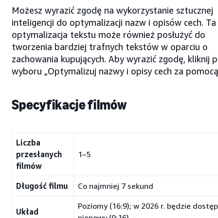
Możesz wyrazić zgodę na wykorzystanie sztucznej
inteligencji do optymalizacji nazw i opisów cech. Ta
optymalizacja tekstu może również posłużyć do
tworzenia bardziej trafnych tekstów w oparciu o
zachowania kupujących. Aby wyrazić zgodę, kliknij 
wyboru „Optymalizuj nazwy i opisy cech za pomocą 
Specyfikacje filmów
Liczba
przesłanych
1–5
filmów
Długość filmu
Co najmniej 7 sekund
Poziomy (16:9); w 2026 r. będzie dostę
Układ
pionowy (9:16)