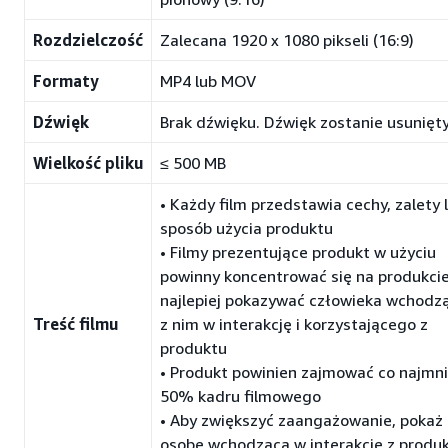
Rozdzielczość
Zalecana 1920 x 1080 pikseli (16:9)
Formaty
MP4 lub MOV
Dźwięk
Brak dźwięku. Dźwięk zostanie usunięty
Wielkość pliku
≤ 500 MB
• Każdy film przedstawia cechy, zalety 
sposób użycia produktu
• Filmy prezentujące produkt w użyciu
powinny koncentrować się na produkcie
najlepiej pokazywać człowieka wchodz
Treść filmu
z nim w interakcję i korzystającego z
produktu
• Produkt powinien zajmować co najmni
50% kadru filmowego
• Aby zwiększyć zaangażowanie, pokaż
osobę wchodzącą w interakcję z produ