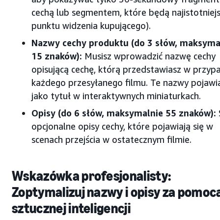
cechą lub segmentem, które będą najistotniejs
punktu widzenia kupującego).
Nazwy cechy produktu (do 3 słów, maksyma
15 znaków):
Musisz wprowadzić nazwę cechy
opisującą cechę, którą przedstawiasz w przyp
każdego przesyłanego filmu. Te nazwy pojawią
jako tytuł w interaktywnych miniaturkach.
Opisy (do 6 słów, maksymalnie 55 znaków):
opcjonalne opisy cechy, które pojawiają się w
scenach przejścia w ostatecznym filmie.
Wskazówka profesjonalisty:
Zoptymalizuj nazwy i opisy za pomoc
sztucznej inteligencji