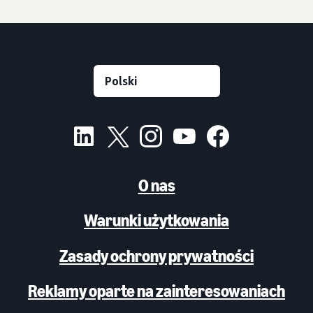
O nas
Warunki użytkowania
Zasady ochrony prywatności
Reklamy oparte na zainteresowaniach