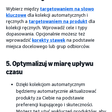
Wybierz między
targetowaniem na słowo
kluczowe
dla kolekcji automatycznych i
ręcznych a
targetowaniem na produkt
dla
kolekcji ręcznych. Wprowadź cele i typy
dopasowania. Opcjonalnie możesz też
wprowadzić
korekty stawek
na podstawie
miejsca docelowego lub grup odbiorców.
5. Optymalizuj w miarę upływu
czasu
Dzięki kolekcjom automatycznym
będziemy automatycznie aktualizować
produkty za Ciebie na podstawie
preferencji kupującego i skuteczności.
Możesz też użyć wykluczeń produktów, aby