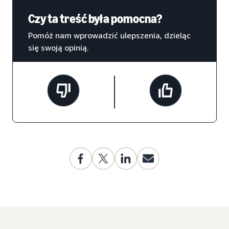
Czy ta treść była pomocna?
Pomóż nam wprowadzić ulepszenia, dzieląc
się swoją opinią.