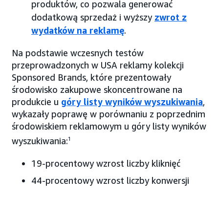
produktów, co pozwala generować
dodatkową sprzedaż i wyższy
zwrot z
wydatków na reklamę
.
Na podstawie wczesnych testów
przeprowadzonych w USA reklamy kolekcji
Sponsored Brands, które prezentowały
środowisko zakupowe skoncentrowane na
produkcie u
góry listy wyników wyszukiwania
,
wykazały poprawę w porównaniu z poprzednim
środowiskiem reklamowym u góry listy wyników
wyszukiwania:
1
19-procentowy wzrost liczby kliknięć
44-procentowy wzrost liczby konwersji