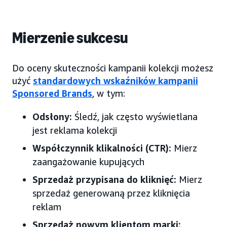
Mierzenie sukcesu
Do oceny skuteczności kampanii kolekcji możesz
użyć
standardowych wskaźników kampanii
Sponsored Brands
, w tym:
Odsłony:
Śledź, jak często wyświetlana
jest reklama kolekcji
Współczynnik klikalności (CTR):
Mierz
zaangażowanie kupujących
Sprzedaż przypisana do kliknięć:
Mierz
sprzedaż generowaną przez kliknięcia
reklam
Sprzedaż nowym klientom marki: