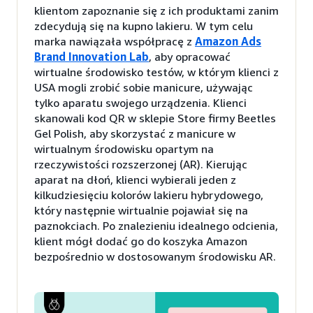
klientom zapoznanie się z ich produktami zanim
zdecydują się na kupno lakieru. W tym celu
marka nawiązała współpracę z
Amazon Ads
Brand Innovation Lab
, aby opracować
wirtualne środowisko testów, w którym klienci z
USA mogli zrobić sobie manicure, używając
tylko aparatu swojego urządzenia. Klienci
skanowali kod QR w sklepie Store firmy Beetles
Gel Polish, aby skorzystać z manicure w
wirtualnym środowisku opartym na
rzeczywistości rozszerzonej (AR). Kierując
aparat na dłoń, klienci wybierali jeden z
kilkudziesięciu kolorów lakieru hybrydowego,
który następnie wirtualnie pojawiał się na
paznokciach. Po znalezieniu idealnego odcienia,
klient mógł dodać go do koszyka Amazon
bezpośrednio w dostosowanym środowisku AR.