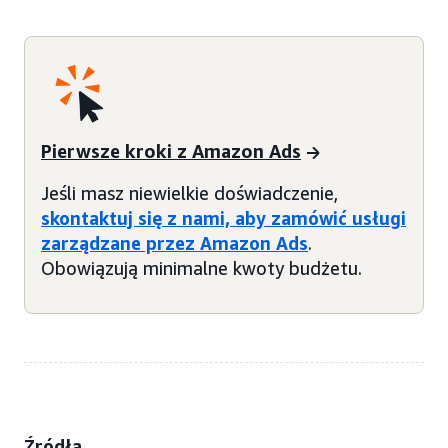
Pierwsze kroki z Amazon Ads
Jeśli masz niewielkie doświadczenie,
skontaktuj się z nami, aby zamówić usługi
zarządzane przez Amazon Ads
.
Obowiązują minimalne kwoty budżetu.
Źródła