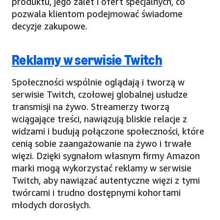
produktu, jego zalet i ofert specjalnych, co
pozwala klientom podejmować świadome
decyzje zakupowe.
Reklamy w serwisie Twitch
Społeczności wspólnie oglądają i tworzą w
serwisie Twitch, czołowej globalnej usłudze
transmisji na żywo. Streamerzy tworzą
wciągające treści, nawiązują bliskie relacje z
widzami i budują połączone społeczności, które
cenią sobie zaangażowanie na żywo i trwałe
więzi. Dzięki sygnałom własnym firmy Amazon
marki mogą wykorzystać reklamy w serwisie
Twitch, aby nawiązać autentyczne więzi z tymi
twórcami i trudno dostępnymi kohortami
młodych dorosłych.