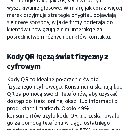
technologie takie jak AR, VR, czatboty i
wyszukiwanie głosowe. W miarę jak coraz więcej
marek przyjmuje strategie phygital, pojawiają
się nowe sposoby, w jakie firmy docierają do
klientów i nawiązują z nimi interakcje za
pośrednictwem różnych punktów kontaktu.
Kody QR łączą świat fizyczny z
cyfrowym
Kody QR to idealne połączenie świata
fizycznego i cyfrowego. Konsumenci skanują kod
QR za pomocą swoich telefonów, aby uzyskać
dostęp do treści online, okazji lub informacji o
produktach i markach. Około 49%
konsumentów użyło kodu QR lub zeskanowało
go za pomocą telefonu w ciągu ostatniego
miesiąca, co stanowi wzrost o 53% w stosunku