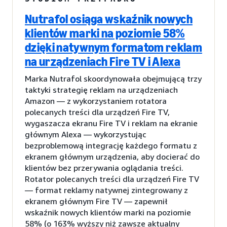
Nutrafol osiąga wskaźnik nowych
klientów marki na poziomie 58%
dzięki natywnym formatom reklam
na urządzeniach Fire TV i Alexa
Marka Nutrafol skoordynowała obejmującą trzy
taktyki strategię reklam na urządzeniach
Amazon — z wykorzystaniem rotatora
polecanych treści dla urządzeń Fire TV,
wygaszacza ekranu Fire TV i reklam na ekranie
głównym Alexa — wykorzystując
bezproblemową integrację każdego formatu z
ekranem głównym urządzenia, aby docierać do
klientów bez przerywania oglądania treści.
Rotator polecanych treści dla urządzeń Fire TV
— format reklamy natywnej zintegrowany z
ekranem głównym Fire TV — zapewnił
wskaźnik nowych klientów marki na poziomie
58% (o 163% wyższy niż zawsze aktualny