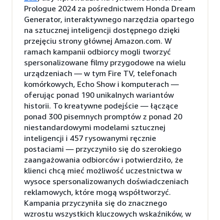
Prologue 2024 za pośrednictwem Honda Dream
Generator, interaktywnego narzędzia opartego
na sztucznej inteligencji dostępnego dzięki
przejęciu strony głównej Amazon.com. W
ramach kampanii odbiorcy mogli tworzyć
spersonalizowane filmy przygodowe na wielu
urządzeniach — w tym Fire TV, telefonach
komórkowych, Echo Show i komputerach —
oferując ponad 190 unikalnych wariantów
historii. To kreatywne podejście — łączące
ponad 300 pisemnych promptów z ponad 20
niestandardowymi modelami sztucznej
inteligencji i 457 rysowanymi ręcznie
postaciami — przyczyniło się do szerokiego
zaangażowania odbiorców i potwierdziło, że
klienci chcą mieć możliwość uczestnictwa w
wysoce spersonalizowanych doświadczeniach
reklamowych, które mogą współtworzyć.
Kampania przyczyniła się do znacznego
wzrostu wszystkich kluczowych wskaźników, w