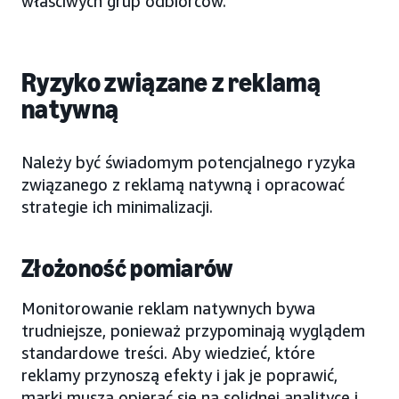
właściwych grup odbiorców.
Ryzyko związane z reklamą
natywną
Należy być świadomym potencjalnego ryzyka
związanego z reklamą natywną i opracować
strategie ich minimalizacji.
Złożoność pomiarów
Monitorowanie reklam natywnych bywa
trudniejsze, ponieważ przypominają wyglądem
standardowe treści. Aby wiedzieć, które
reklamy przynoszą efekty i jak je poprawić,
marki muszą opierać się na solidnej analityce i