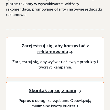
płatne reklamy w wyszukiwarce, widżety
rekomendacji, promowane oferty i natywne jednostki
reklamowe.
Zarejestruj się, aby korzystać z
reklamowania
Zarejestruj się, aby wyświetlać swoje produkty i
tworzyć kampanie.
Skontaktuj się z nami
Poproś o usługi zarządzane. Obowiązują
minimalne kwoty budżetu.