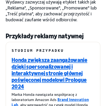
Wydawcy zazwyczaj używają etykiet takich jak
„Reklama", „Sponsorowane", „Promowane" lub
„Treść płatna", aby zachować przejrzystość i
budować zaufanie wśród odbiorców.
Przykłady reklamy natywnej
STUDIUM PRZYPADKU
Honda zwiększa zaangażowanie
dzięki spersonalizowanej i
interaktywnej stronie głównej
poświęconej modelowi Prologue
2024
Marka Honda nawiązała współpracę z
laboratorium Amazon Ads
Brand Innovation
Lab
, aby wprowadzić na rynek model Honda