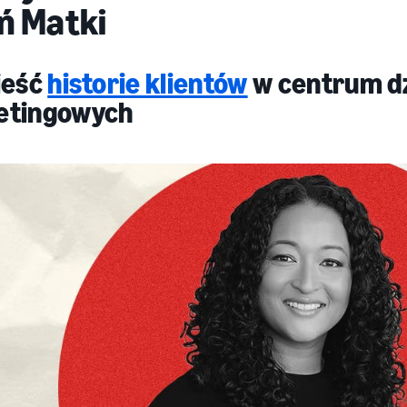
ń Matki
ieść
historie klientów
w centrum d
etingowych