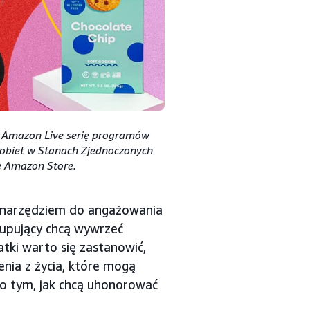
 Amazon Live serię programów
kobiet w Stanach Zjednoczonych
ie Amazon Store.
 narzędziem do angażowania
 kupujący chcą wywrzeć
tki warto się zastanowić,
enia z życia, które mogą
 o tym, jak chcą uhonorować