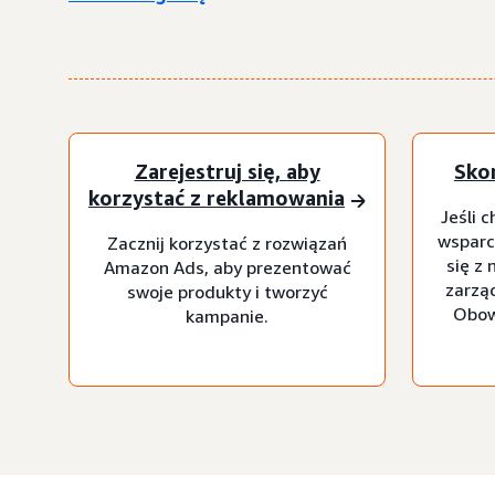
Zarejestruj się, aby
Skon
korzystać z reklamowania
Jeśli 
wsparc
Zacznij korzystać z rozwiązań
się z
Amazon Ads, aby prezentować
zarzą
swoje produkty i tworzyć
Obow
kampanie.