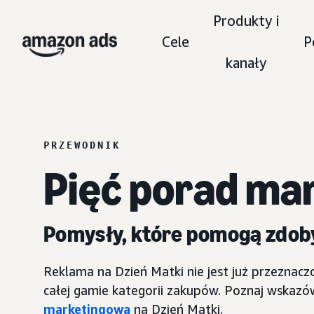
Produkty i
Cele
P
kanały
PRZEWODNIK
Pięć porad ma
Pomysły, które pomogą zdoby
Reklama na Dzień Matki nie jest już przeznac
całej gamie kategorii zakupów. Poznaj wskazó
marketingową
na Dzień Matki.