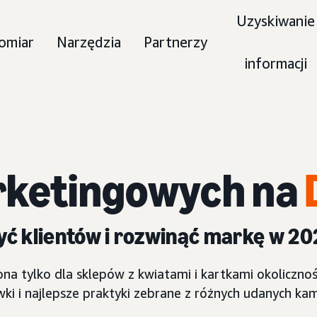
Uzyskiwanie
omiar
Narzędzia
Partnerzy
informacji
rketingowych na
ć klientów i rozwinąć markę w 20
zona tylko dla sklepów z kwiatami i kartkami okolicz
wki i najlepsze praktyki zebrane z różnych udanych k