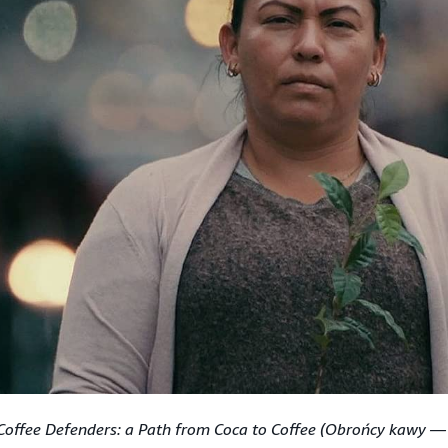
Coffee Defenders: a Path from Coca to Coffee (Obrońcy kawy —