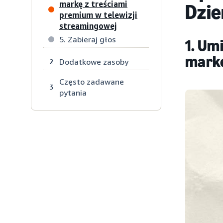
markę z treściami
Dzie
premium w telewizji
streamingowej
5. Zabieraj głos
1. Um
mark
Dodatkowe zasoby
2
Często zadawane
3
pytania