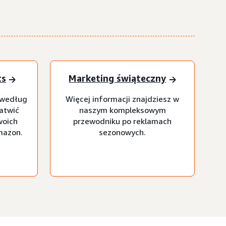
ts
Marketing świąteczny
 według
Więcej informacji znajdziesz w
łatwić
naszym kompleksowym
woich
przewodniku po reklamach
mazon.
sezonowych.