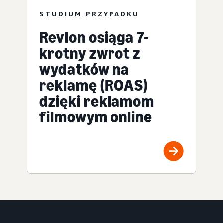
STUDIUM PRZYPADKU
Revlon osiąga 7-
krotny zwrot z
wydatków na
reklamę (ROAS)
dzięki reklamom
filmowym online