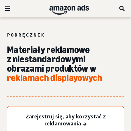
PODRĘCZNIK
Materiały reklamowe
z niestandardowymi
obrazami produktów w
reklamach displayowych
Zarejestruj się, aby korzystać z
reklamowania