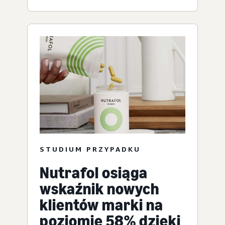
STUDIUM PRZYPADKU
Nutrafol osiąga
wskaźnik nowych
klientów marki na
poziomie 58% dzięki