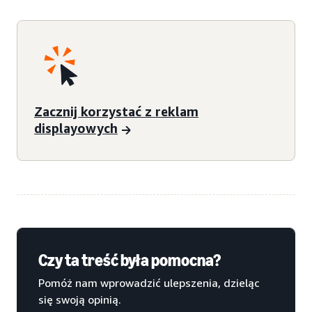
Zacznij korzystać z reklam
displayowych
Czy ta treść była pomocna?
Pomóż nam wprowadzić ulepszenia, dzieląc
się swoją opinią.