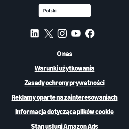
O nas
Warunki użytkowania
Zasady ochrony prywatności
Reklamy oparte na zainteresowaniach
Informacja dotycząca plików cookie
Stan usługi Amazon Ads