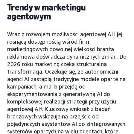
Trendy w marketingu
agentowym
Wraz z rozwojem możliwości agentowej AI i jej
rosnącą dostępnością wśród firm
marketingowych dowolnej wielkości branża
reklamowa doświadcza dynamicznych zmian. Do
2026 roku marketing czeka strukturalna
transformacja. Oczekuje się, że autonomiczni
agenci AI zastąpią tradycyjne modele oparte na
kampaniach, a marki przejdą od
eksperymentowania z generatywną AI do
kompleksowej realizacji strategii przy użyciu
agentowej AI⁴. Kluczowy wniosek z badań
branżowych wskazuje na przejście od
pojedynczych asystentów AI do zintegrowanych
systemów opartych na wielu agentach, które