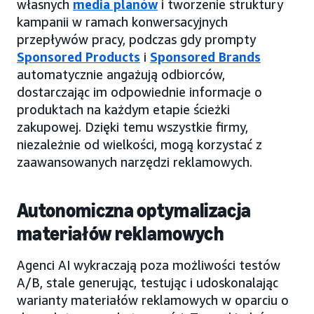
własnych
media planów
i tworzenie struktury
kampanii w ramach konwersacyjnych
przepływów pracy, podczas gdy prompty
Sponsored Products
i
Sponsored Brands
automatycznie angażują odbiorców,
dostarczając im odpowiednie informacje o
produktach na każdym etapie ścieżki
zakupowej. Dzięki temu wszystkie firmy,
niezależnie od wielkości, mogą korzystać z
zaawansowanych narzędzi reklamowych.
Autonomiczna optymalizacja
materiałów reklamowych
Agenci AI wykraczają poza możliwości testów
A/B, stale generując, testując i udoskonalając
warianty materiałów reklamowych w oparciu o