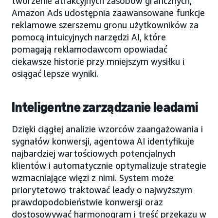
tworzenie atrakcyjnych zasobów graficznych,
Amazon Ads udostępnia zaawansowane funkcje
reklamowe szerszemu gronu użytkowników za
pomocą intuicyjnych narzędzi AI, które
pomagają reklamodawcom opowiadać
ciekawsze historie przy mniejszym wysiłku i
osiągać lepsze wyniki.
Inteligentne zarządzanie leadami
Dzięki ciągłej analizie wzorców zaangażowania i
sygnałów konwersji, agentowa AI identyfikuje
najbardziej wartościowych potencjalnych
klientów i automatycznie optymalizuje strategie
wzmacniające więzi z nimi. System może
priorytetowo traktować leady o najwyższym
prawdopodobieństwie konwersji oraz
dostosowywać harmonogram i treść przekazu w