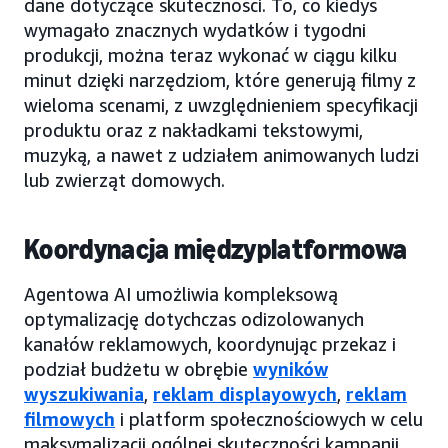
dane dotyczące skuteczności. To, co kiedyś
wymagało znacznych wydatków i tygodni
produkcji, można teraz wykonać w ciągu kilku
minut dzięki narzędziom, które generują filmy z
wieloma scenami, z uwzględnieniem specyfikacji
produktu oraz z nakładkami tekstowymi,
muzyką, a nawet z udziałem animowanych ludzi
lub zwierząt domowych.
Koordynacja międzyplatformowa
Agentowa AI umożliwia kompleksową
optymalizację dotychczas odizolowanych
kanałów reklamowych, koordynując przekaz i
podział budżetu w obrębie
wyników
wyszukiwania
,
reklam displayowych
,
reklam
filmowych
i platform społecznościowych w celu
maksymalizacji ogólnej skuteczności kampanii.