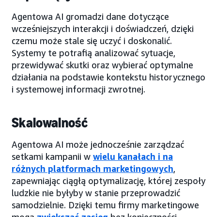
Agentowa AI gromadzi dane dotyczące
wcześniejszych interakcji i doświadczeń, dzięki
czemu może stale się uczyć i doskonalić.
Systemy te potrafią analizować sytuacje,
przewidywać skutki oraz wybierać optymalne
działania na podstawie kontekstu historycznego
i systemowej informacji zwrotnej.
Skalowalność
Agentowa AI może jednocześnie zarządzać
setkami kampanii w
wielu kanałach i na
różnych platformach marketingowych
,
zapewniając ciągłą optymalizację, której zespoły
ludzkie nie byłyby w stanie przeprowadzić
samodzielnie. Dzięki temu firmy marketingowe
mogą
zwiększać zasięg
bez konieczności