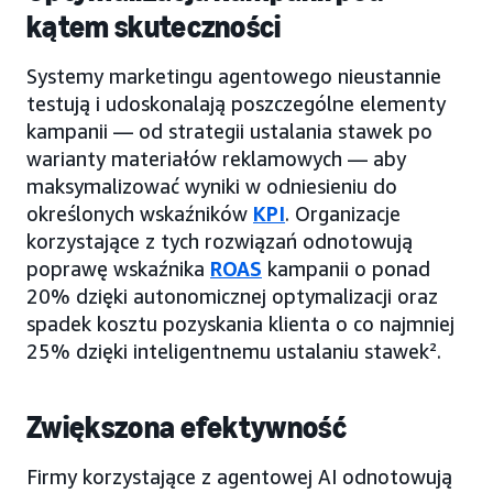
kątem skuteczności
Systemy marketingu agentowego nieustannie
testują i udoskonalają poszczególne elementy
kampanii — od strategii ustalania stawek po
warianty materiałów reklamowych — aby
maksymalizować wyniki w odniesieniu do
określonych wskaźników
KPI
. Organizacje
korzystające z tych rozwiązań odnotowują
poprawę wskaźnika
ROAS
kampanii o ponad
20% dzięki autonomicznej optymalizacji oraz
spadek kosztu pozyskania klienta o co najmniej
25% dzięki inteligentnemu ustalaniu stawek².
Zwiększona efektywność
Firmy korzystające z agentowej AI odnotowują