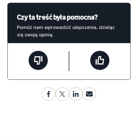
Czy ta treść była pomocna?
Pomóż nam wprowadzić ulepszenia, dzieląc
się swoją opinią.