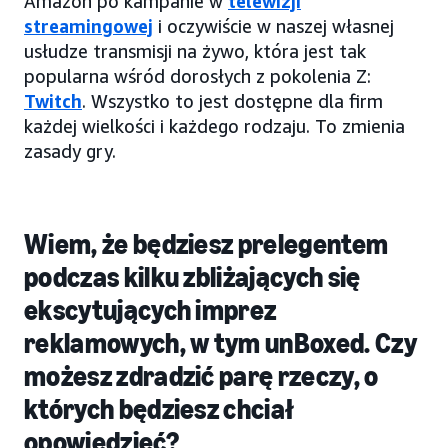
Amazon po kampanie w
telewizji
streamingowej
i oczywiście w naszej własnej
usłudze transmisji na żywo, która jest tak
popularna wśród dorosłych z pokolenia Z:
Twitch
. Wszystko to jest dostępne dla firm
każdej wielkości i każdego rodzaju. To zmienia
zasady gry.
Wiem, że będziesz prelegentem
podczas kilku zbliżających się
ekscytujących imprez
reklamowych, w tym unBoxed. Czy
możesz zdradzić parę rzeczy, o
których będziesz chciał
opowiedzieć?