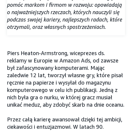
pomóc markom i firmom w rozwoju: opowiadają
o najważniejszych rzeczach, których nauczyli się
podczas swojej kariery, najlepszych radach, które
otrzymali, oraz własnych spostrzeżeniach.
Piers Heaton-Armstrong, wiceprezes ds.
reklamy w Europie w Amazon Ads, od zawsze
był zafascynowany komputerami. Mając
zaledwie 12 lat, tworzył własne gry, które pisał
ręcznie na papierze i wysyłał do magazynu
komputerowego w celu ich publikacji. Jedną z
nich była gra o nurku, w której gracz musiał
unikać meduz, aby zdobyć skarb na dnie oceanu.
Przez całą karierę awansował dzięki tej ambicji,
ciekawości i entuzjazmowi. W latach 90.