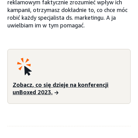
reklamowym faktycznie zrozumieć wpływ ich
kampanii, otrzymasz dokładnie to, co chce móc
robić każdy specjalista ds. marketingu. A ja
uwielbiam im w tym pomagać.
Zobacz, co się dzieje na konferencji
unBoxed 2023.