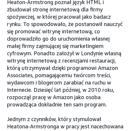
Heaton-Armstrong poznał język HTML i
zbudował stronę internetową dla firmy
spożywczej, w której pracował jako badacz
rynku. To spowodowało, że postanowił nauczyć
się promować witrynę internetową, co
doprowadziło go do uruchomienia własnej
małej firmy zajmującej się marketingiem
cyfrowym. Ponadto założył w Londynie własną
witrynę internetową z recenzjami restauracji,
którą utrzymywał dzięki programowi Amazon
Associates, pomagającemu twórcom treści,
wydawcom i blogerom zarabiać na ruchu w
Internecie. Dziesięć lat później, w 2010 roku,
rozpoczął pracę w Amazon jako osoba
prowadząca dokładnie ten sam program.
Jednym z czynników, który stymulował
Heatona-Armstronga w pracy jest nacechowana