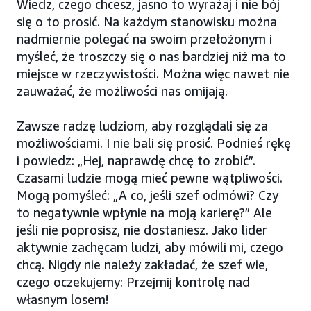
Wiedz, czego chcesz, jasno to wyrażaj i nie bój
się o to prosić. Na każdym stanowisku można
nadmiernie polegać na swoim przełożonym i
myśleć, że troszczy się o nas bardziej niż ma to
miejsce w rzeczywistości. Można więc nawet nie
zauważać, że możliwości nas omijają.
Zawsze radzę ludziom, aby rozglądali się za
możliwościami. I nie bali się prosić. Podnieś rękę
i powiedz: „Hej, naprawdę chcę to zrobić”.
Czasami ludzie mogą mieć pewne wątpliwości.
Mogą pomyśleć: „A co, jeśli szef odmówi? Czy
to negatywnie wpłynie na moją karierę?” Ale
jeśli nie poprosisz, nie dostaniesz. Jako lider
aktywnie zachęcam ludzi, aby mówili mi, czego
chcą. Nigdy nie należy zakładać, że szef wie,
czego oczekujemy: Przejmij kontrolę nad
własnym losem!