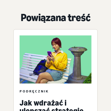
Powiązana treść
PODRĘCZNIK
Jak wdrażać i
ulepszać strategię