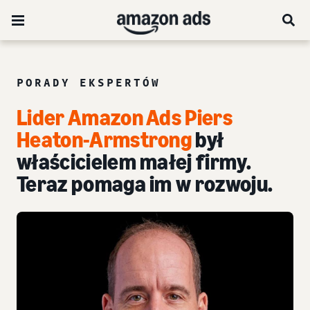
PORADY EKSPERTÓW
Lider Amazon Ads Piers
Heaton-Armstrong
był
właścicielem małej firmy.
Teraz pomaga im w rozwoju.