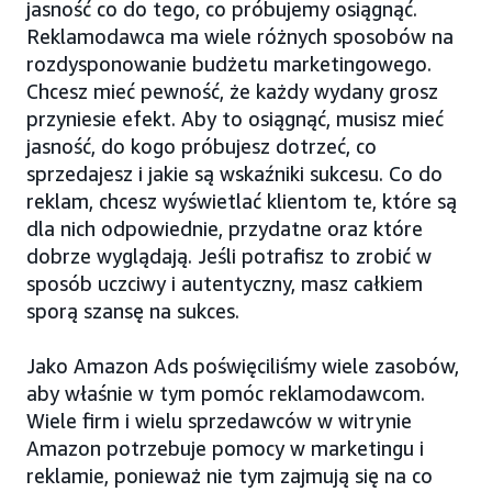
jasność co do tego, co próbujemy osiągnąć.
Reklamodawca ma wiele różnych sposobów na
rozdysponowanie budżetu marketingowego.
Chcesz mieć pewność, że każdy wydany grosz
przyniesie efekt. Aby to osiągnąć, musisz mieć
jasność, do kogo próbujesz dotrzeć, co
sprzedajesz i jakie są wskaźniki sukcesu. Co do
reklam, chcesz wyświetlać klientom te, które są
dla nich odpowiednie, przydatne oraz które
dobrze wyglądają. Jeśli potrafisz to zrobić w
sposób uczciwy i autentyczny, masz całkiem
sporą szansę na sukces.
Jako Amazon Ads poświęciliśmy wiele zasobów,
aby właśnie w tym pomóc reklamodawcom.
Wiele firm i wielu sprzedawców w witrynie
Amazon potrzebuje pomocy w marketingu i
reklamie, ponieważ nie tym zajmują się na co