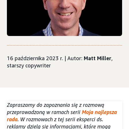
16 października 2023 r. | Autor:
Matt Miller
,
starszy copywriter
Zapraszamy do zapoznania się z rozmową
przeprowadzoną w ramach serii
Moja najlepsza
rada
. W rozmowach z tej serii eksperci ds.
reklamy dzielą się informacjami, które mogą