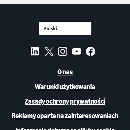
O nas
Warunki użytkowania
Zasady ochrony prywatności
Reklamy oparte na zainteresowaniach