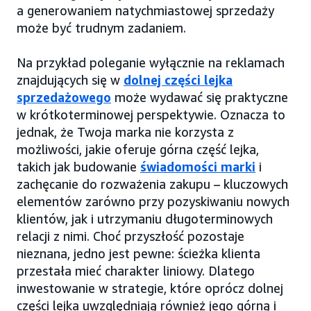
a generowaniem natychmiastowej sprzedaży
może być trudnym zadaniem.
Na przykład poleganie wyłącznie na reklamach
znajdujących się w
dolnej części lejka
sprzedażowego
może wydawać się praktyczne
w krótkoterminowej perspektywie. Oznacza to
jednak, że Twoja marka nie korzysta z
możliwości, jakie oferuje górna część lejka,
takich jak budowanie
świadomości marki
i
zachęcanie do rozważenia zakupu – kluczowych
elementów zarówno przy pozyskiwaniu nowych
klientów, jak i utrzymaniu długoterminowych
relacji z nimi. Choć przyszłość pozostaje
nieznana, jedno jest pewne: ścieżka klienta
przestała mieć charakter liniowy. Dlatego
inwestowanie w strategie, które oprócz dolnej
części lejka uwzględniają również jego górną i