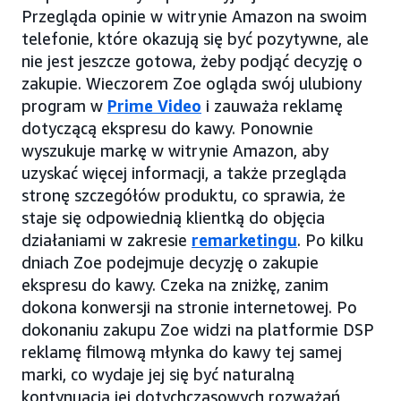
Przegląda opinie w witrynie Amazon na swoim
telefonie, które okazują się być pozytywne, ale
nie jest jeszcze gotowa, żeby podjąć decyzję o
zakupie. Wieczorem Zoe ogląda swój ulubiony
program w
Prime Video
i zauważa reklamę
dotyczącą ekspresu do kawy. Ponownie
wyszukuje markę w witrynie Amazon, aby
uzyskać więcej informacji, a także przegląda
stronę szczegółów produktu, co sprawia, że
staje się odpowiednią klientką do objęcia
działaniami w zakresie
remarketingu
. Po kilku
dniach Zoe podejmuje decyzję o zakupie
ekspresu do kawy. Czeka na zniżkę, zanim
dokona konwersji na stronie internetowej. Po
dokonaniu zakupu Zoe widzi na platformie DSP
reklamę filmową młynka do kawy tej samej
marki, co wydaje jej się być naturalną
kontynuacją jej dotychczasowych rozważań