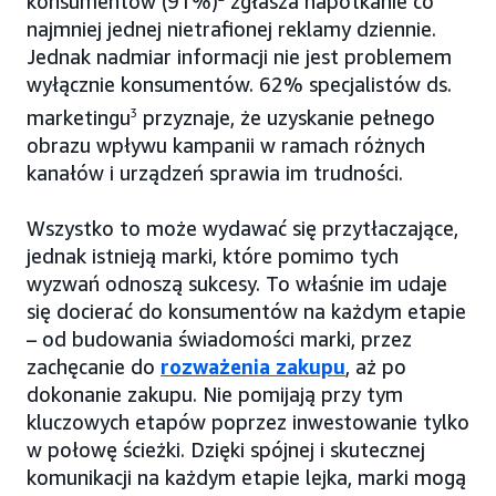
konsumentów (91%)
zgłasza napotkanie co
najmniej jednej nietrafionej reklamy dziennie.
Jednak nadmiar informacji nie jest problemem
wyłącznie konsumentów. 62% specjalistów ds.
marketingu
3
przyznaje, że uzyskanie pełnego
obrazu wpływu kampanii w ramach różnych
kanałów i urządzeń sprawia im trudności.
Wszystko to może wydawać się przytłaczające,
jednak istnieją marki, które pomimo tych
wyzwań odnoszą sukcesy. To właśnie im udaje
się docierać do konsumentów na każdym etapie
– od budowania świadomości marki, przez
zachęcanie do
rozważenia zakupu
, aż po
dokonanie zakupu. Nie pomijają przy tym
kluczowych etapów poprzez inwestowanie tylko
w połowę ścieżki. Dzięki spójnej i skutecznej
komunikacji na każdym etapie lejka, marki mogą