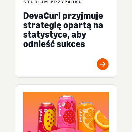
STUDIUM PRZYPADKU
DevaCurl przyjmuje
strategię opartą na
statystyce, aby
odnieść sukces