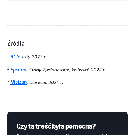
Źródła
1
BCG
, luty 2023 r.
2
Epsilon
, Stany Zjednoczone, kwiecień 2024 r.
3
Nielsen
, czerwiec 2021 r.
Czy ta treść była pomocna?