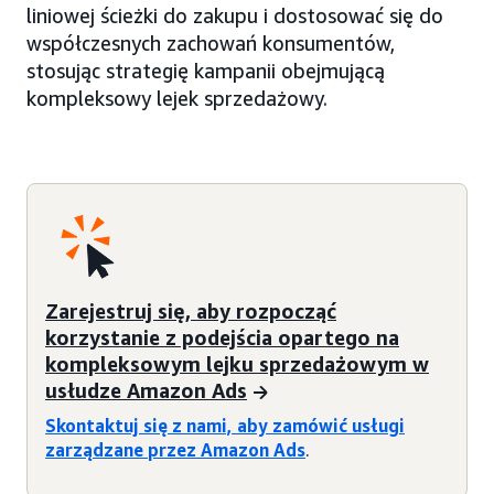
liniowej ścieżki do zakupu i dostosować się do
współczesnych zachowań konsumentów,
stosując strategię kampanii obejmującą
kompleksowy lejek sprzedażowy.
Zarejestruj się, aby rozpocząć
korzystanie z podejścia opartego na
kompleksowym lejku sprzedażowym w
usłudze Amazon Ads
Skontaktuj się z nami, aby zamówić usługi
zarządzane przez Amazon Ads
.