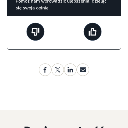
Pomóż nam wprowadzić ulepszenia, dzieląc
się swoją opinią.