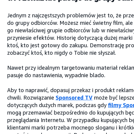
Jednym z najczęstszych problemów jest to, że prze
do grupy odbiorców. Możesz mieć świetny film, ale 
go niewłaściwej grupie odbiorców lub w niewłaściwy
przyniesie efektów. Historię dotyczącą dużej mark
ktoś, kto jest gotowy do zakupu. Demonstrację p
zobaczyć ktoś, kto nigdy o Tobie nie słyszał.
Nawet przy idealnym targetowaniu materiał reklam
pasuje do nastawienia, wypadnie blado.
Aby to naprawić, dopasuj przekaz i produkt rekla
chwili. Rozwiązanie
Sponsored TV
może być lepsze 
dotyczących dużych marek, podczas gdy
filmy Spo
mogą przemawiać bezpośrednio do kupujących będ
przeglądania Internetu. W przypadku kupujących 
klientami marki potrzeba mocnego sloganu i krótki