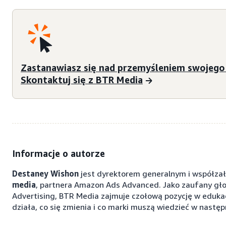
Zastanawiasz się nad przemyśleniem swojego 
Skontaktuj się z BTR Media
Informacje o autorze
Destaney Wishon
jest dyrektorem generalnym i współza
media
, partnera Amazon Ads Advanced. Jako zaufany gł
Advertising, BTR Media zajmuje czołową pozycję w edukac
działa, co się zmienia i co marki muszą wiedzieć w następn