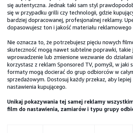
się autentyczna. Jednak taki sam styl prawdopodob
się w przypadku grilli czy technologii, gdzie kupują
bardziej dopracowanej, profesjonalnej reklamy. Upew
dopasowujesz ton i jakość materiału reklamowego
Nie oznacza to, że potrzebujesz pięciu nowych fil
skuteczność mogą nawet subtelne poprawki, takie
wprowadzenie lub zmienione wezwanie do działania
korzystasz z reklam Sponsored TV, pomyśl, w jaki 
formaty mogą docierać do grup odbiorców w całym
sprzedażowym. Dostosuj każdy przekaz, aby lepiej
nastawienia kupującego.
Unikaj pokazywania tej samej reklamy wszystki
film do nastawienia, zamiarów i typu grupy odbi