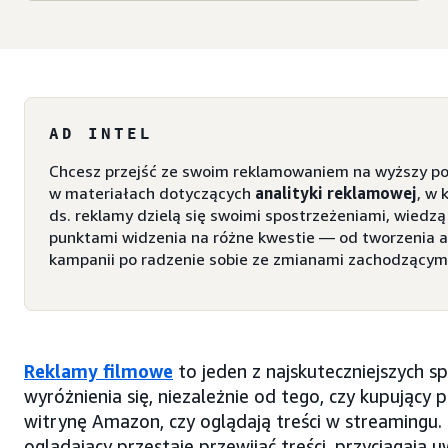
AD INTEL
Chcesz przejść ze swoim reklamowaniem na wyższy p
w materiałach dotyczących
analityki reklamowej
, w 
ds. reklamy dzielą się swoimi spostrzeżeniami, wiedzą
punktami widzenia na różne kwestie — od tworzenia a
kampanii po radzenie sobie ze zmianami zachodzącymi
Reklamy filmowe
to jeden z najskuteczniejszych 
wyróżnienia się, niezależnie od tego, czy kupujący 
witrynę Amazon, czy oglądają treści w streamingu.
oglądający przestaje przewijać treści, przyciągają u