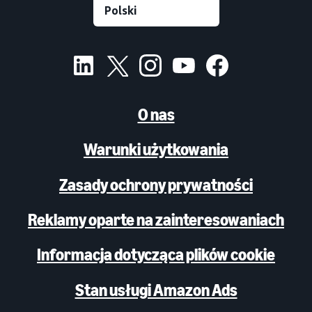
O nas
Warunki użytkowania
Zasady ochrony prywatności
Reklamy oparte na zainteresowaniach
Informacja dotycząca plików cookie
Stan usługi Amazon Ads