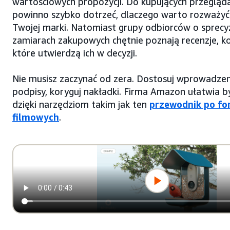
wartościowych propozycji. Do kupujących przegląda
powinno szybko dotrzeć, dlaczego warto rozważyć
Twojej marki. Natomiast grupy odbiorców o sprec
zamiarach zakupowych chętnie poznają recenzje, kor
które utwierdzą ich w decyzji.
Nie musisz zaczynać od zera. Dostosuj wprowadzen
podpisy, koryguj nakładki. Firma Amazon ułatwia b
dzięki narzędziom takim jak ten
przewodnik po fo
filmowych
.