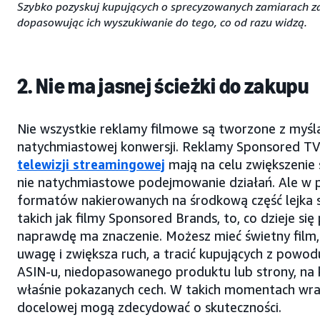
Szybko pozyskuj kupujących o sprecyzowanych zamiarach 
dopasowując ich wyszukiwanie do tego, co od razu widzą.
2. Nie ma jasnej ścieżki do zakupu
Nie wszystkie reklamy filmowe są tworzone z myśl
natychmiastowej konwersji. Reklamy Sponsored TV
telewizji streamingowej
mają na celu zwiększenie
nie natychmiastowe podejmowanie działań. Ale w 
formatów nakierowanych na środkową część lejka
takich jak filmy Sponsored Brands, to, co dzieje się p
naprawdę ma znaczenie. Możesz mieć świetny film,
uwagę i zwiększa ruch, a tracić kupujących z powo
ASIN-u, niedopasowanego produktu lub strony, na 
właśnie pokazanych cech. W takich momentach wra
docelowej mogą zdecydować o skuteczności.