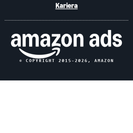
Kariera
© COPYRIGHT 2015–
2026
, AMAZON