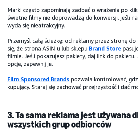
Marki często zapominają zadbać o wrażenia po klik
świetne filmy nie doprowadzą do konwersji, jeśli n
wyda się nieatrakcyjny.
Przemyśl całą ścieżkę: od reklamy przez stronę do
się, że strona ASIN-u lub sklepu
Brand Store
pasuj
filmie. Jeśli pokazujesz pakiety, daj link do pakietu.
opcje, zapewnij je.
Film Sponsored Brands
pozwala kontrolować, gdzi
kupujący. Staraj się zachować przejrzystość i dać m
3. Ta sama reklama jest używana d
wszystkich grup odbiorców