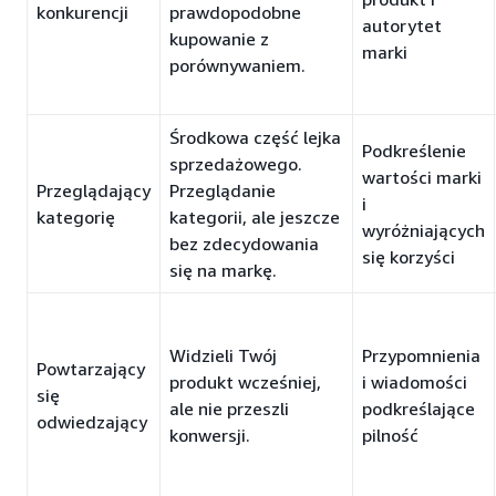
konkurencji
prawdopodobne
autorytet
kupowanie z
marki
porównywaniem.
Środkowa część lejka
Podkreślenie
sprzedażowego.
wartości marki
Przeglądający
Przeglądanie
i
kategorię
kategorii, ale jeszcze
wyróżniających
bez zdecydowania
się korzyści
się na markę.
Widzieli Twój
Przypomnienia
Powtarzający
produkt wcześniej,
i wiadomości
się
ale nie przeszli
podkreślające
odwiedzający
konwersji.
pilność