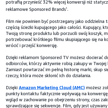
potrafią przynieść 32% więcej konwersji niż statyc
reklamowe Sponsored Brands
1
.
Film nie powinien być postrzegany jako oddzielna t
częścią ścieżki kupującego jako całości. Kupujący, kt
Twoją stronę produktu lub porzucili swój koszyk, 
potrzebować krótkiego filmu skupiającego się na ko
wrócić i przejść konwersję.
Dzięki reklamom Sponsored TV możesz docierać d
odbiorców, którzy aktywnie robią zakupy w Twojej k
Zamiast powtarzać im pełną historię marki, skup si
rzeczy, która może skłonić ich do działania.
Dzięki
Amazon Marketing Cloud (AMC)
możesz zob
punkty kontaktu faktycznie wpływają na konwersję
wgląd w zachowanie po obejrzeniu strony, czas zaku
sprawdzające się sekwencje. Film, gdy jest używan