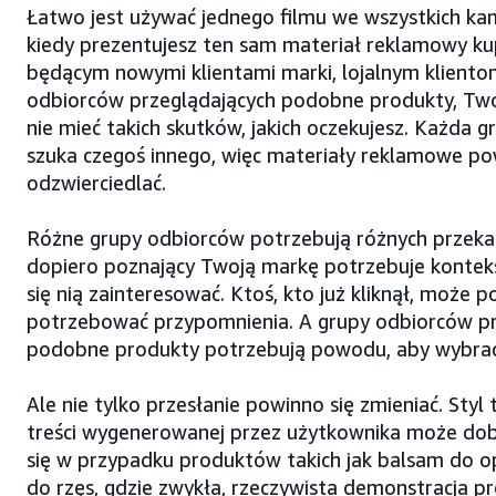
Łatwo jest używać jednego filmu we wszystkich ka
kiedy prezentujesz ten sam materiał reklamowy k
będącym nowymi klientami marki, lojalnym kliento
odbiorców przeglądających podobne produkty, Tw
nie mieć takich skutków, jakich oczekujesz. Każda 
szuka czegoś innego, więc materiały reklamowe po
odzwierciedlać.
Różne grupy odbiorców potrzebują różnych przeka
dopiero poznający Twoją markę potrzebuje kontek
się nią zainteresować. Ktoś, kto już kliknął, może p
potrzebować przypomnienia. A grupy odbiorców pr
podobne produkty potrzebują powodu, aby wybrać
Ale nie tylko przesłanie powinno się zmieniać. Styl 
treści wygenerowanej przez użytkownika może do
się w przypadku produktów takich jak balsam do op
do rzęs, gdzie zwykła, rzeczywista demonstracja p