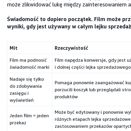
może zlikwidować lukę między zainteresowaniem 
Świadomość to dopiero początek. Film może prz
wyniki, gdy jest używany w całym lejku sprzed
Mit
Rzeczywistość
Film ma podnosić
Film napędza konwersje, gdy jest u
świadomość marki
i dolnej części lejka sprzedażowego
Nadaje się tylko
Pomaga ponownie zaangażować kup
do zdobywania
porzucili koszyk lub przeglądali st
zasięgu i
produktów
wyświetleń
Może być edytowany i ponownie wy
Jeden film = jeden
różnych etapach lejka sprzedażowe
przekaz
zastosowaniem przekazów opartych