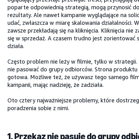
poparte odpowiednią strategią, mogą przynosić d
rezultaty. Ale nawet kampanie wyglądające na soli
udać, zwłaszcza w miarę skalowania działalności. W
zawsze przekładają się na kliknięcia. Kliknięcia nie
się w sprzedaż. A czasem trudno jest zorientować s
działa.
Często problem nie leży w filmie, tylko w strategii
nie pasować do grupy odbiorców. Strona produktu
gotowa. Możliwe też, że używasz tego samego fil
kampanii, mając nadzieję, że zadziała.
Oto cztery najważniejsze problemy, które dostrzeg
poradzenia sobie z nimi.
1. Przekaz nie pasuje do grupy odb