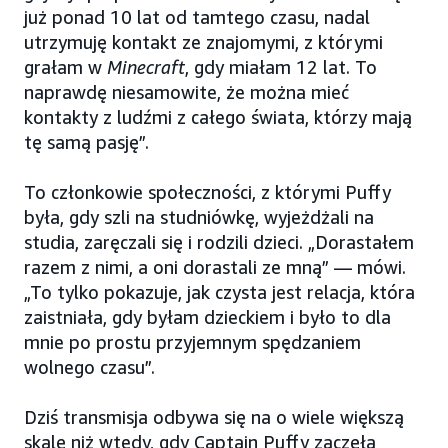
już ponad 10 lat od tamtego czasu, nadal
utrzymuję kontakt ze znajomymi, z którymi
grałam w
Minecraft
, gdy miałam 12 lat. To
naprawdę niesamowite, że można mieć
kontakty z ludźmi z całego świata, którzy mają
tę samą pasję”.
To członkowie społeczności, z którymi Puffy
była, gdy szli na studniówkę, wyjeżdżali na
studia, zaręczali się i rodzili dzieci. „Dorastałem
razem z nimi, a oni dorastali ze mną” — mówi.
„To tylko pokazuje, jak czysta jest relacja, która
zaistniała, gdy byłam dzieckiem i było to dla
mnie po prostu przyjemnym spędzaniem
wolnego czasu”.
Dziś transmisja odbywa się na o wiele większą
skalę niż wtedy, gdy Captain Puffy zaczęła