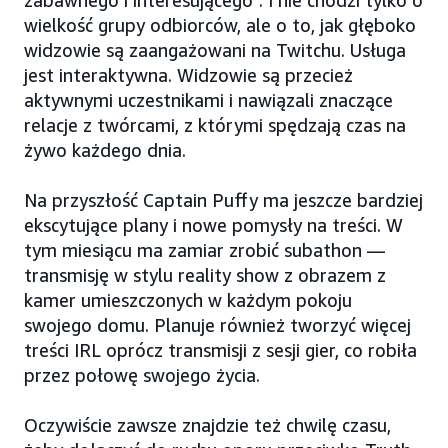
zabawnego i interesującego”. I nie chodzi tylko o
wielkość grupy odbiorców, ale o to, jak głęboko
widzowie są zaangażowani na Twitchu. Usługa
jest interaktywna. Widzowie są przecież
aktywnymi uczestnikami i nawiązali znaczące
relacje z twórcami, z którymi spędzają czas na
żywo każdego dnia.
Na przyszłość Captain Puffy ma jeszcze bardziej
ekscytujące plany i nowe pomysły na treści. W
tym miesiącu ma zamiar zrobić subathon —
transmisję w stylu reality show z obrazem z
kamer umieszczonych w każdym pokoju
swojego domu. Planuje również tworzyć więcej
treści IRL oprócz transmisji z sesji gier, co robiła
przez połowę swojego życia.
Oczywiście zawsze znajdzie też chwilę czasu,