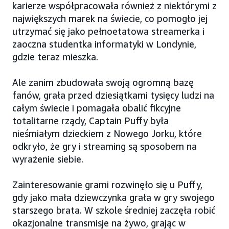
karierze współpracowała również z niektórymi z
największych marek na świecie, co pomogło jej
utrzymać się jako pełnoetatowa streamerka i
zaoczna studentka informatyki w Londynie,
gdzie teraz mieszka.
Ale zanim zbudowała swoją ogromną bazę
fanów, grała przed dziesiątkami tysięcy ludzi na
całym świecie i pomagała obalić fikcyjne
totalitarne rządy, Captain Puffy była
nieśmiałym dzieckiem z Nowego Jorku, które
odkryło, że gry i streaming są sposobem na
wyrażenie siebie.
Zainteresowanie grami rozwinęło się u Puffy,
gdy jako mała dziewczynka grała w gry swojego
starszego brata. W szkole średniej zaczęła robić
okazjonalne transmisje na żywo, grając w