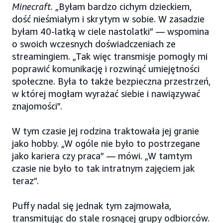
Minecraft
. „Byłam bardzo cichym dzieckiem,
dość nieśmiałym i skrytym w sobie. W zasadzie
byłam 40-latką w ciele nastolatki” — wspomina
o swoich wczesnych doświadczeniach ze
streamingiem. „Tak więc transmisje pomogły mi
poprawić komunikację i rozwinąć umiejętności
społeczne. Była to także bezpieczna przestrzeń,
w której mogłam wyrażać siebie i nawiązywać
znajomości”.
W tym czasie jej rodzina traktowała jej granie
jako hobby. „W ogóle nie było to postrzegane
jako kariera czy praca” — mówi. „W tamtym
czasie nie było to tak intratnym zajęciem jak
teraz”.
Puffy nadal się jednak tym zajmowała,
transmitując do stale rosnącej grupy odbiorców.