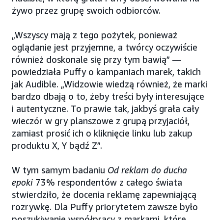
żywo przez grupę swoich odbiorców.
„Wszyscy mają z tego pożytek, ponieważ
oglądanie jest przyjemne, a twórcy oczywiście
również doskonale się przy tym bawią” —
powiedziała Puffy o kampaniach marek, takich
jak Audible. „Widzowie wiedzą również, że marki
bardzo dbają o to, żeby treści były interesujące
i autentyczne. To prawie tak, jakbyś grała cały
wieczór w gry planszowe z grupą przyjaciół,
zamiast prosić ich o kliknięcie linku lub zakup
produktu X, Y bądź Z”.
W tym samym badaniu
Od reklam do ducha
epoki
73% respondentów z całego świata
stwierdziło, że docenia reklamę zapewniającą
rozrywkę. Dla Puffy priorytetem zawsze było
poszukiwanie współpracy z markami, które