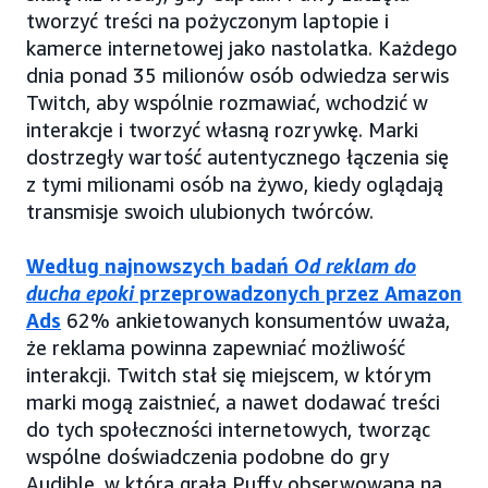
tworzyć treści na pożyczonym laptopie i
kamerce internetowej jako nastolatka. Każdego
dnia ponad 35 milionów osób odwiedza serwis
Twitch, aby wspólnie rozmawiać, wchodzić w
interakcje i tworzyć własną rozrywkę. Marki
dostrzegły wartość autentycznego łączenia się
z tymi milionami osób na żywo, kiedy oglądają
transmisje swoich ulubionych twórców.
Według najnowszych badań
Od reklam do
ducha epoki
przeprowadzonych przez Amazon
Ads
62% ankietowanych konsumentów uważa,
że reklama powinna zapewniać możliwość
interakcji. Twitch stał się miejscem, w którym
marki mogą zaistnieć, a nawet dodawać treści
do tych społeczności internetowych, tworząc
wspólne doświadczenia podobne do gry
Audible, w którą grała Puffy obserwowana na