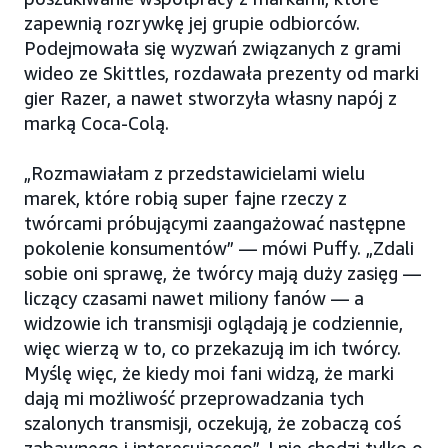
zapewnią rozrywkę jej grupie odbiorców.
Podejmowała się wyzwań związanych z grami
wideo ze Skittles, rozdawała prezenty od marki
gier Razer, a nawet stworzyła własny napój z
marką Coca-Colą.
„Rozmawiałam z przedstawicielami wielu
marek, które robią super fajne rzeczy z
twórcami próbującymi zaangażować następne
pokolenie konsumentów” — mówi Puffy. „Zdali
sobie oni sprawę, że twórcy mają duży zasięg —
liczący czasami nawet miliony fanów — a
widzowie ich transmisji oglądają je codziennie,
więc wierzą w to, co przekazują im ich twórcy.
Myślę więc, że kiedy moi fani widzą, że marki
dają mi możliwość przeprowadzania tych
szalonych transmisji, oczekują, że zobaczą coś