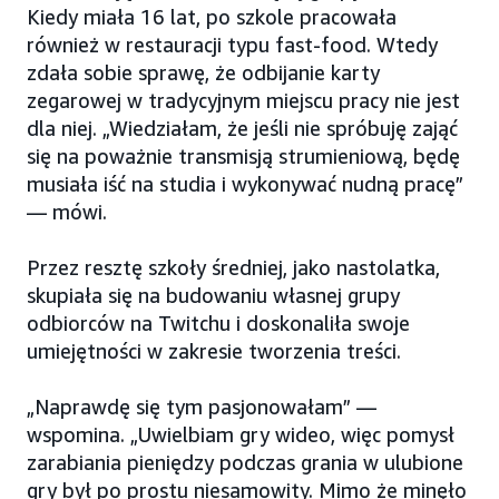
Kiedy miała 16 lat, po szkole pracowała
również w restauracji typu fast-food. Wtedy
zdała sobie sprawę, że odbijanie karty
zegarowej w tradycyjnym miejscu pracy nie jest
dla niej. „Wiedziałam, że jeśli nie spróbuję zająć
się na poważnie transmisją strumieniową, będę
musiała iść na studia i wykonywać nudną pracę”
— mówi.
Przez resztę szkoły średniej, jako nastolatka,
skupiała się na budowaniu własnej grupy
odbiorców na Twitchu i doskonaliła swoje
umiejętności w zakresie tworzenia treści.
„Naprawdę się tym pasjonowałam” —
wspomina. „Uwielbiam gry wideo, więc pomysł
zarabiania pieniędzy podczas grania w ulubione
gry był po prostu niesamowity. Mimo że minęło