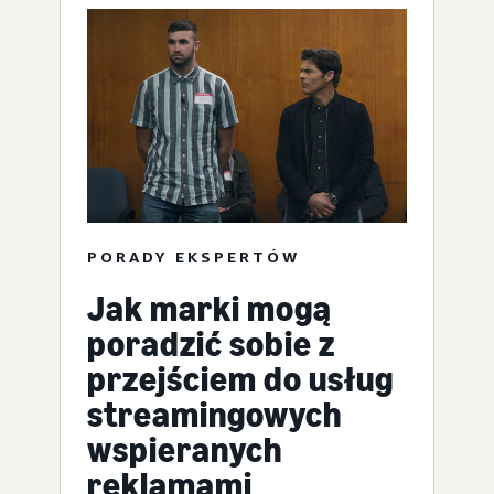
PORADY EKSPERTÓW
Jak marki mogą
poradzić sobie z
przejściem do usług
streamingowych
wspieranych
reklamami