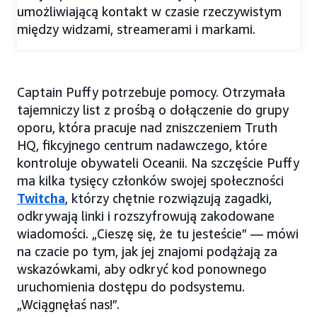
umożliwiającą kontakt w czasie rzeczywistym
między widzami, streamerami i markami.
Captain Puffy potrzebuje pomocy. Otrzymała
tajemniczy list z prośbą o dołączenie do grupy
oporu, która pracuje nad zniszczeniem Truth
HQ, fikcyjnego centrum nadawczego, które
kontroluje obywateli Oceanii. Na szczęście Puffy
ma kilka tysięcy członków swojej społeczności
Twitcha
, którzy chętnie rozwiązują zagadki,
odkrywają linki i rozszyfrowują zakodowane
wiadomości. „Cieszę się, że tu jesteście” — mówi
na czacie po tym, jak jej znajomi podążają za
wskazówkami, aby odkryć kod ponownego
uruchomienia dostępu do podsystemu.
„Wciągnęłaś nas!”.