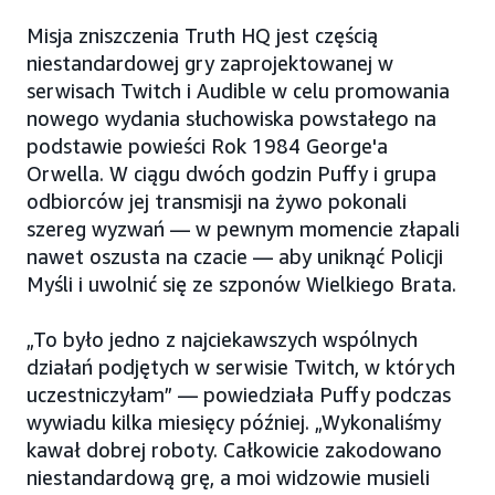
Misja zniszczenia Truth HQ jest częścią
niestandardowej gry zaprojektowanej w
serwisach Twitch i Audible w celu promowania
nowego wydania słuchowiska powstałego na
podstawie powieści Rok 1984 George'a
Orwella. W ciągu dwóch godzin Puffy i grupa
odbiorców jej transmisji na żywo pokonali
szereg wyzwań — w pewnym momencie złapali
nawet oszusta na czacie — aby uniknąć Policji
Myśli i uwolnić się ze szponów Wielkiego Brata.
„To było jedno z najciekawszych wspólnych
działań podjętych w serwisie Twitch, w których
uczestniczyłam” — powiedziała Puffy podczas
wywiadu kilka miesięcy później. „Wykonaliśmy
kawał dobrej roboty. Całkowicie zakodowano
niestandardową grę, a moi widzowie musieli