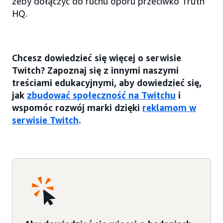
żeby dołączyć do ruchu oporu przeciwko Truth
HQ.
Chcesz dowiedzieć się więcej o serwisie
Twitch? Zapoznaj się z innymi naszymi
treściami edukacyjnymi, aby dowiedzieć się,
jak
zbudować społeczność na Twitchu
i
wspomóc rozwój marki dzięki
reklamom w
serwisie Twitch
.