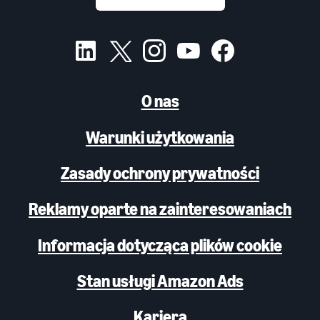
O nas
Warunki użytkowania
Zasady ochrony prywatności
Reklamy oparte na zainteresowaniach
Informacja dotycząca plików cookie
Stan usługi Amazon Ads
Kariera