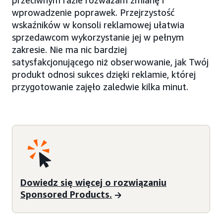
przeciwnym razie rozważam zmianę i
wprowadzenie poprawek. Przejrzystość
wskaźników w konsoli reklamowej ułatwia
sprzedawcom wykorzystanie jej w pełnym
zakresie. Nie ma nic bardziej
satysfakcjonującego niż obserwowanie, jak Twój
produkt odnosi sukces dzięki reklamie, której
przygotowanie zajęło zaledwie kilka minut.
Dowiedz się więcej o rozwiązaniu
Sponsored Products.