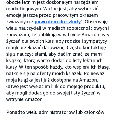
obozie letnim jest doskonałym narzędziem
marketingowym. Ważne jest, aby wzbudzić
emocje jeszcze przed pracowitym okresem
związanym z
powrotem do szkoły
”. Obserwuję
wielu nauczycieli w mediach społecznościowych i
zauważam, że publikują w witrynie Amazon listy
życzeń dla swoich klas, aby rodzice i sympatycy
mogli przekazać darowiznę. Często kontaktuję
się z nauczycielami, aby dać im znać, że mam
książkę, którą warto dodać do listy lektur ich
klasy. W ten sposób każdy, kto wspiera ich klasę,
natknie się na oferty moich książek. Ponieważ
moja książka jest już dostępna na Amazon,
łatwo jest wysłać im link do mojego produktu,
aby mogli dodać go do swojej listy życzeń w
witrynie Amazon.
Ponadto wielu administratorów lub członków