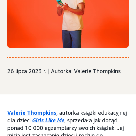
26 lipca 2023 r. | Autorka: Valerie Thompkins
Valerie Thompkins
, autorka książki edukacyjnej
dla dzieci
Girls Like Me
, sprzedała jak dotąd
ponad 10 000 egzemplarzy swoich książek. Jej
misją jest zachęcanie dzieci i rodzin do