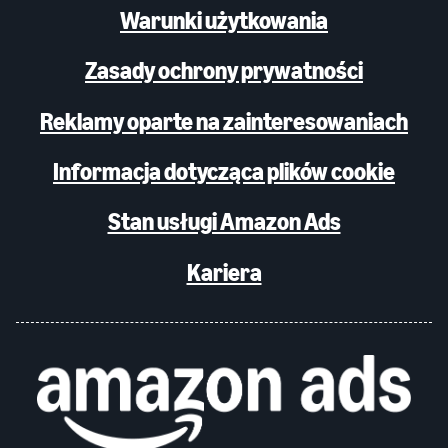
Warunki użytkowania
Zasady ochrony prywatności
Reklamy oparte na zainteresowaniach
Informacja dotycząca plików cookie
Stan usługi Amazon Ads
Kariera