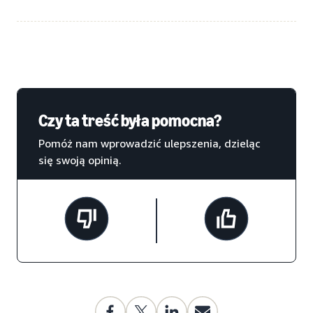
Czy ta treść była pomocna?
Pomóż nam wprowadzić ulepszenia, dzieląc
się swoją opinią.