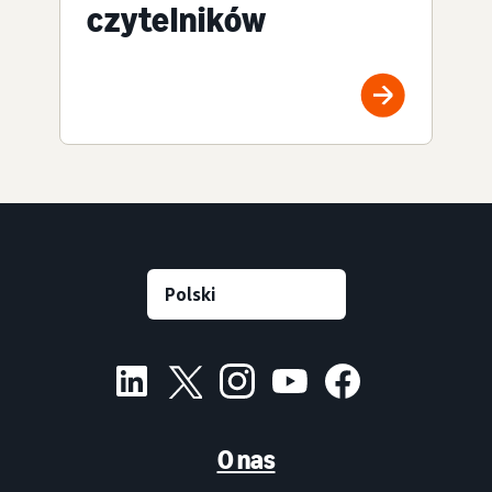
czytelników
O nas