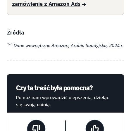
zamówienie z Amazon Ads
Źródła
1–3
Dane wewnętrzne Amazon, Arabia Saudyjska, 2024 r.
Czy ta treść była pomocna?
Pomóż nam wprowadzić ulepszenia, dzieląc
się swoją opinią.