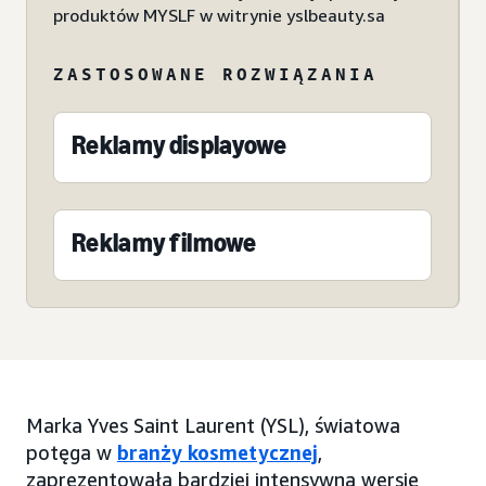
produktów MYSLF w witrynie yslbeauty.sa
ZASTOSOWANE ROZWIĄZANIA
Reklamy displayowe
Reklamy filmowe
Marka Yves Saint Laurent (YSL), światowa
potęga w
branży kosmetycznej
,
zaprezentowała bardziej intensywną wersję