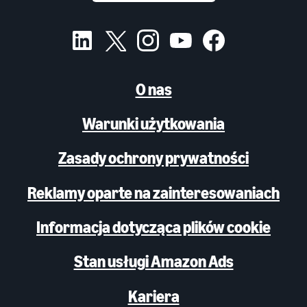
O nas
Warunki użytkowania
Zasady ochrony prywatności
Reklamy oparte na zainteresowaniach
Informacja dotycząca plików cookie
Stan usługi Amazon Ads
Kariera