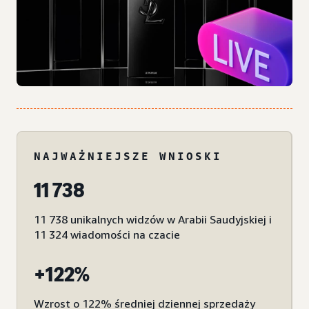
NAJWAŻNIEJSZE WNIOSKI
11 738
11 738 unikalnych widzów w Arabii Saudyjskiej i
11 324 wiadomości na czacie
+122%
Wzrost o 122% średniej dziennej sprzedaży