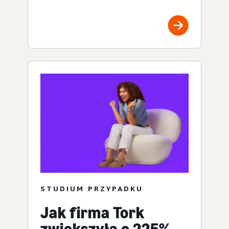
STUDIUM PRZYPADKU
Jak firma Tork
zwiększyła o 225%