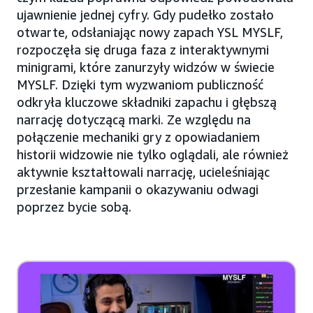
ujawnienie jednej cyfry. Gdy pudełko zostało
otwarte, odsłaniając nowy zapach YSL MYSLF,
rozpoczęła się druga faza z interaktywnymi
minigrami, które zanurzyły widzów w świecie
MYSLF. Dzięki tym wyzwaniom publiczność
odkryła kluczowe składniki zapachu i głębszą
narrację dotyczącą marki. Ze względu na
połączenie mechaniki gry z opowiadaniem
historii widzowie nie tylko oglądali, ale również
aktywnie kształtowali narrację, ucieleśniając
przesłanie kampanii o okazywaniu odwagi
poprzez bycie sobą.