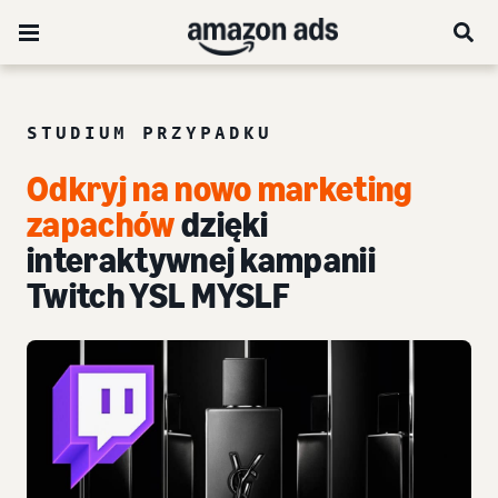
STUDIUM PRZYPADKU
Odkryj na nowo marketing
zapachów
dzięki
interaktywnej kampanii
Twitch YSL MYSLF