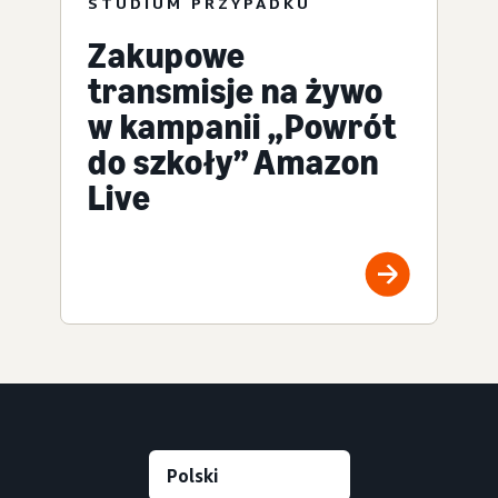
STUDIUM PRZYPADKU
Zakupowe
transmisje na żywo
w kampanii „Powrót
do szkoły” Amazon
Live