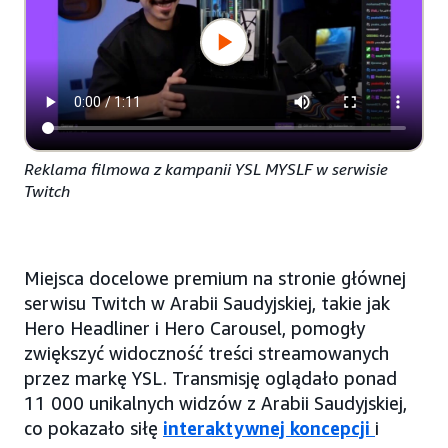
Reklama filmowa z kampanii YSL MYSLF w serwisie
Twitch
Miejsca docelowe premium na stronie głównej
serwisu Twitch w Arabii Saudyjskiej, takie jak
Hero Headliner i Hero Carousel, pomogły
zwiększyć widoczność treści streamowanych
przez markę YSL. Transmisję oglądało ponad
11 000 unikalnych widzów z Arabii Saudyjskiej,
co pokazało siłę
interaktywnej koncepcji
i